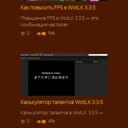
Как повысить FPS в WotLK 3.3.5
Повышение FPS в WotLK 3.3.5 — это
комбинация настроек
0
946
Калькулятор талантов WotLK 3.3.5
Калькулятор талантов в WotLK 3.3.5 —
0
496