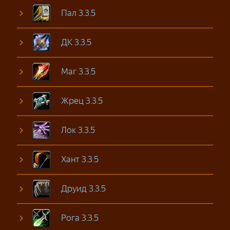
Пал 3.3.5
ДК 3.3.5
Маг 3.3.5
Жрец 3.3.5
Лок 3.3.5
Хант 3.3.5
Друид 3.3.5
Рога 3.3.5