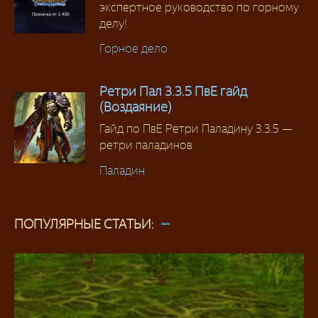
экспертное руководство по горному
делу!
Горное дело
Ретри Пал 3.3.5 ПвЕ гайд
(Воздаяние)
Гайд по ПвЕ Ретри Паладину 3.3.5 —
ретри паладинов
Паладин
ПОПУЛЯРНЫЕ СТАТЬИ: