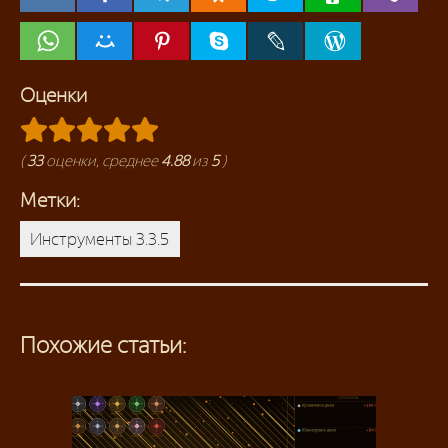
Оценки
(
33
оценки, среднее
4.88
из
5
)
Метки:
Инструменты 3.3.5
Похожие статьи: