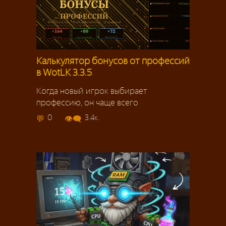
Калькулятор бонусов от профессий
в WotLK 3.3.5
Когда новый игрок выбирает
профессию, он чаще всего
0
3.4к.