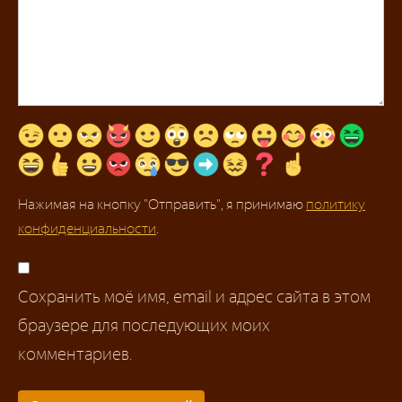
Нажимая на кнопку "Отправить", я принимаю
политику
конфиденциальности
.
Сохранить моё имя, email и адрес сайта в этом
браузере для последующих моих
комментариев.