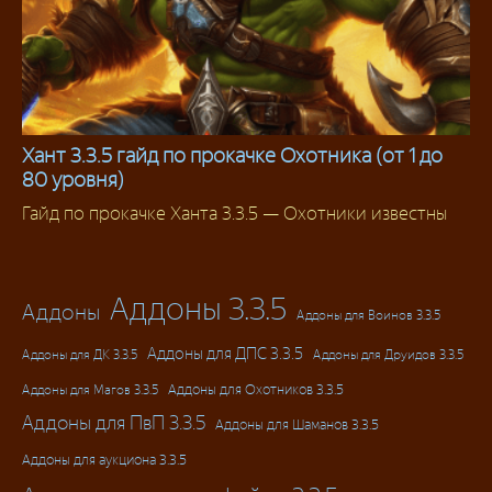
Хант 3.3.5 гайд по прокачке Охотника (от 1 до
80 уровня)
Охотник
Гайд по прокачке Ханта 3.3.5 — Охотники известны
Аддоны 3.3.5
Аддоны
Аддоны для Воинов 3.3.5
Аддоны для ДПС 3.3.5
Аддоны для ДК 3.3.5
Аддоны для Друидов 3.3.5
Аддоны для Магов 3.3.5
Аддоны для Охотников 3.3.5
Аддоны для ПвП 3.3.5
Аддоны для Шаманов 3.3.5
Аддоны для аукциона 3.3.5