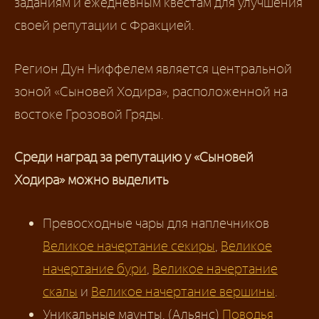
заданиям и ежедневным квестам для улучшения
своей репутации с Фракцией.
Регион Дун Ниффелем является центральной
зоной «Сыновей Ходира», расположенной на
востоке Грозовой Гряды.
Среди наград за репутацию у «Сыновей
Ходира» можно выделить
Превосходные чары для наплечников
Великое начертание секиры
,
Великое
начертание бури
,
Великое начертание
скалы
и
Великое начертание вершины
.
Уникальные маунты, (Альянс)
Поводья