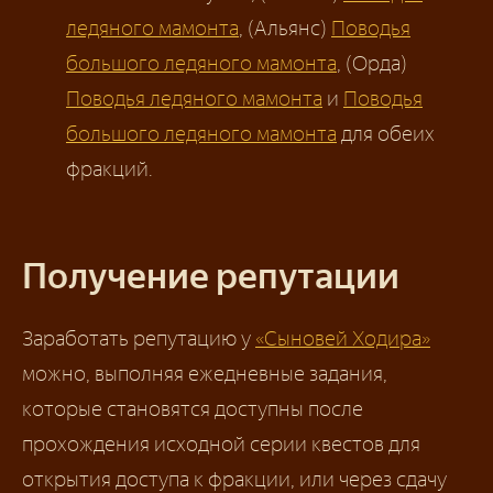
ледяного мамонта
, (Альянс)
Поводья
большого ледяного мамонта
, (Oрда)
Поводья ледяного мамонта
и
Поводья
большого ледяного мамонта
для обеих
фракций.
Получение репутации
Заработать репутацию у
«Сыновей Ходира»
можно, выполняя ежедневные задания,
которые становятся доступны после
прохождения исходной серии квестов для
открытия доступа к фракции, или через сдачу