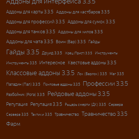
Аддоны для интерфейса 3.3.5
Аддоны для карты 3.3.5
Аддоны для кастбаров 3.3.5
Аддоны для профессий 3.3.5
Аддоны для сумок 3.3.5
Аддоны для танков 3.3.5
Аддоны для хилов 3.3.5
Аддоны для чата 3.3.5
Воин (Вар) 3.3.5
Гайды
Гайды 3.3.5
Друид 3.3.5
Инструменты
Жрец (Прист) 3.3.5
Интересное
Квестовые аддоны 3.3.5
Инструменты 3.3.5
Классовые аддоны 3.3.5
Лок (Варлок) 3.3.5
Маг 3.3.5
Профессии 3.3.5
Паладин (Пал) 3.3.5
Почтовые аддоны 3.3.5
Рейдовые аддоны 3.3.5
Разбойник (Рога) 3.3.5
Репутация
Репутация 3.3.5
Рыцарь смерти (ДК) 3.3.5
Сервера
Травничество 3.3.5
Травничество
Сервера 3.3.5
Тактики 3.3.5
Фарм