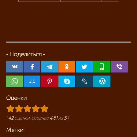
- Поделиться -
Оценки
(
42
оценки, среднее
4.81
из
5
)
Метки: