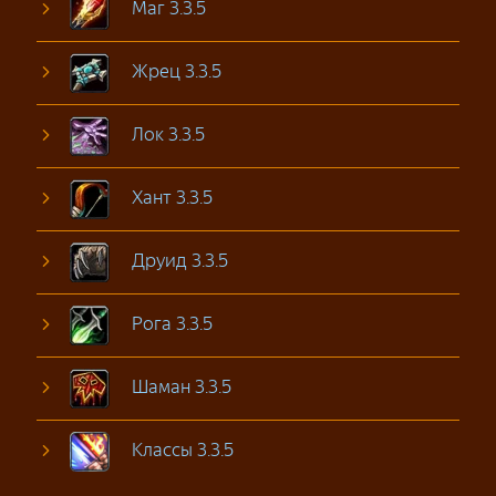
Маг 3.3.5
Жрец 3.3.5
Лок 3.3.5
Хант 3.3.5
Друид 3.3.5
Рога 3.3.5
Шаман 3.3.5
Классы 3.3.5