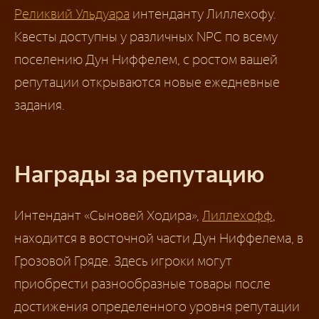
Реликвий Ульдуара
интенданту Лиллехофу.
Квесты доступны у различных NPC по всему
поселению Дун Ниффелем, с ростом вашей
репутации открываются новые ежедневные
задания.
Награды за репутацию
Интендант «Сыновей Ходира»,
Лиллехофф
,
находится в восточной части Дун Ниффелема, в
Грозовой Гряде. Здесь игроки могут
приобрести разнообразные товары после
достижения определенного уровня репутации