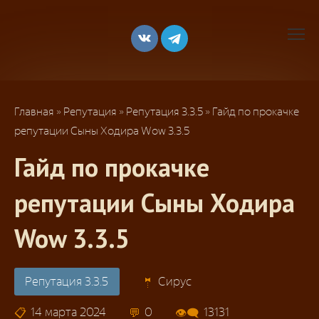
Перейти
к
контенту
Главная
»
Репутация
»
Репутация 3.3.5
»
Гайд по прокачке
репутации Сыны Ходира Wow 3.3.5
Гайд по прокачке
репутации Сыны Ходира
Wow 3.3.5
Репутация 3.3.5
Сирус
14 марта 2024
0
13131