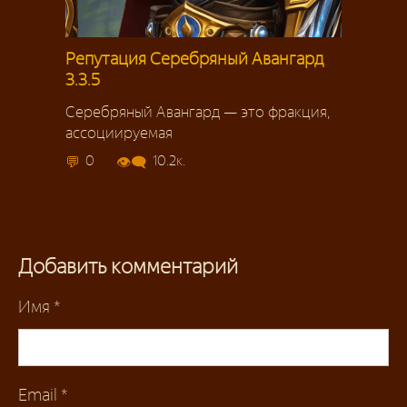
Репутация Серебряный Авангард
3.3.5
Серебряный Авангард — это фракция,
ассоциируемая
0
10.2к.
Добавить комментарий
Имя
*
Email
*