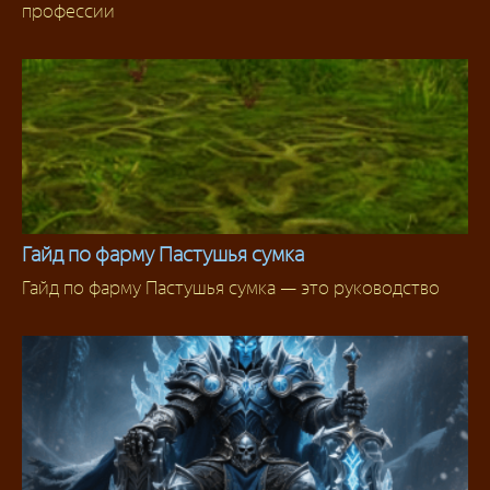
профессии
Гайд по фарму Пастушья сумка
Гайд по фарму Пастушья сумка — это руководство
Фарм