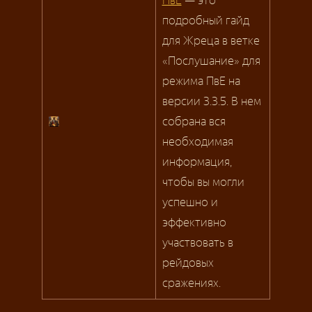
ПвЕ
— это
подробный гайд
для Жреца в ветке
«Послушание» для
режима ПвЕ на
версии 3.3.5. В нем
собрана вся
необходимая
информация,
чтобы вы могли
успешно и
эффективно
участвовать в
рейдовых
сражениях.