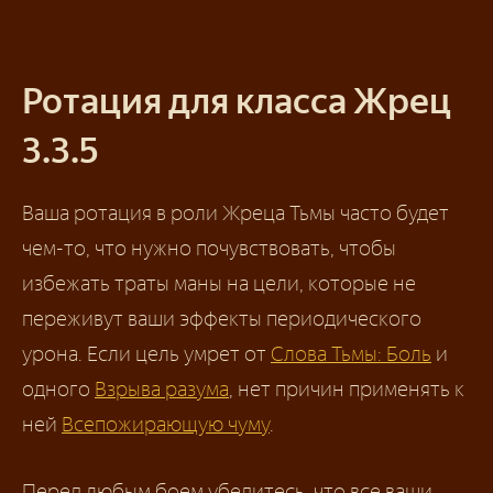
Ротация для класса Жрец
3.3.5
Ваша ротация в роли Жреца Тьмы часто будет
чем-то, что нужно почувствовать, чтобы
избежать траты маны на цели, которые не
переживут ваши эффекты периодического
урона. Если цель умрет от
Слова Тьмы: Боль
и
одного
Взрыва разума
, нет причин применять к
ней
Всепожирающую чуму
.
Перед любым боем убедитесь, что все ваши