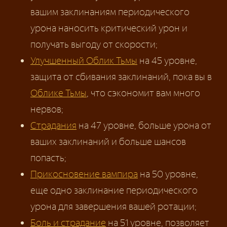
вашим заклинаниям периодического
урона наносить критический урон и
получать выгоду от скорости;
Улучшенный Облик Тьмы
на 45 уровне,
защита от сбивания заклинаний, пока вы в
Облике Тьмы
, что сэкономит вам много
нервов;
Страдания
на 47 уровне, больше урона от
ваших заклинаний и больше шансов
попасть;
Прикосновение вампира
на 50 уровне,
еще одно заклинание периодического
урона для завершения вашей ротации;
Боль и страдание
на 51 уровне, позволяет