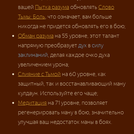
вашей
Пытка разума
обновлять
Слово
Тьмы: Боль
, что означает, вам больше
никогда не придется обновлять его в бою;
Обман разума
на 55 уровне, этот талант
напрямую преобразует
дух
в
силу
заклинаний
, делая каждое очко духа
увеличением урона;
Слияние с Тьмой
на 60 уровне, как
защитный, так и восстанавливающий ману
кулдаун. Используйте его чаще;
Медитация
на 71 уровне, позволяет
регенерировать ману в бою, значительно
улучшая ваш недостаток маны в боях.