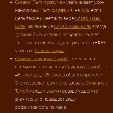
Символ Пытки разума
– увеличивает урон,
наносимый
Пыткой разума
, на 10%, если
цель также имеет активное
Слово Тьмы:
Боль
. Заклинание
Слово Тьмы: Боль
всегда
должно быть активно на врагах, за счет
этого почти всегда будет прирост на +10%
урона от
Пытки разума
;
Символ слияния с Тьмой
– уменьшает
время восстановления
Слияния с Тьмой
на
45 секунд, до 75 секунд общего времени.
Это позволяет вам использовать
Слияние с
Тьмой
между паками гораздо чаще, что
значительно повышает вашу
эффективность по мане;