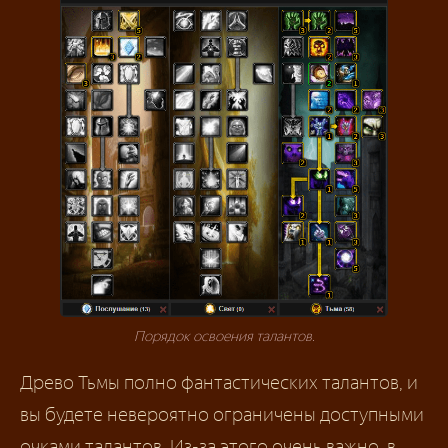
Порядок освоения талантов.
Древо Тьмы полно фантастических талантов, и
вы будете невероятно ограничены доступными
очками талантов. Из-за этого очень важно, в