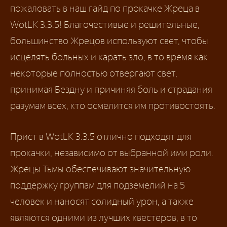
пожаловать в наш гайд по прокачке Жреца в
WotLK 3.3.5! Благочестивые и решительные,
большинство Жрецов используют свет, чтобы
исцелять больных и карать зло, в то время как
некоторые полностью отвергают свет,
принимая Бездну и причиняя боль и страдания
разумам всех, кто осмелится им противостоять.
Прист в WotLK 3.3.5 отлично подходят для
прокачки, независимо от выбранной ими роли.
Жрецы Тьмы обеспечивают значительную
поддержку группам для подземелий на 5
человек и наносят солидный урон, а также
являются одними из лучших квестеров, в то