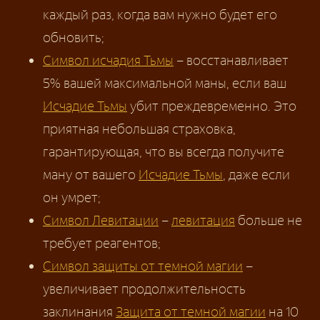
каждый раз, когда вам нужно будет его
обновить;
Символ исчадия Тьмы
– восстанавливает
5% вашей максимальной маны, если ваш
Исчадие Тьмы
убит преждевременно. Это
приятная небольшая страховка,
гарантирующая, что вы всегда получите
ману от вашего
Исчадие Тьмы
, даже если
он умрет;
Символ Левитации
–
левитация
больше не
требует реагентов;
Символ защиты от темной магии
–
увеличивает продолжительность
заклинания
Защита от темной магии
на 10