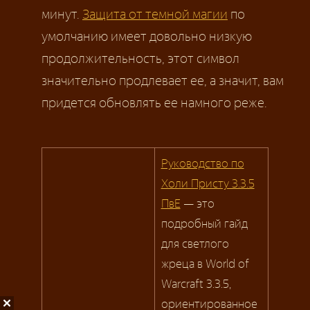
минут.
Защита от темной магии
по
умолчанию имеет довольно низкую
продолжительность, этот символ
значительно продлевает ее, а значит, вам
придется обновлять ее намного реже.
Руководство по
Холи Присту 3.3.5
ПвЕ
— это
подробный гайд
для светлого
жреца в World of
Warcraft 3.3.5,
ориентированное