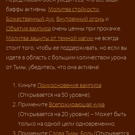
баффы активны.
Молитва стойкости
,
Божественный дух
,
Внутренний огонь
и
Объятия вампира
очень ценны при прокачке.
Молитва защиты от темной магии
не всегда
стоит того, чтобы ее поддерживать, но если вы
идете в область с большим количеством урона
от Тьмы, убедитесь, что она активна!
Киньте
Прикосновение вампира
(Открывается на 50 уровне);
Примените
Всепожирающая чума
(Открывается на 20 уровне) – Может быть
только на одной цели одновременно;
Примените
Слова Тьмы: Боль
(Открывается