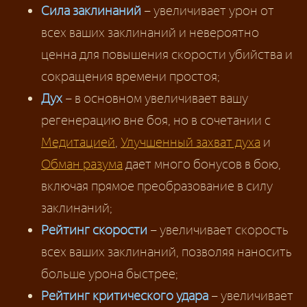
Сила заклинаний
– увеличивает урон от
всех ваших заклинаний и невероятно
ценна для повышения скорости убийства и
сокращения времени простоя;
Дух
– в основном увеличивает вашу
регенерацию вне боя, но в сочетании с
Медитацией
,
Улучшенный захват духа
и
Обман разума
дает много бонусов в бою,
включая прямое преобразование в силу
заклинаний;
Рейтинг скорости
– увеличивает скорость
всех ваших заклинаний, позволяя наносить
больше урона быстрее;
Рейтинг критического удара
– увеличивает