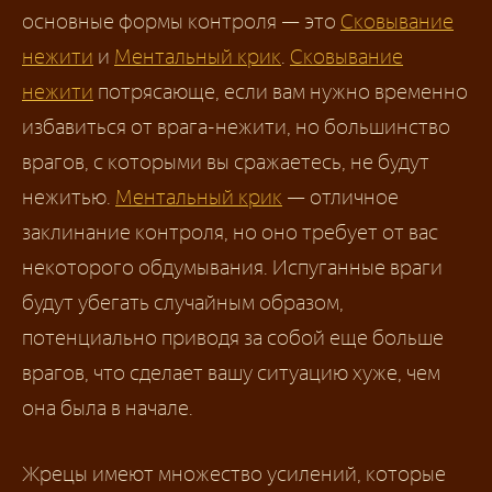
основные формы контроля — это
Сковывание
нежити
и
Ментальный крик
.
Сковывание
нежити
потрясающе, если вам нужно временно
избавиться от врага-нежити, но большинство
врагов, с которыми вы сражаетесь, не будут
нежитью.
Ментальный крик
— отличное
заклинание контроля, но оно требует от вас
некоторого обдумывания. Испуганные враги
будут убегать случайным образом,
потенциально приводя за собой еще больше
врагов, что сделает вашу ситуацию хуже, чем
она была в начале.
Жрецы имеют множество усилений, которые