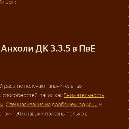
й горн
;
Анхоли ДК 3.3.5 в ПвЕ
й расы не получают значительных
 способностей, таких как
Внимательность
,
ух
,
Специализация на дробящем оружии
и
ечами
. Эти навыки полезны только в