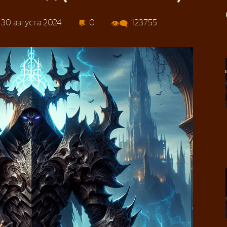
30 августа 2024
0
123755