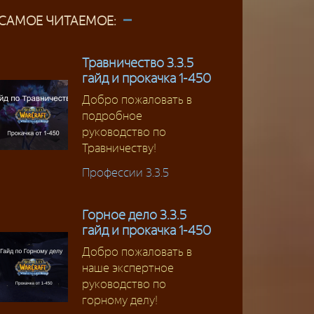
САМОЕ ЧИТАЕМОЕ:
Травничество 3.3.5
гайд и прокачка 1-450
Добро пожаловать в
подробное
руководство по
Травничеству!
Профессии 3.3.5
Горное дело 3.3.5
гайд и прокачка 1-450
Добро пожаловать в
наше экспертное
руководство по
горному делу!