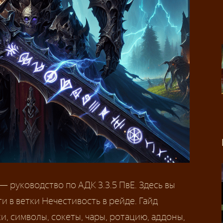
— руководство по АДК 3.3.5 ПвЕ. Здесь вы
ти в ветки Нечестивость в рейде. Гайд
и, символы, сокеты, чары, ротацию, аддоны,