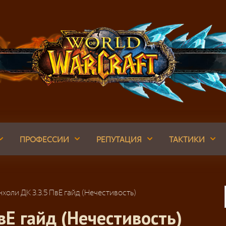
ПРОФЕССИИ
РЕПУТАЦИЯ
ТАКТИКИ
нхоли ДК 3.3.5 ПвЕ гайд (Нечестивость)
вЕ гайд (Нечестивость)