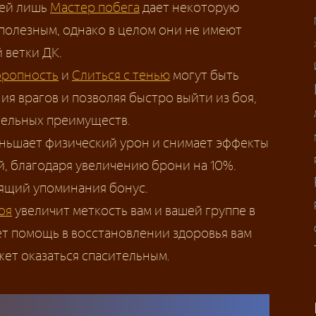
тей лишь
Мастер побега
дает некоторую
полезным, однако в целом они не имеют
 ветки ДК.
оропность
и
Слиться с тенью
могут быть
ия врагов и позволяя быстро выйти из боя,
тельных преимуществ.
ньшает физический урон и снимает эффекты
й, благодаря увеличению брони на 10%.
ящий упоминания бонус.
оя
увеличит меткость вам и вашей группе в
т помощь в восстановлении здоровья вам
ет оказаться спасительным.