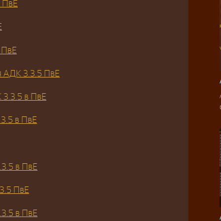
 ПвЕ
Е
 ПвЕ
 АДК 3.3.5 ПвЕ
3.3.5 в ПвЕ
3.5 в ПвЕ
3.5 в ПвЕ
3.5 ПвЕ
3.5 в ПвЕ