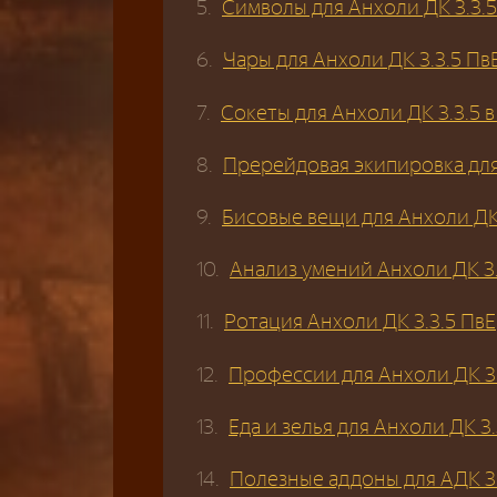
Символы для Анхоли ДК 3.3.5
Чары для Анхоли ДК 3.3.5 Пв
Сокеты для Анхоли ДК 3.3.5 в
Пререйдовая экипировка для
Бисовые вещи для Анхоли ДК 
Анализ умений Анхоли ДК 3.
Ротация Анхоли ДК 3.3.5 ПвЕ
Профессии для Анхоли ДК 3.
Еда и зелья для Анхоли ДК 3.
Полезные аддоны для АДК 3.