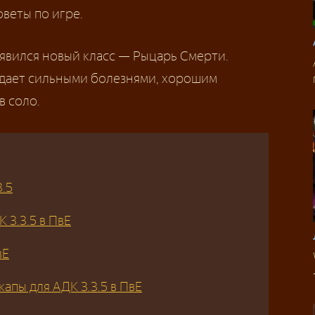
веты по игре.
явился новый класс — Рыцарь Смерти.
дает сильными болезнями, хорошим
в соло.
.5
 3.3.5 в ПвЕ
вЕ
апы для АДК 3.3.5 в ПвЕ