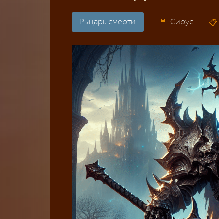
Рыцарь смерти
Сирус