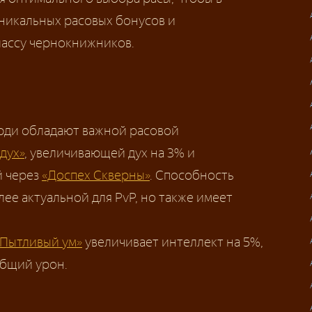
уникальных расовых бонусов и
лассу чернокнижников.
ди обладают важной расовой
дух»
, увеличивающей дух на 3% и
й через
«Доспех Скверны»
. Способность
ее актуальной для PvP, но также имеет
«Пытливый ум»
увеличивает интеллект на 5%,
общий урон.