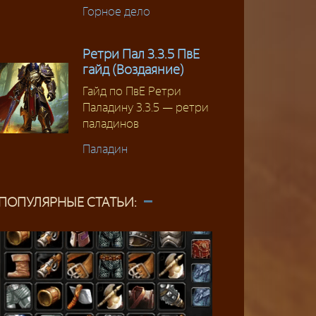
Горное дело
Ретри Пал 3.3.5 ПвЕ
гайд (Воздаяние)
Гайд по ПвЕ Ретри
Паладину 3.3.5 — ретри
паладинов
Паладин
ПОПУЛЯРНЫЕ СТАТЬИ: