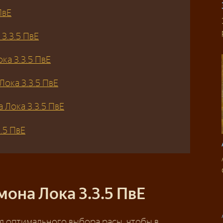
ПвЕ
3.3.5 ПвЕ
ка 3.3.5 ПвЕ
ока 3.3.5 ПвЕ
 Лока 3.3.5 ПвЕ
.5 ПвЕ
она Лока 3.3.5 ПвЕ
 оптимального выбора расы, чтобы в