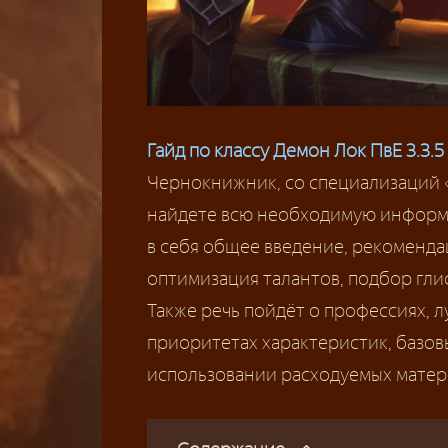
Гайд по классу Демон Лок ПвЕ 3.3.5
Чернокнижник, со специализаций 
найдете всю необходимую информа
в себя общее введение, рекоменда
оптимизация талантов, подбор гли
Также речь пойдёт о профессиях, л
приоритетах характеристик, базов
использовании расходуемых матер