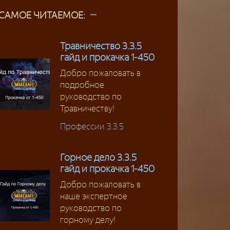
САМОЕ ЧИТАЕМОЕ:
Травничество 3.3.5
гайд и прокачка 1-450
Добро пожаловать в
подробное
руководство по
Травничеству!
Профессии 3.3.5
Горное дело 3.3.5
гайд и прокачка 1-450
Добро пожаловать в
наше экспертное
руководство по
горному делу!