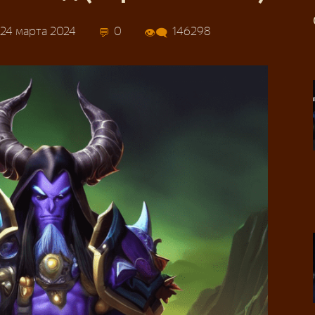
24 марта 2024
0
146298