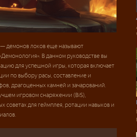
— демонов локов еще называют
«Демонология». В данном руководстве вы
цию для успешной игры, которая включает
ции по выбору расы, составление и
фов, драгоценных камней и зачарований.
учшем игровом снаряжении (BiS),
ых советах для геймплея, ротации навыков и
иалов.