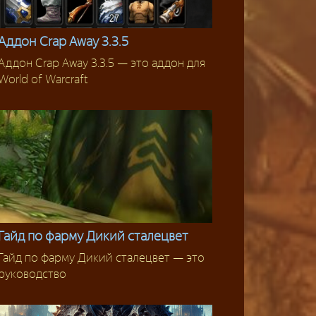
Аддон Crap Away 3.3.5
Аддон Crap Away 3.3.5 — это аддон для
Аддоны 3.3.5
World of Warcraft
Гайд по фарму Дикий сталецвет
Гайд по фарму Дикий сталецвет — это
Фарм
руководство