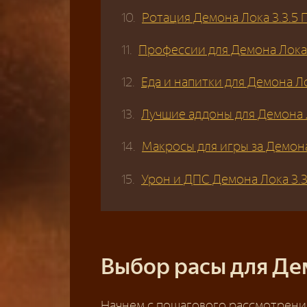
Ротация Демона Лока 3.3.5 
Профессии для Демона Лока 
Еда и напитки для Демона Ло
Лучшие аддоны для Демона Л
Макросы для игры за Демона
Урон и ДПС Демона Лока 3.3
Выбор расы для Дем
Начнем с пошагового рассмотрения