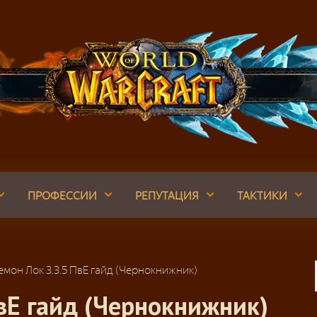
ПРОФЕССИИ
РЕПУТАЦИЯ
ТАКТИКИ
емон Лок 3.3.5 ПвЕ гайд (Чернокнижник)
ПвЕ гайд (Чернокнижник)