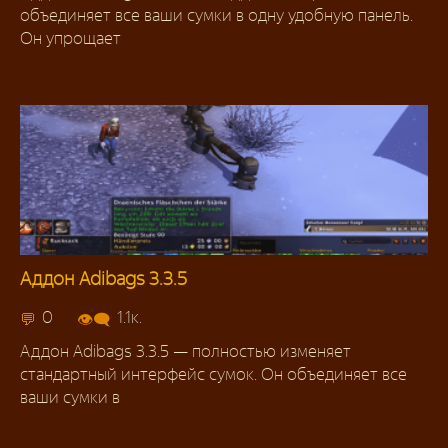
объединяет все ваши сумки в одну удобную панель.
Он упрощает
Аддон Adibags 3.3.5
Аддоны 3.3.5
0
1.1к.
Аддон Adibags 3.3.5 — полностью изменяет
стандартный интерфейс сумок. Он объединяет все
ваши сумки в