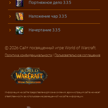
Портняжное дело 3.3.5
Наложение чар 3.3.5
Начертание 3.3.5
© 2026 Сайт посвященный игре World of Warcraft.
Политика конфиденциальности
|
Пользовательское соглашение
Информация на сайте предоставлена для ознакомления, администрация сайта не несет
ответственности за использование размещенной на сайте информации.