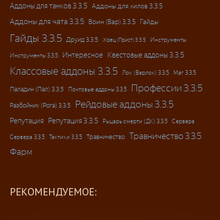
Аддоны для танков 3.3.5
Аддоны для хилов 3.3.5
Аддоны для чата 3.3.5
Воин (Вар) 3.3.5
Гайды
Гайды 3.3.5
Друид 3.3.5
Инструменты
Жрец (Прист) 3.3.5
Интересное
Квестовые аддоны 3.3.5
Инструменты 3.3.5
Классовые аддоны 3.3.5
Лок (Варлок) 3.3.5
Маг 3.3.5
Профессии 3.3.5
Паладин (Пал) 3.3.5
Почтовые аддоны 3.3.5
Рейдовые аддоны 3.3.5
Разбойник (Рога) 3.3.5
Репутация
Репутация 3.3.5
Рыцарь смерти (ДК) 3.3.5
Сервера
Травничество 3.3.5
Травничество
Сервера 3.3.5
Тактики 3.3.5
Фарм
РЕКОМЕНДУЕМОЕ: