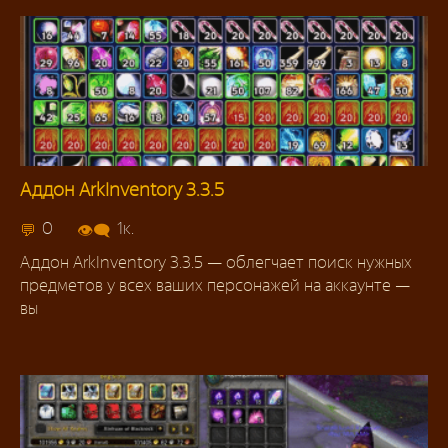
Аддон ArkInventory 3.3.5
Аддоны 3.3.5
0
1к.
Аддон ArkInventory 3.3.5 — облегчает поиск нужных
предметов у всех ваших персонажей на аккаунте —
вы