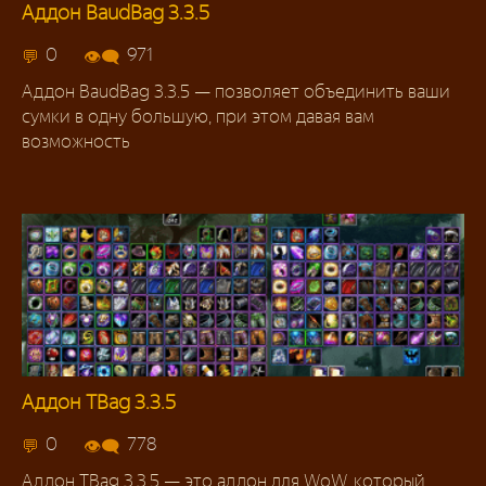
Аддон BaudBag 3.3.5
Аддоны 3.3.5
0
971
Аддон BaudBag 3.3.5 — позволяет объединить ваши
сумки в одну большую, при этом давая вам
возможность
Аддон TBag 3.3.5
Аддоны
0
778
Аддон TBag 3.3.5 — это аддон для WoW, который