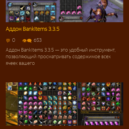
Аддон BankItems 3.3.5
Аддоны 3.3.5
0
653
Аддон BankItems 3.3.5 — это удобный инструмент,
позволяющий просматривать содержимое всех
ячеек вашего