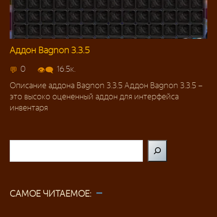
Аддон Bagnon 3.3.5
Аддоны 3.3.5
0
16.5к.
Описание аддона Bagnon 3.3.5 Аддон Bagnon 3.3.5 –
это высоко оцененный аддон для интерфейса
инвентаря
Поиск
САМОЕ ЧИТАЕМОЕ: