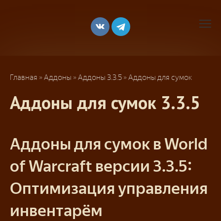
Перейти
к
контенту
Главная
»
Аддоны
»
Аддоны 3.3.5
»
Аддоны для сумок
Аддоны для сумок 3.3.5
Аддоны для сумок в World
of Warcraft версии 3.3.5:
Оптимизация управления
инвентарём