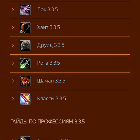
Лок 3.3.5
Хант 3.3.5
Друид 3.3.5
Рога 3.3.5
Шаман 3.3.5
Классы 3.3.5
ГАЙДЫ ПО ПРОФЕССИЯМ 3.3.5