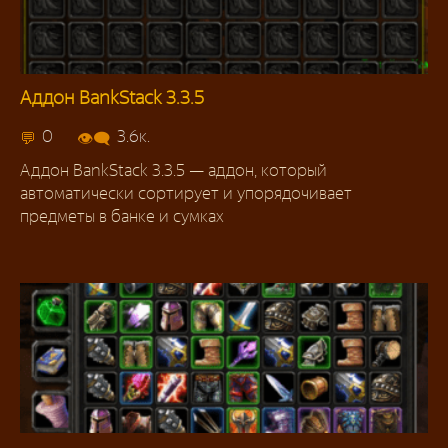
Аддон BankStack 3.3.5
Аддоны 3.3.5
0
3.6к.
Аддон BankStack 3.3.5 — аддон, который
автоматически сортирует и упорядочивает
предметы в банке и сумках