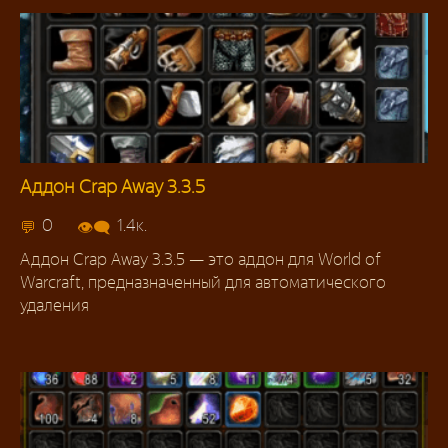
Аддон Crap Away 3.3.5
Аддоны 3.3.5
0
1.4к.
Аддон Crap Away 3.3.5 — это аддон для World of
Warcraft, предназначенный для автоматического
удаления