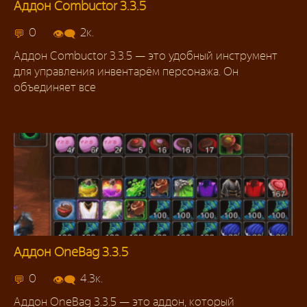
Аддон Combuctor 3.3.5
Аддоны 3.3.5
0
2к.
Аддон Combuctor 3.3.5 — это удобный инструмент
для управления инвентарём персонажа. Он
объединяет все
Аддон OneBag 3.3.5
Аддоны 3.3.5
0
4.3к.
Аддон OneBag 3.3.5 — это аддон, который