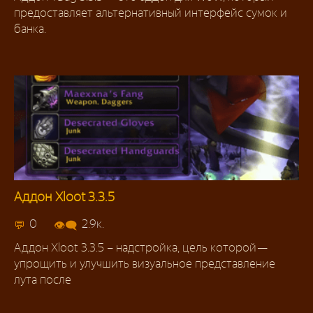
предоставляет альтернативный интерфейс сумок и
банка.
Аддон Xloot 3.3.5
Аддоны 3.3.5
0
2.9к.
Аддон Xloot 3.3.5 – надстройка, цель которой —
упрощить и улучшить визуальное представление
лута после