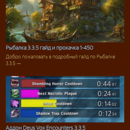
Рыбалка 3.3.5 гайд и прокачка 1-450
Добро пожаловать в подробный гайд по Рыбалке
Рыбная ловля
3.3.5 —
Аддон Deus Vox Encounters 3.3.5