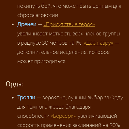
покинуть бой, что может быть ценным для
сброса агрессии.
Дренеи
—
«Присутствие героя»
увеличивает меткость всех членов группы
в радиусе 30 метров на 1%.
«Дар наару»
—
дополнительное исцеление, которое
может пригодиться.
Орда:
Тролли
— вероятно, лучший выбор за Орду
для темного жреца благодаря
способности
«Берсерк»
, увеличивающей
скорость применения заклинаний на 20%