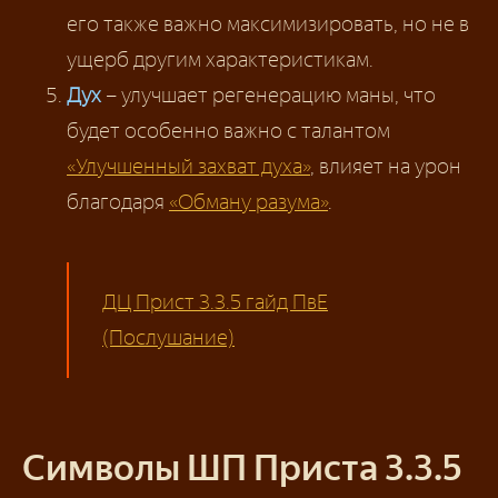
его также важно максимизировать, но не в
ущерб другим характеристикам.
Дух
– улучшает регенерацию маны, что
будет особенно важно с талантом
«Улучшенный захват духа»
, влияет на урон
благодаря
«Обману разума»
.
ДЦ Прист 3.3.5 гайд ПвЕ
(Послушание)
Символы ШП Приста 3.3.5