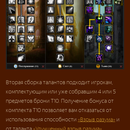
Вторая сборка талантов подходит игрокам,
комплектующим или уже собравшим 4 или 5
предметов брони Т10. Получение бонуса от
комплекта Т10 позволяет вам отказаться от
использования способности
«Взрыв разума»
и
от таланта
«Улучшенный взрыв разума»
.