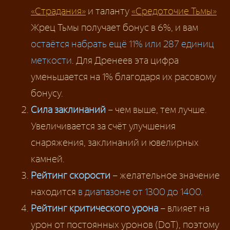
«Страдания»
и таланту
«Средоточие Тьмы»
Жрец Тьмы получает бонус в 6%, и вам
остаётся набрать ещё 11% или 287 единиц
меткости
. Для Дренеев эта цифра
уменьшается на 1% благодаря их расовому
бонусу.
Сила заклинаний
– чем выше, тем лучше.
Увеличивается за счёт улучшения
снаряжения, заклинаний и ювелирных
камней.
Рейтинг скорости
– желательное значение
находится
в диапазоне от 1300 до 1400
.
Рейтинг критического урона
– влияет на
урон от постоянных уронов (DoT), поэтому