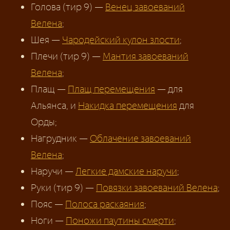
Голова (тир 9) —
Венец завоеваний
Велена
;
Шея —
Чародейский кулон злости
;
Плечи (тир 9) —
Мантия завоеваний
Велена
;
Плащ —
Плащ перемещения
— для
Альянса, и
Накидка перемещения
для
Орды;
Нагрудник —
Облачение завоеваний
Велена
;
Наручи —
Легкие дамские наручи
;
Руки (тир 9) —
Повязки завоеваний Велена
;
Пояс —
Полоса раскаяния
;
Ноги —
Поножи паутины смерти
;