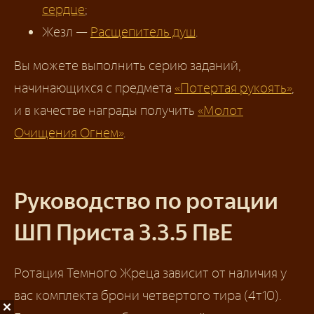
сердце
;
Жезл —
Расщепитель душ
.
Вы можете выполнить серию заданий,
начинающихся с предмета
«Потертая рукоять»
,
и в качестве награды получить
«Молот
Очищения Огнем»
.
Руководство по ротации
ШП Приста 3.3.5 ПвЕ
Ротация Темного Жреца зависит от наличия у
вас комплекта брони четвертого тира (4т10).