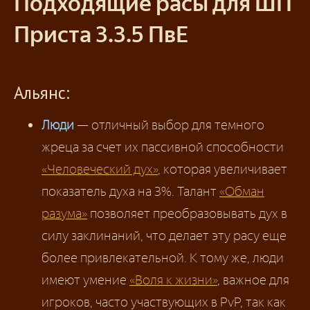
Подходящие расы для ШП
Приста 3.3.5 ПвЕ
Альянс:
Люди
— отличный выбор для темного
жреца за счет их пассивной способности
«Человеческий дух»
, которая увеличивает
показатель духа на 3%. Талант
«Обман
разума»
позволяет преобразовывать дух в
силу заклинаний, что делает эту расу еще
более привлекательной. К тому же, люди
имеют умение
«Воля к жизни»
, важное для
игроков, часто участвующих в PvP, так как