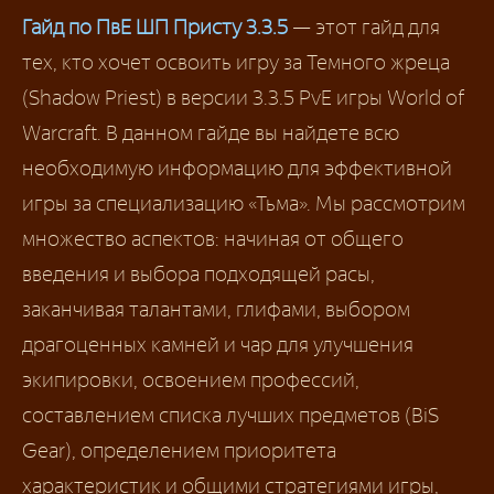
Гайд по ПвЕ ШП Присту 3.3.5
— этот гайд для
тех, кто хочет освоить игру за Темного жреца
(Shadow Priest) в версии 3.3.5 PvE игры World of
Warcraft. В данном гайде вы найдете всю
необходимую информацию для эффективной
игры за специализацию «Тьма». Мы рассмотрим
множество аспектов: начиная от общего
введения и выбора подходящей расы,
заканчивая талантами, глифами, выбором
драгоценных камней и чар для улучшения
экипировки, освоением профессий,
составлением списка лучших предметов (BiS
Gear), определением приоритета
характеристик и общими стратегиями игры,