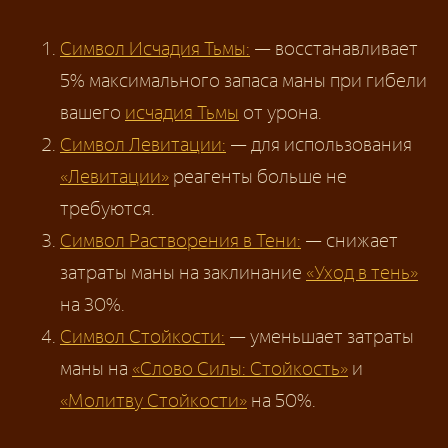
Символ Исчадия Тьмы:
— восстанавливает
5% максимального запаса маны при гибели
вашего
исчадия Тьмы
от урона.
Символ Левитации:
— для использования
«Левитации»
реагенты больше не
требуются.
Символ Растворения в Тени:
— снижает
затраты маны на заклинание
«Уход в тень»
на 30%.
Символ Стойкости:
— уменьшает затраты
маны на
«Слово Силы: Стойкость»
и
«Молитву Стойкости»
на 50%.