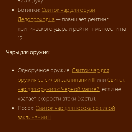
+20 к духу.
Ботинки:
Свиток чар для обуви
Ледопроходца
— повышает рейтинг
критического удара и рейтинг меткости на
12.
Чары для оружия:
Одноручное оружие:
Свиток чар для
оружия со силой заклинаний III
или
Свиток
чар для оружия с Черной магией
, если не
хватает скорости атаки (хасты).
Посох:
Свиток чар для посоха со силой
заклинаний II
.