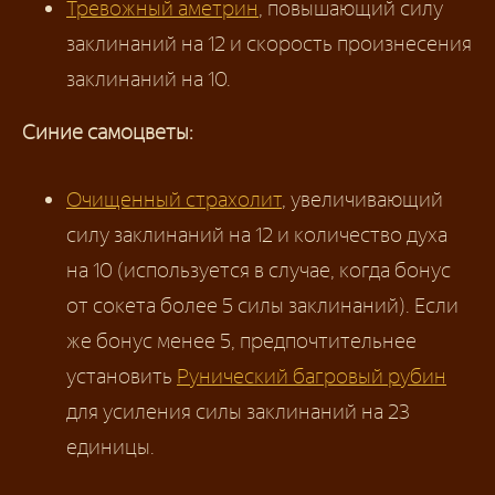
Тревожный аметрин
, повышающий силу
заклинаний на 12 и скорость произнесения
заклинаний на 10.
Синие самоцветы:
Очищенный страхолит
, увеличивающий
силу заклинаний на 12 и количество духа
на 10 (используется в случае, когда бонус
от сокета более 5 силы заклинаний). Если
же бонус менее 5, предпочтительнее
установить
Рунический багровый рубин
для усиления силы заклинаний на 23
единицы.