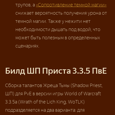
трупов, а
«Сопротивление темной магии»
снижает вероятность получения урона от
темной магии. Также у нежити нет
необходимости дышать под водой, что
может быть полезным в определенных
сценариях.
Билд ШП Приста 3.3.5 ПвЕ
Сборка талантов Жреца Тьмы (Shadow Priest,
ШП) для PvE в версии игры World of Warcraft
3.3.5а (Wrath of the Lich King, WoTLK)
подразделяется на два варианта: для