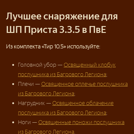
Лучшее снаряжение для
ШП Приста 3.3.5 в ПвЕ
Из комплекта «Тир 10.5» используйте:
Головной убор —
Освященный клобук
послушника из Багрового Легиона
;
Плечи —
Освященное оплечье послушника
из Багрового Легиона
;
Нагрудник —
Освященное облачение
послушника из Багрового Легиона
;
Ноги —
Освященные поножи послушника
из Багрового Легиона
.