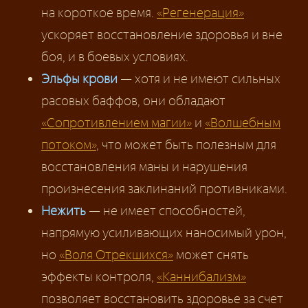
на короткое время.
«Регенерация»
ускоряет восстановление здоровья и вне
боя, и в боевых условиях.
Эльфы крови
— хотя и не имеют сильных
расовых баффов, они обладают
«Сопротивлением магии»
и
«Волшебным
потоком»
, что может быть полезным для
восстановления маны и нарушения
произнесения заклинаний противниками.
Нежить
— не имеет способностей,
напрямую усиливающих наносимый урон,
но
«Воля Отрекшихся»
может снять
эффекты контроля,
«Каннибализм»
позволяет восстановить здоровье за счет