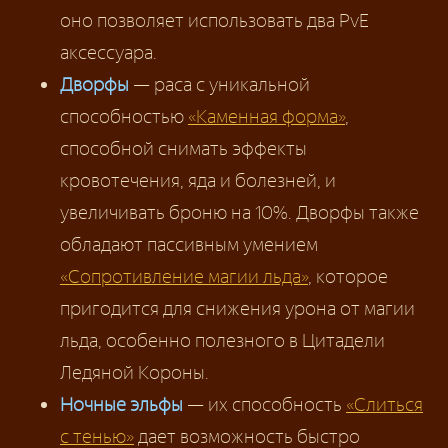
оно позволяет использовать два PvE
аксессуара.
Дворфы
— раса с уникальной
способностью
«Каменная форма»
,
способной снимать эффекты
кровотечения, яда и болезней, и
увеличивать броню на 10%. Дворфы также
обладают пассивным умением
«Сопротивление магии льда»
, которое
пригодится для снижения урона от магии
льда, особенно полезного в Цитадели
Ледяной Короны.
Ночные эльфы
— их способность
«Слиться
с тенью»
дает возможность быстро