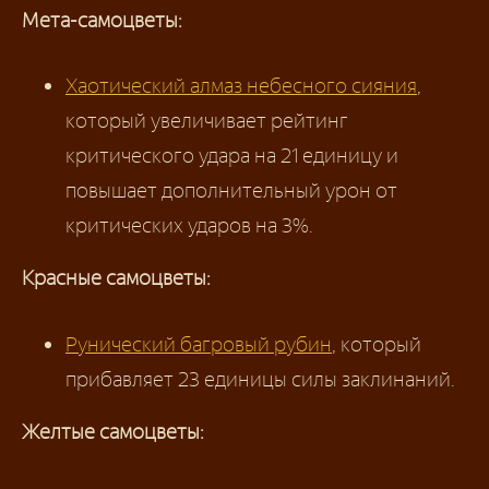
Мета-самоцветы:
Хаотический алмаз небесного сияния
,
который увеличивает рейтинг
критического удара на 21 единицу и
повышает дополнительный урон от
критических ударов на 3%.
Красные самоцветы:
Рунический багровый рубин
, который
прибавляет 23 единицы силы заклинаний.
Желтые самоцветы: