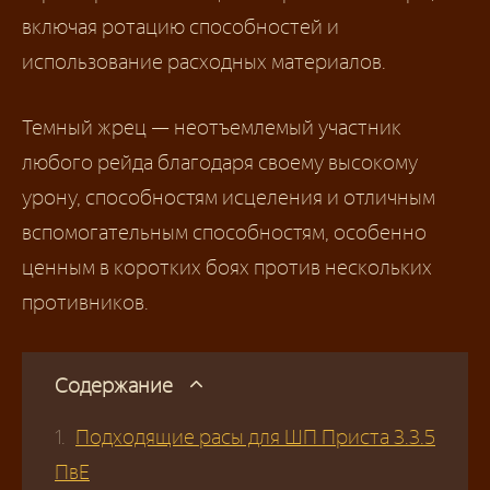
включая ротацию способностей и
использование расходных материалов.
Темный жрец — неотъемлемый участник
любого рейда благодаря своему высокому
урону, способностям исцеления и отличным
вспомогательным способностям, особенно
ценным в коротких боях против нескольких
противников.
Содержание
Подходящие расы для ШП Приста 3.3.5
ПвЕ