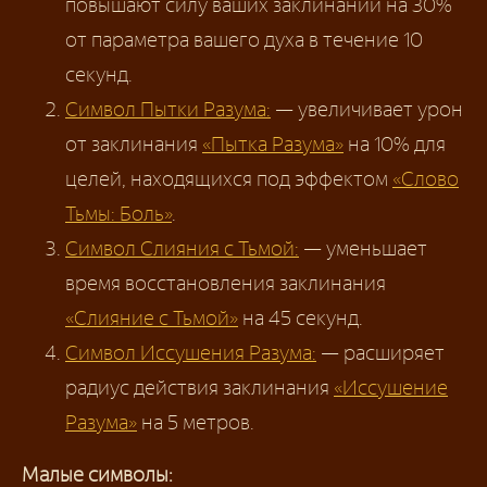
повышают силу ваших заклинаний на 30%
от параметра вашего духа в течение 10
секунд.
Символ Пытки Разума:
— увеличивает урон
от заклинания
«Пытка Разума»
на 10% для
целей, находящихся под эффектом
«Слово
Тьмы: Боль»
.
Символ Слияния с Тьмой:
— уменьшает
время восстановления заклинания
«Слияние с Тьмой»
на 45 секунд.
Символ Иссушения Разума:
— расширяет
радиус действия заклинания
«Иссушение
Разума»
на 5 метров.
Малые символы: