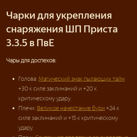
Чарки для укрепления
снаряжения ШП Приста
3.3.5 в ПвЕ
Чары для доспехов:
Голова:
Магический знак пылающих тайн
+30 к силе заклинаний и +20 к
критическому удару.
Плечи:
Великое начертание бури
+24 к
силе заклинаний и +15 к критическому
удару.