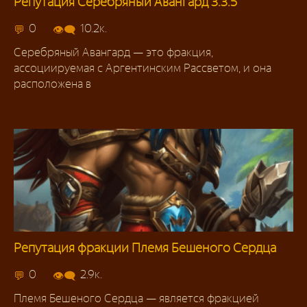
Репутация Серебряный Авангард 3.3.5
Репутация
0
10.2к.
Серебряный Авангард — это фракция,
ассоциируемая с Аргентинским Рассветом, и она
расположена в
Репутация фракции Племя Бешеного Сердца
Репутация 3.3.5
0
2.9к.
Племя Бешеного Сердца — является фракцией