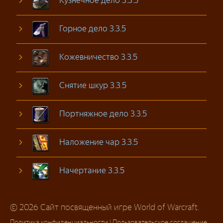
Кузнечное дело 3.3.5
Горное дело 3.3.5
Кожевничество 3.3.5
Снятие шкур 3.3.5
Портняжное дело 3.3.5
Наложение чар 3.3.5
Начертание 3.3.5
© 2026 Сайт посвященный игре World of Warcraft.
Политика конфиденциальности
|
Пользовательское соглашение