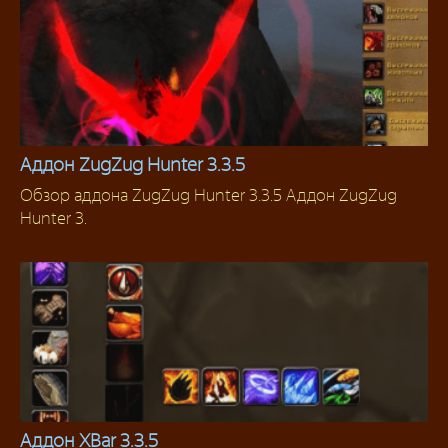
Аддон ZugZug Hunter 3.3.5
Обзор аддона ZugZug Hunter 3.3.5 Аддон ZugZug
Для Охотников
Hunter 3.
Аддон XBar 3.3.5