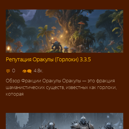
Репутация Оракулы (Горлоки) 3.3.5
Репутация 3.3.5
0
4.8к.
Обзор Фракции Оракулы Оракулы — это фракция
шаманистических существ, известных как горлоки,
которая