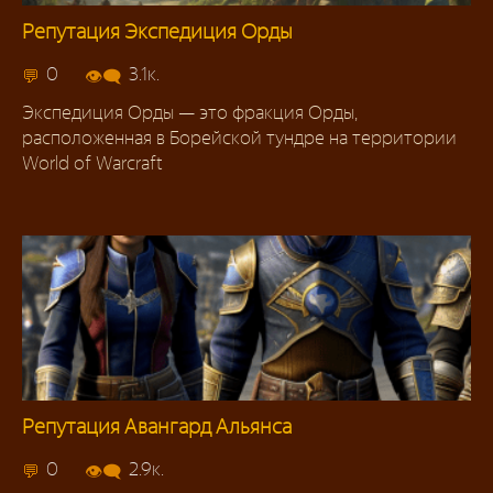
Репутация Экспедиция Орды
Репутация 3.3.5
0
3.1к.
Экспедиция Орды — это фракция Орды,
расположенная в Борейской тундре на территории
World of Warcraft
Репутация Авангард Альянса
Репутация 3.3.5
0
2.9к.