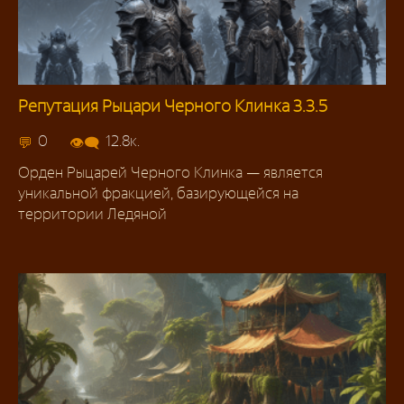
Репутация Рыцари Черного Клинка 3.3.5
Репутация 3.3.5
0
12.8к.
Орден Рыцарей Черного Клинка — является
уникальной фракцией, базирующейся на
территории Ледяной