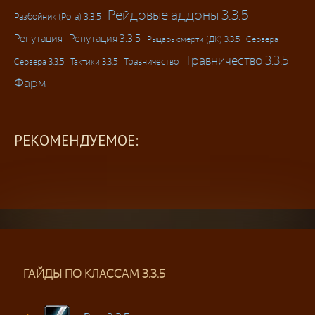
Рейдовые аддоны 3.3.5
Разбойник (Рога) 3.3.5
Репутация
Репутация 3.3.5
Рыцарь смерти (ДК) 3.3.5
Сервера
Травничество 3.3.5
Травничество
Сервера 3.3.5
Тактики 3.3.5
Фарм
РЕКОМЕНДУЕМОЕ:
ГАЙДЫ ПО КЛАССАМ 3.3.5