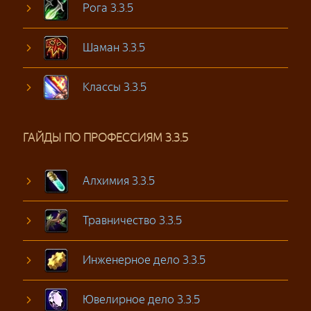
Рога 3.3.5
Шаман 3.3.5
Классы 3.3.5
ГАЙДЫ ПО ПРОФЕССИЯМ 3.3.5
Алхимия 3.3.5
Травничество 3.3.5
Инженерное дело 3.3.5
Ювелирное дело 3.3.5