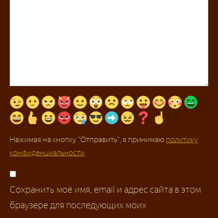
Нажимая на кнопку "Отправить", я принимаю
политику
конфиденциальности
.
Сохранить моё имя, email и адрес сайта в этом
браузере для последующих моих