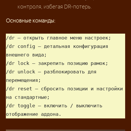
контроля, избегая DR-потерь.
Основные команды:
/dr — открыть главное меню настроек;

/dr config — детальная конфигурация 
внешнего вида;

/dr lock — закрепить позицию рамок;

/dr unlock — разблокировать для 
перемещения;

/dr reset — сбросить позиции и настройки 
на стандартные;

/dr toggle — включить / выключить 
отображение аддона.