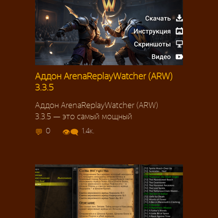
Аддон ArenaReplayWatcher (ARW)
3.3.5
Аддон ArenaReplayWatcher (ARW)
3.3.5 — это самый мощный
0
1.4к.