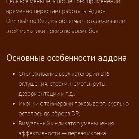
цель всё меньше, а после трёх применений
временно перестаёт работать. Аддон
Diminishing Returns облегчает отслеживание
этой механики прямо во время боя.
Основные особенности аддона
Отслеживание всех категорий DR:
оглушения, страхи, немоты, руты,
дезориентации и т.д.;
Иконки с таймерами показывают, сколько
осталось до сброса DR;
Визуальный индикатор уменьшения
эффективности — первая иконка