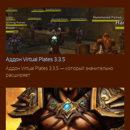
Аддон Virtual Plates 3.3.5
Аддон Virtual Plates 3.3.5 — который значительно
Аддоны 3.3.5
расширяет