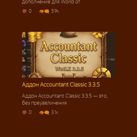
дополнение для World of
0
5.9к.
Аддон Accountant Classic 3.3.5
Аддон Accountant Classic 3.3.5 — это,
без преувеличения
0
3.1к.