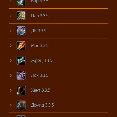
Вар 3.3.5
Пал 3.3.5
ДК 3.3.5
Маг 3.3.5
Жрец 3.3.5
Лок 3.3.5
Хант 3.3.5
Друид 3.3.5