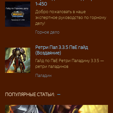
1-450
Добро пожаловать в наше
экспертное руководство по горному
делу!
Горное дело
Ретри Пал 3.3.5 ПвЕ гайд
(Воздаяние)
Гайд по ПвЕ Ретри Паладину 3.3.5 —
ретри паладинов
Паладин
ПОПУЛЯРНЫЕ СТАТЬИ: