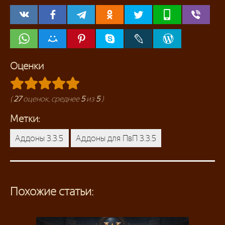
Оценки
(
27
оценок, среднее
5
из
5
)
Метки:
Аддоны 3.3.5
Аддоны для ПвП 3.3.5
Похожие статьи: