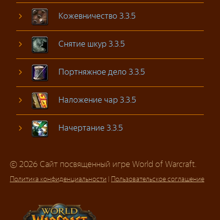
Кожевничество 3.3.5
Снятие шкур 3.3.5
Портняжное дело 3.3.5
Наложение чар 3.3.5
Начертание 3.3.5
© 2026 Сайт посвященный игре World of Warcraft.
Политика конфиденциальности
|
Пользовательское соглашение