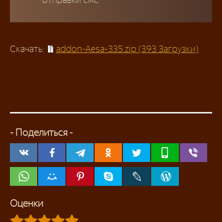
Скачать:
addon-Aesa-335.zip (393 Загрузки)
- Поделиться -
Оценки