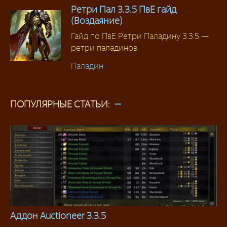
Ретри Пал 3.3.5 ПвЕ гайд
(Воздаяние)
Гайд по ПвЕ Ретри Паладину 3.3.5 —
ретри паладинов
Паладин
ПОПУЛЯРНЫЕ СТАТЬИ:
Аддон Auctioneer 3.3.5