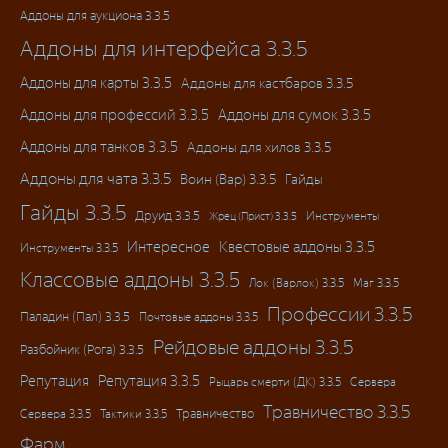
Аддоны для аукциона 3.3.5
Аддоны для интерфейса 3.3.5
Аддоны для карты 3.3.5
Аддоны для кастбаров 3.3.5
Аддоны для профессий 3.3.5
Аддоны для сумок 3.3.5
Аддоны для танков 3.3.5
Аддоны для хилов 3.3.5
Аддоны для чата 3.3.5
Воин (Вар) 3.3.5
Гайды
Гайды 3.3.5
Друид 3.3.5
Инструменты
Жрец (Прист) 3.3.5
Интересное
Квестовые аддоны 3.3.5
Инструменты 3.3.5
Классовые аддоны 3.3.5
Лок (Варлок) 3.3.5
Маг 3.3.5
Профессии 3.3.5
Паладин (Пал) 3.3.5
Почтовые аддоны 3.3.5
Рейдовые аддоны 3.3.5
Разбойник (Рога) 3.3.5
Репутация
Репутация 3.3.5
Рыцарь смерти (ДК) 3.3.5
Сервера
Травничество 3.3.5
Травничество
Сервера 3.3.5
Тактики 3.3.5
Фарм