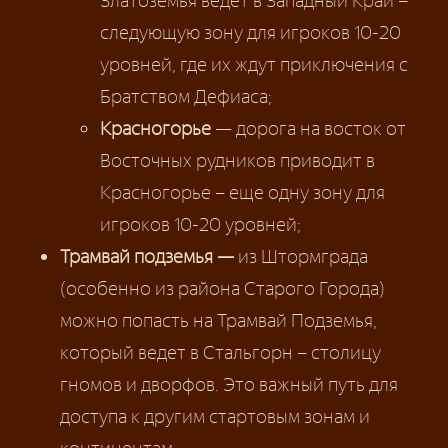
Златоземья ведет в Западный Край –
следующую зону для игроков 10-20
уровней, где их ждут приключения с
Братством Дефиаса;
Красногорье
— дорога на восток от
Восточных рудников приводит в
Красногорье – еще одну зону для
игроков 10-20 уровней;
Трамвай подземья —
из Штормграда
(особенно из района Старого Города)
можно попасть на Трамвай Подземья,
который ведет в Стальгорн – столицу
гномов и дворфов. Это важный путь для
доступа к другим стартовым зонам и