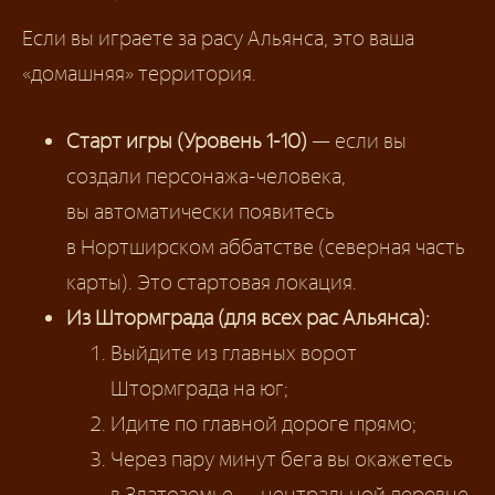
Если вы играете за расу Альянса, это ваша
«домашняя» территория.
Старт игры (Уровень 1-10)
— если вы
создали персонажа-человека,
вы автоматически появитесь
в Нортширском аббатстве (северная часть
карты). Это стартовая локация.
Из Штормграда (для всех рас Альянса):
Выйдите из главных ворот
Штормграда на юг;
Идите по главной дороге прямо;
Через пару минут бега вы окажетесь
в Златоземье — центральной деревне