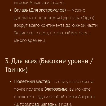
игроки Альянса и стража;
Вплавь (Для экстремалов)
— можно
доплыть от побережья Дуротара (Орда)
вокруг всего континента до южной части
Элвинского леса, но это займет очень
много времени.
3. Для всех (Высокие уровни /
Твинки)
Полетный мастер
— если у вас открыта
точка полета в
Златоземье
, вы можете
прилететь туда из любой точки Азерота
(Штормград, Западный Край,