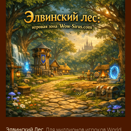
Элвинский Лес
. Для миллионов игроков World