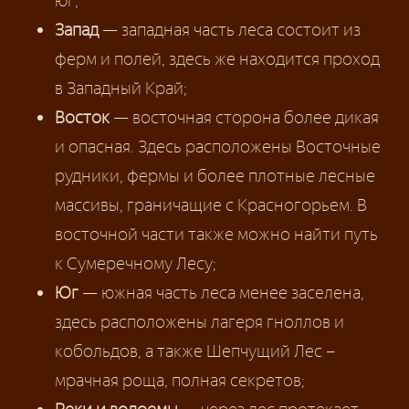
юг;
Запад
— западная часть леса состоит из
ферм и полей, здесь же находится проход
в Западный Край;
Восток
— восточная сторона более дикая
и опасная. Здесь расположены Восточные
рудники, фермы и более плотные лесные
массивы, граничащие с Красногорьем. В
восточной части также можно найти путь
к Сумеречному Лесу;
Юг
— южная часть леса менее заселена,
здесь расположены лагеря гноллов и
кобольдов, а также Шепчущий Лес –
мрачная роща, полная секретов;