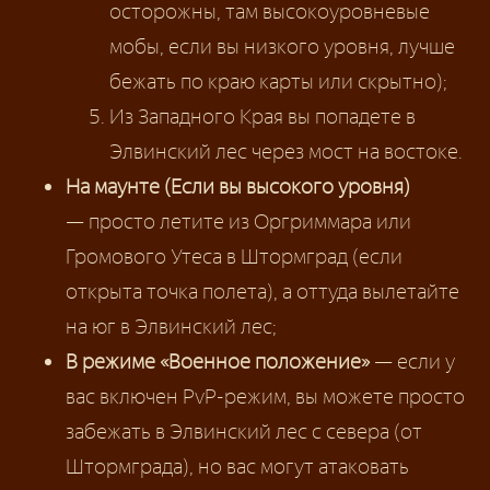
осторожны, там высокоуровневые
мобы, если вы низкого уровня, лучше
бежать по краю карты или скрытно);
Из Западного Края вы попадете в
Элвинский лес через мост на востоке.
На маунте (Если вы высокого уровня)
— просто летите из Оргриммара или
Громового Утеса в Штормград (если
открыта точка полета), а оттуда вылетайте
на юг в Элвинский лес;
В режиме «Военное положение»
— если у
вас включен PvP-режим, вы можете просто
забежать в Элвинский лес с севера (от
Штормграда), но вас могут атаковать