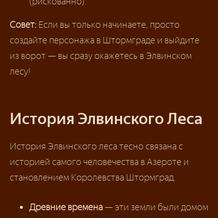
(рискованно).
Совет:
Если вы только начинаете, просто
создайте персонажа в Штормграде и выйдите
из ворот — вы сразу окажетесь в Элвинском
лесу!
История Элвинского Леса
История Элвинского леса тесно связана с
историей самого человечества в Азероте и
становлением Королевства Штормград.
Древние времена
— эти земли были домом