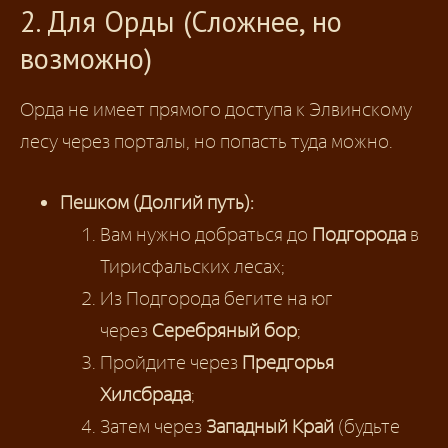
2. Для Орды (Сложнее, но
возможно)
Орда не имеет прямого доступа к Элвинскому
лесу через порталы, но попасть туда можно.
Пешком (Долгий путь):
Вам нужно добраться до
Подгорода
в
Тирисфальских лесах;
Из Подгорода бегите на юг
через
Серебряный бор
;
Пройдите через
Предгорья
Хилсбрада
;
Затем через
Западный Край
(будьте