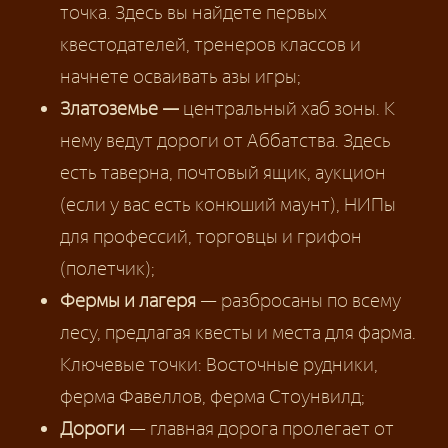
точка. Здесь вы найдете первых
квестодателей, тренеров классов и
начнете осваивать азы игры;
Златоземье —
центральный хаб зоны. К
нему ведут дороги от Аббатства. Здесь
есть таверна, почтовый ящик, аукцион
(если у вас есть конюший маунт), НИПы
для профессий, торговцы и грифон
(полетчик);
Фермы и лагеря
— разбросаны по всему
лесу, предлагая квесты и места для фарма.
Ключевые точки: Восточные рудники,
ферма Фавеллов, ферма Стоунвилд;
Дороги
— главная дорога пролегает от