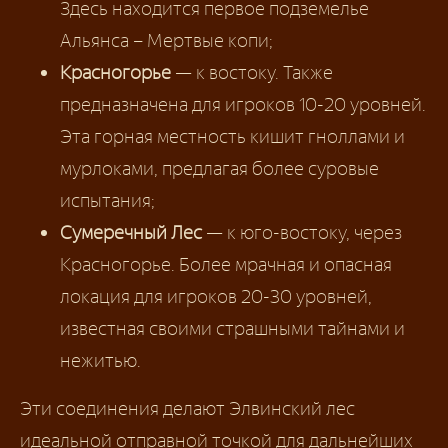
Здесь находится первое подземелье
Альянса – Мертвые копи;
Красногорье
— к востоку. Также
предназначена для игроков 10-20 уровней.
Эта горная местность кишит гноллами и
мурлоками, предлагая более суровые
испытания;
Сумеречный Лес
— к юго-востоку, через
Красногорье. Более мрачная и опасная
локация для игроков 20-30 уровней,
известная своими страшными тайнами и
нежитью.
Эти соединения делают Элвинский лес
идеальной отправной точкой для дальнейших