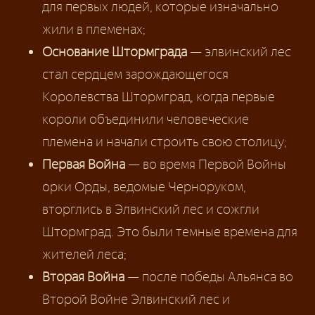
для первых людей, которые изначально
жили в племенах;
Основание Штормграда
— элвинский лес
стал сердцем зарождающегося
Королевства Штормград, когда первые
короли объединили человеческие
племена и начали строить свою столицу;
Первая Война
— во время Первой Войны
орки Орды, ведомые Черноруком,
вторглись в Элвинский лес и сожгли
Штормград. Это были темные времена для
жителей леса;
Вторая Война
— после победы Альянса во
Второй Войне Элвинский лес и