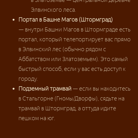
Элвинского леса.
Портал в Башне Магов (Штормград)
— внутри Башни Магов в Штормграде есть
портал, который телепортирует вас прямо
в Элвинский лес (обычно рядом с
Аббатством или Златоземьем). Это самый
быстрый способ, если у вас есть доступ к
городу.
Подземный трамвай
— если вы находитесь
в Стальгорне (Гномы/Дворфы), сядьте на
трамвай в Штормград, а оттуда идите
пешком на юг.