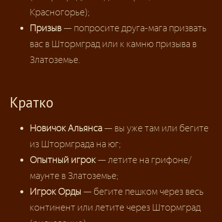
Красногорье);
Призыв
— попросите друга-мага призвать
вас в Штормград или к камню призыва в
Златоземье.
Кратко
Новичок Альянса
— вы уже там или бегите
из Штормграда на юг;
Опытный игрок
— летите на грифоне/
маунте в Златоземье;
Игрок Орды
— бегите пешком через весь
континент или летите через Штормград