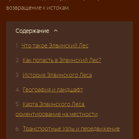
возвращение к истокам.
Содержание
Что такое Элвинский Лес
Как попасть в Элвинский Лес?
История Элвинского Леса
География и ландшафт
Карта Элвинского Леса:
ориентирование на местности
Транспортные Узлы и передвижение