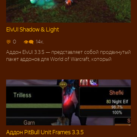
ElvUI Shadow & Light
Сборки аддонов
0
14к.
Аддон ElvUI 3.3.5 — представляет собой продвинутый
пакет аддонов для World of Warcraft, который
Аддон PitBull Unit Frames 3.3.5