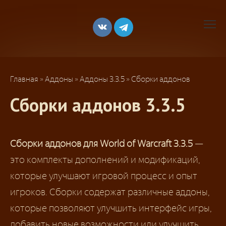
Перейти
к
контенту
Главная
»
Аддоны
»
Аддоны 3.3.5
»
Сборки аддонов
Сборки аддонов 3.3.5
Сборки аддонов для World of Warcraft 3.3.5
—
это комплекты дополнений и модификаций,
которые улучшают игровой процесс и опыт
игроков. Сборки содержат различные аддоны,
которые позволяют улучшить интерфейс игры,
добавить новые возможности или улучшить