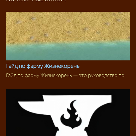
Гайд по фарму Жизнекорень
Гайд по фарму Жизнекорень — это руководство по
Фарм