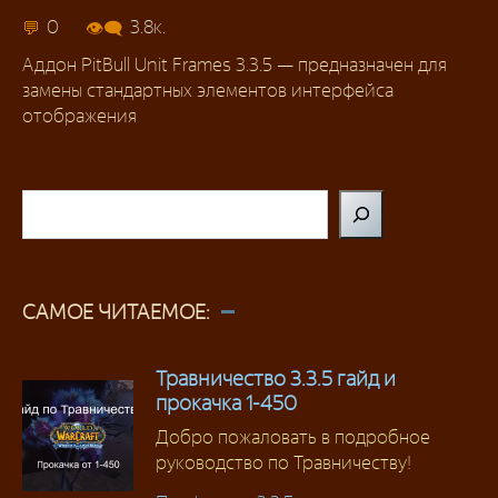
Сборки аддонов
0
3.8к.
Аддон PitBull Unit Frames 3.3.5 — предназначен для
замены стандартных элементов интерфейса
отображения
Поиск
САМОЕ ЧИТАЕМОЕ:
Травничество 3.3.5 гайд и
прокачка 1-450
Добро пожаловать в подробное
руководство по Травничеству!