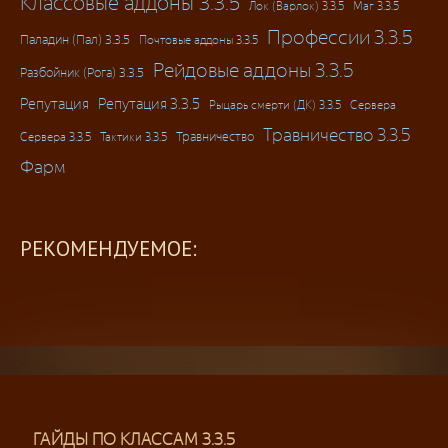
Классовые аддоны 3.3.5
Лок (Варлок) 3.3.5
Маг 3.3.5
Профессии 3.3.5
Паладин (Пал) 3.3.5
Почтовые аддоны 3.3.5
Рейдовые аддоны 3.3.5
Разбойник (Рога) 3.3.5
Репутация
Репутация 3.3.5
Рыцарь смерти (ДК) 3.3.5
Сервера
Травничество 3.3.5
Травничество
Сервера 3.3.5
Тактики 3.3.5
Фарм
РЕКОМЕНДУЕМОЕ:
ГАЙДЫ ПО КЛАССАМ 3.3.5