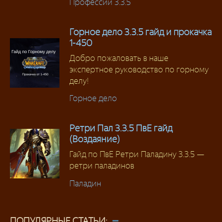
Профессии 3.3.5
Горное дело 3.3.5 гайд и прокачка
1-450
Добро пожаловать в наше
экспертное руководство по горному
делу!
Горное дело
Ретри Пал 3.3.5 ПвЕ гайд
(Воздаяние)
Гайд по ПвЕ Ретри Паладину 3.3.5 —
ретри паладинов
Паладин
ПОПУЛЯРНЫЕ СТАТЬИ: