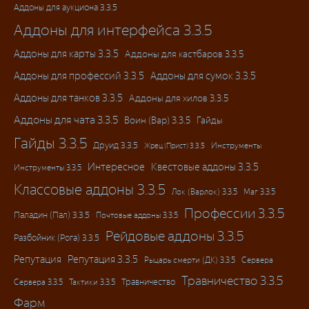
Аддоны для аукциона 3.3.5
Аддоны для интерфейса 3.3.5
Аддоны для карты 3.3.5
Аддоны для кастбаров 3.3.5
Аддоны для профессий 3.3.5
Аддоны для сумок 3.3.5
Аддоны для танков 3.3.5
Аддоны для хилов 3.3.5
Аддоны для чата 3.3.5
Воин (Вар) 3.3.5
Гайды
Гайды 3.3.5
Друид 3.3.5
Инструменты
Жрец (Прист) 3.3.5
Интересное
Квестовые аддоны 3.3.5
Инструменты 3.3.5
Классовые аддоны 3.3.5
Лок (Варлок) 3.3.5
Маг 3.3.5
Профессии 3.3.5
Паладин (Пал) 3.3.5
Почтовые аддоны 3.3.5
Рейдовые аддоны 3.3.5
Разбойник (Рога) 3.3.5
Репутация
Репутация 3.3.5
Рыцарь смерти (ДК) 3.3.5
Сервера
Травничество 3.3.5
Травничество
Сервера 3.3.5
Тактики 3.3.5
Фарм