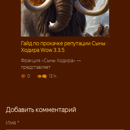
Гайд по прокачке репутации Сыны
Ходира Wow 3.3.5
Фракция «Сыны Ходира» —
представляет
0
13.1к.
Добавить комментарий
Имя
*