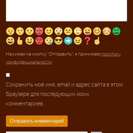
Нажимая на кнопку "Отправить", я принимаю
политику
конфиденциальности
.
Сохранить моё имя, email и адрес сайта в этом
браузере для последующих моих
комментариев.