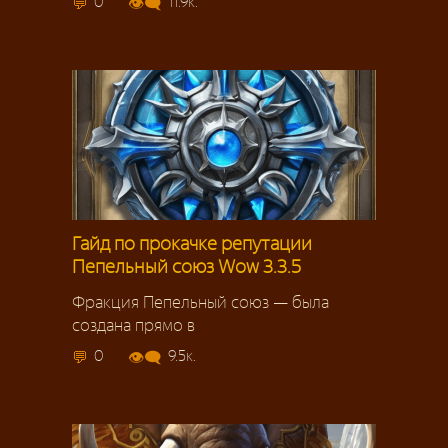
0
11.9к.
Гайд по прокачке репутации
Пепельный союз Wow 3.3.5
Фракция Пепельный союз — была
создана прямо в
0
9.5к.