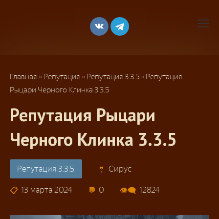
Перейти
к
контенту
Главная
»
Репутация
»
Репутация 3.3.5
»
Репутация
Рыцари Черного Клинка 3.3.5
Репутация Рыцари
Черного Клинка 3.3.5
Репутация 3.3.5
Сирус
13 марта 2024
0
12824