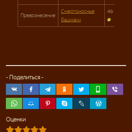
Смертоносные
46
Превознесение
башмаки
- Поделиться -
Оценки