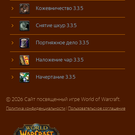
Кожевничество 3.3.5
Снятие шкур 3.3.5
Портняжное дело 3.3.5
Наложение чар 3.3.5
Начертание 3.3.5
© 2026 Сайт посвященный игре World of Warcraft.
Политика конфиденциальности
|
Пользовательское соглашение