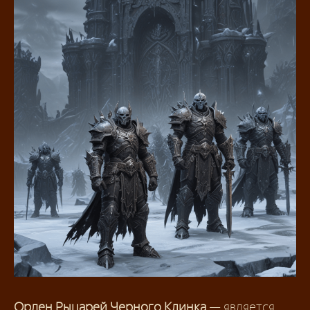
Орден Рыцарей Черного Клинка
— является