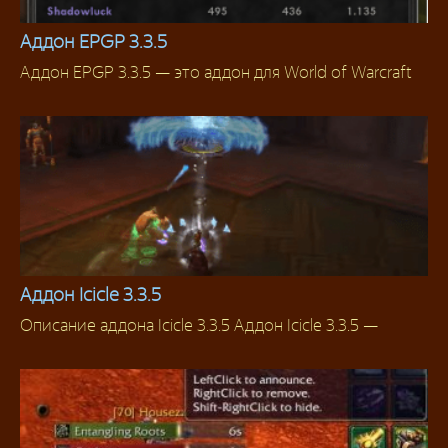
Аддон EPGP 3.3.5
Аддон EPGP 3.3.5 — это аддон для World of Warcraft
Аддоны 3.3.5
Аддон Icicle 3.3.5
Описание аддона Icicle 3.3.5 Аддон Icicle 3.3.5 —
Аддоны 3.3.5