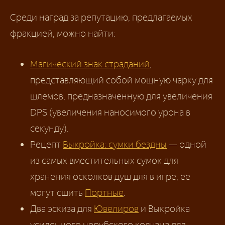
Среди наград за репутацию, предлагаемых
фракцией, можно найти:
Магический знак страданий
,
представляющий собой мощную чарку для
шлемов, предназначенную для увеличения
DPS (увеличения наносимого урона в
секунду).
Рецепт
Выкройка: сумки бездны
— одной
из самых вместительных сумок для
хранения осколков душ для в игре, ее
могут сшить
Портные
.
Два эскиза для
Ювелиров
и Выкройка
усиленного нерубского колчана для