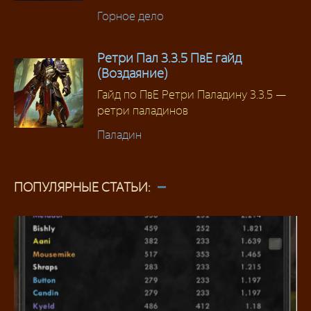
Горное дело
Ретри Пал 3.3.5 ПвЕ гайд
(Воздаяние)
Гайд по ПвЕ Ретри Паладину 3.3.5 —
ретри паладинов
Паладин
ПОПУЛЯРНЫЕ СТАТЬИ: