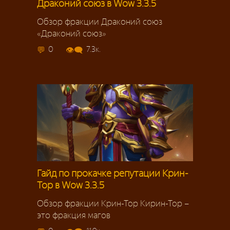
Драконий союз в Wow 3.3.5
Обзор фракции Драконий союз
«Драконий союз»
0
7.3к.
Гайд по прокачке репутации Крин-
Тор в Wow 3.3.5
Обзор фракции Крин-Тор Кирин-Тор –
это фракция магов