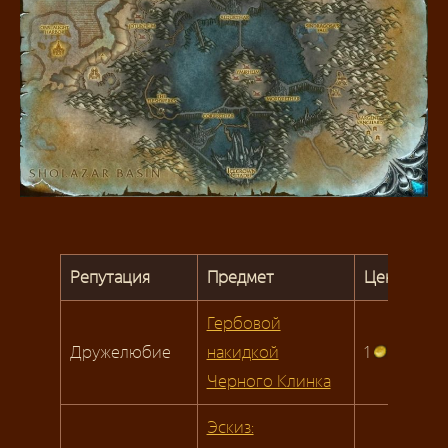
Репутация
Предмет
Цена
Гербовой
Дружелюбие
накидкой
1
Черного Клинка
Эскиз: