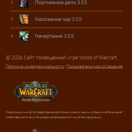
Портняжное дело 3.3.5
Наложение чар 3.3.5
Начертание 3.3.5
© 2026 Сайт посвященный игре World of Warcraft.
Политика конфиденциальности
|
Пользовательское соглашение
Информация на сайте предоставлена для ознакомления, администрация сайта не несет
ответственности за использование размещенной на сайте информации.