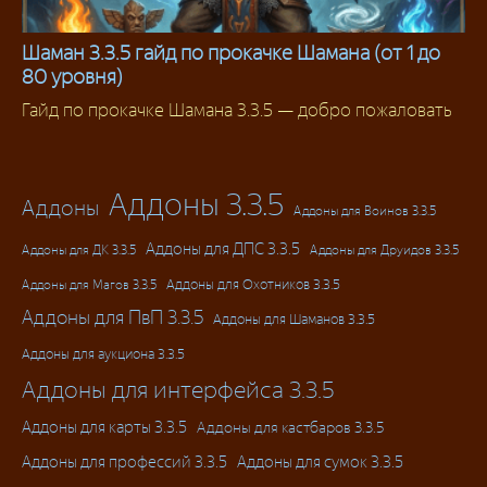
Шаман 3.3.5 гайд по прокачке Шамана (от 1 до
80 уровня)
3.3.5
Гайд по прокачке Шамана 3.3.5 — добро пожаловать
Аддоны 3.3.5
Аддоны
Аддоны для Воинов 3.3.5
Аддоны для ДПС 3.3.5
Аддоны для ДК 3.3.5
Аддоны для Друидов 3.3.5
Аддоны для Магов 3.3.5
Аддоны для Охотников 3.3.5
Аддоны для ПвП 3.3.5
Аддоны для Шаманов 3.3.5
Аддоны для аукциона 3.3.5
Аддоны для интерфейса 3.3.5
Аддоны для карты 3.3.5
Аддоны для кастбаров 3.3.5
Аддоны для профессий 3.3.5
Аддоны для сумок 3.3.5