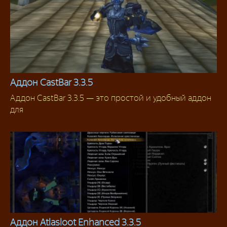
Аддон CastBar 3.3.5
Аддон CastBar 3.3.5 — это простой и удобный аддон
Аддоны 3.3.5
для
Аддон Atlasloot Enhanced 3.3.5