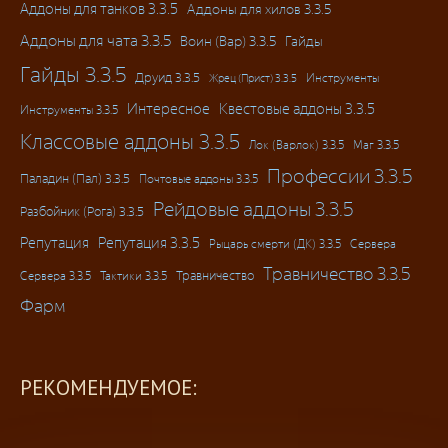
Аддоны для танков 3.3.5
Аддоны для хилов 3.3.5
Аддоны для чата 3.3.5
Воин (Вар) 3.3.5
Гайды
Гайды 3.3.5
Друид 3.3.5
Инструменты
Жрец (Прист) 3.3.5
Интересное
Квестовые аддоны 3.3.5
Инструменты 3.3.5
Классовые аддоны 3.3.5
Лок (Варлок) 3.3.5
Маг 3.3.5
Профессии 3.3.5
Паладин (Пал) 3.3.5
Почтовые аддоны 3.3.5
Рейдовые аддоны 3.3.5
Разбойник (Рога) 3.3.5
Репутация
Репутация 3.3.5
Рыцарь смерти (ДК) 3.3.5
Сервера
Травничество 3.3.5
Травничество
Сервера 3.3.5
Тактики 3.3.5
Фарм
РЕКОМЕНДУЕМОЕ: