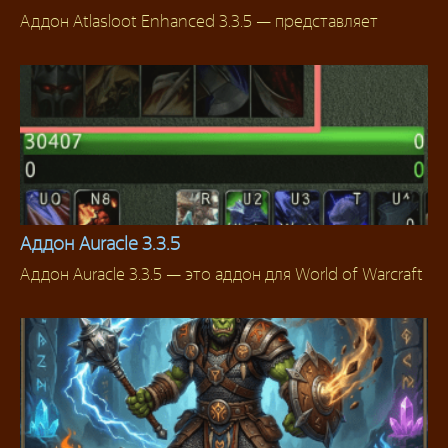
Аддон Atlasloot Enhanced 3.3.5 — представляет
Аддоны 3.3.5
Аддон Auracle 3.3.5
Аддон Auracle 3.3.5 — это аддон для World of Warcraft
Аддоны