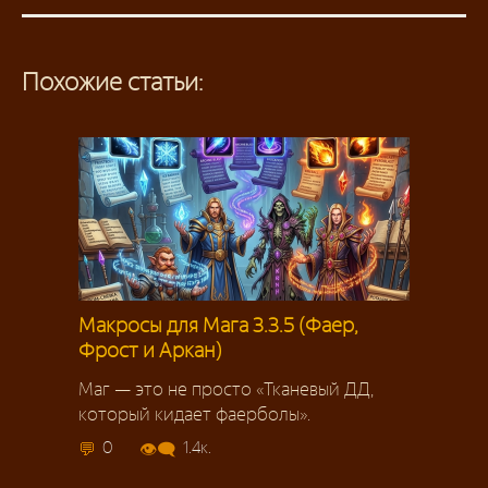
Похожие статьи:
Макросы для Мага 3.3.5 (Фаер,
Фрост и Аркан)
Маг — это не просто «Тканевый ДД,
который кидает фаерболы».
0
1.4к.