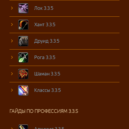
Лок 3.3.5
Хант 3.3.5
Друид 3.3.5
Рога 3.3.5
Шаман 3.3.5
Классы 3.3.5
ГАЙДЫ ПО ПРОФЕССИЯМ 3.3.5
Алхимия 3.3.5