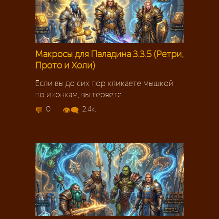
Макросы для Паладина 3.3.5 (Ретри,
Прото и Холи)
Если вы до сих пор кликаете мышкой
по иконкам, вы теряете
0
2.4к.