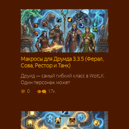
Макросы для Друида 3.3.5 (Ферал,
Сова, Рестор и Танк)
Друид — самый гибкий класс в WotLK.
Один персонаж может
0
1.7к.