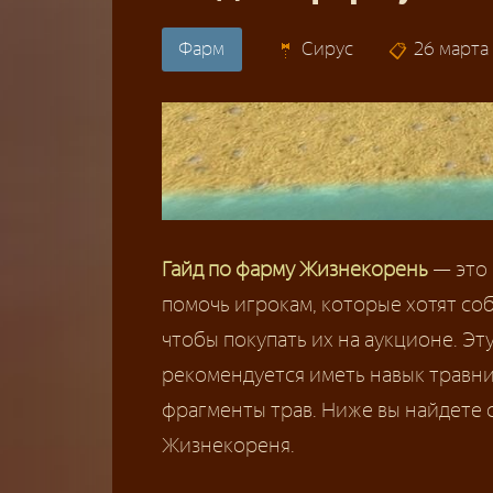
Фарм
Сирус
26 марта
Гайд по фарму Жизнекорень
— это 
помочь игрокам, которые хотят соб
чтобы покупать их на аукционе. Эту
рекомендуется иметь навык травнич
фрагменты трав. Ниже вы найдете с
Жизнекореня.