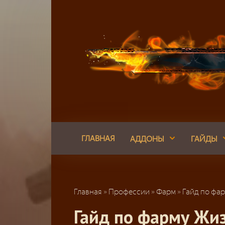
Перейти
к
контенту
ГЛАВНАЯ
АДДОНЫ
ГАЙДЫ
Главная
»
Профессии
»
Фарм
»
Гайд по фа
Гайд по фарму Жи