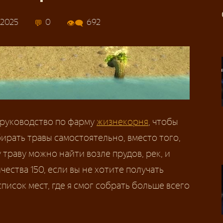
 2025
0
692
руководство по фарму
жизнекорня
, чтобы
ирать травы самостоятельно, вместо того,
 траву можно найти возле прудов, рек, и
ества 150, если вы не хотите получать
писок мест, где я смог собрать больше всего