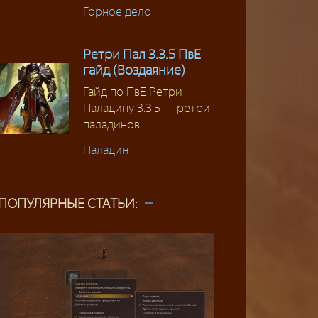
Горное дело
Ретри Пал 3.3.5 ПвЕ
гайд (Воздаяние)
Гайд по ПвЕ Ретри
Паладину 3.3.5 — ретри
паладинов
Паладин
ПОПУЛЯРНЫЕ СТАТЬИ: