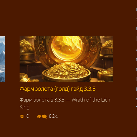
Фарм золота (голд) гайд 3.3.5
Фарм золота в 3.3.5 — Wrath of the Lich
King
0
8.2к.