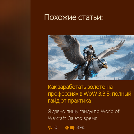
Похожие статьи:
Как заработать золото на
профессиях в WoW 3.3.5: полный
гайд от практика
Я давно пишу гайды по World of
Warcraft. За это время
0
3.9к.