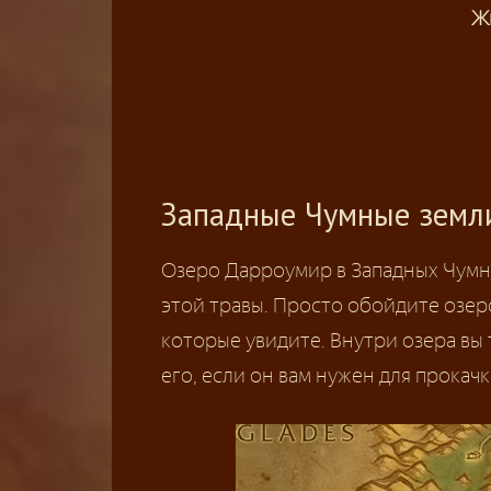
Ж
Западные Чумные земл
Озеро Дарроумир в Западных Чумн
этой травы. Просто обойдите озер
которые увидите. Внутри озера вы
его, если он вам нужен для прокач