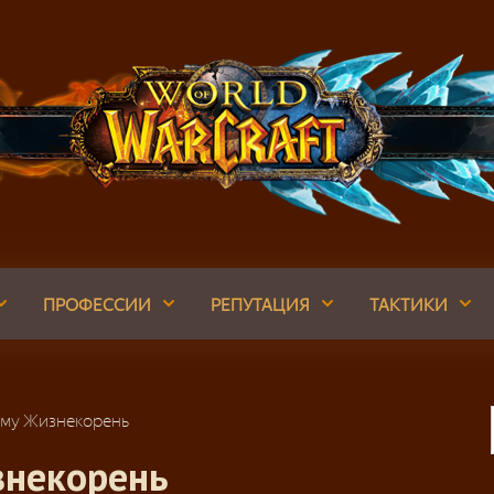
ПРОФЕССИИ
РЕПУТАЦИЯ
ТАКТИКИ
рму Жизнекорень
знекорень