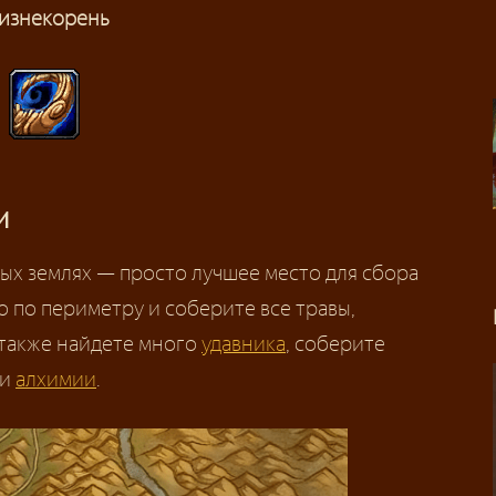
изнекорень
и
ых землях — просто лучшее место для сбора
о по периметру и соберите все травы,
 также найдете много
удавника
, соберите
ки
алхимии
.