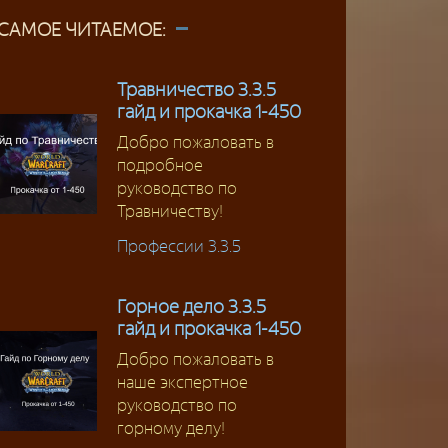
САМОЕ ЧИТАЕМОЕ:
Травничество 3.3.5
гайд и прокачка 1-450
Добро пожаловать в
подробное
руководство по
Травничеству!
Профессии 3.3.5
Горное дело 3.3.5
гайд и прокачка 1-450
Добро пожаловать в
наше экспертное
руководство по
горному делу!