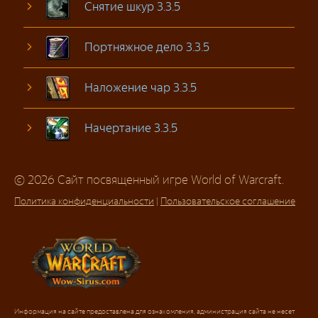
Снятие шкур 3.3.5
Портняжное дело 3.3.5
Наложение чар 3.3.5
Начертание 3.3.5
© 2026 Сайт посвященный игре World of Warcraft.
Политика конфиденциальности
|
Пользовательское соглашение
Информация на сайте предоставлена для ознакомления, администрация сайта не несет