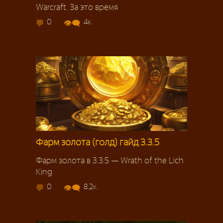
Warcraft. За это время
0
4к.
Фарм золота (голд) гайд 3.3.5
Фарм золота в 3.3.5 — Wrath of the Lich
King
0
8.2к.