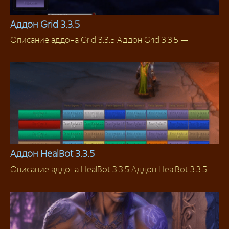
Аддон Grid 3.3.5
Описание аддона Grid 3.3.5 Аддон Grid 3.3.5 —
Аддоны для хилов
Аддон HealBot 3.3.5
Описание аддона HealBot 3.3.5 Аддон HealBot 3.3.5 —
Аддоны 3.3.5