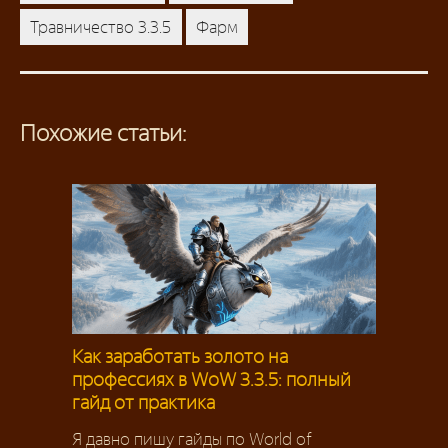
Травничество 3.3.5
Фарм
Похожие статьи:
Как заработать золото на
профессиях в WoW 3.3.5: полный
гайд от практика
Я давно пишу гайды по World of