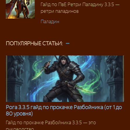
Гайд по ПвЕ Ретри Паладину 3.3.5 —
ретри паладинов
Паладин
ПОПУЛЯРНЫЕ СТАТЬИ:
Рога 3.3.5 гайд по прокачке Разбойника (от 1 до
80 уровня)
Гайды
Гайд по прокачке Разбойника 3.3.5 — это
руководство