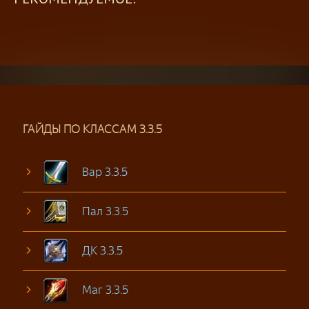
ГАЙДЫ ПО КЛАССАМ 3.3.5
Вар 3.3.5
Пал 3.3.5
ДК 3.3.5
Маг 3.3.5