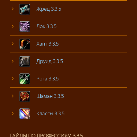
Жрец 3.3.5
Лок 3.3.5
Хант 3.3.5
Друид 3.3.5
Рога 3.3.5
Шаман 3.3.5
Классы 3.3.5
ГАЙДЫ ПО ПРОФЕССИЯМ 3.3.5