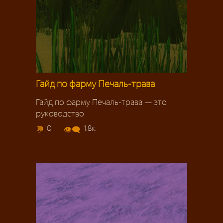
Гайд по фарму Печаль-трава
Гайд по фарму Печаль-трава — это
руководство
0
1.8к.