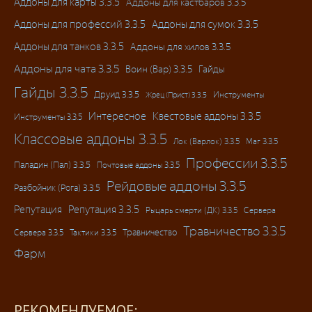
Аддоны для карты 3.3.5
Аддоны для кастбаров 3.3.5
Аддоны для профессий 3.3.5
Аддоны для сумок 3.3.5
Аддоны для танков 3.3.5
Аддоны для хилов 3.3.5
Аддоны для чата 3.3.5
Воин (Вар) 3.3.5
Гайды
Гайды 3.3.5
Друид 3.3.5
Инструменты
Жрец (Прист) 3.3.5
Интересное
Квестовые аддоны 3.3.5
Инструменты 3.3.5
Классовые аддоны 3.3.5
Лок (Варлок) 3.3.5
Маг 3.3.5
Профессии 3.3.5
Паладин (Пал) 3.3.5
Почтовые аддоны 3.3.5
Рейдовые аддоны 3.3.5
Разбойник (Рога) 3.3.5
Репутация
Репутация 3.3.5
Рыцарь смерти (ДК) 3.3.5
Сервера
Травничество 3.3.5
Травничество
Сервера 3.3.5
Тактики 3.3.5
Фарм
РЕКОМЕНДУЕМОЕ: