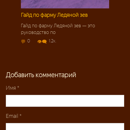
Гайд по фарму Ледяной зев
Гайд по фарму Ледяной зев — это
руководство по
0
1.2к.
Добавить комментарий
Имя
*
Email
*