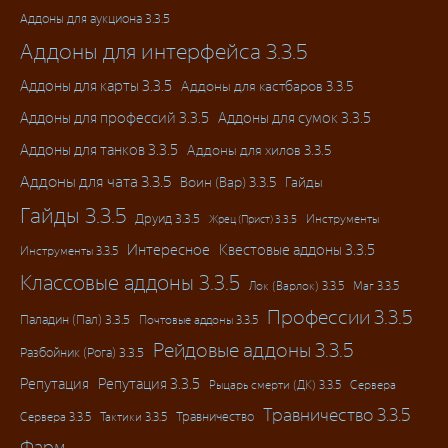
Аддоны для аукциона 3.3.5
Аддоны для интерфейса 3.3.5
Аддоны для карты 3.3.5
Аддоны для кастбаров 3.3.5
Аддоны для профессий 3.3.5
Аддоны для сумок 3.3.5
Аддоны для танков 3.3.5
Аддоны для хилов 3.3.5
Аддоны для чата 3.3.5
Воин (Вар) 3.3.5
Гайды
Гайды 3.3.5
Друид 3.3.5
Инструменты
Жрец (Прист) 3.3.5
Интересное
Квестовые аддоны 3.3.5
Инструменты 3.3.5
Классовые аддоны 3.3.5
Лок (Варлок) 3.3.5
Маг 3.3.5
Профессии 3.3.5
Паладин (Пал) 3.3.5
Почтовые аддоны 3.3.5
Рейдовые аддоны 3.3.5
Разбойник (Рога) 3.3.5
Репутация
Репутация 3.3.5
Рыцарь смерти (ДК) 3.3.5
Сервера
Травничество 3.3.5
Травничество
Сервера 3.3.5
Тактики 3.3.5
Фарм