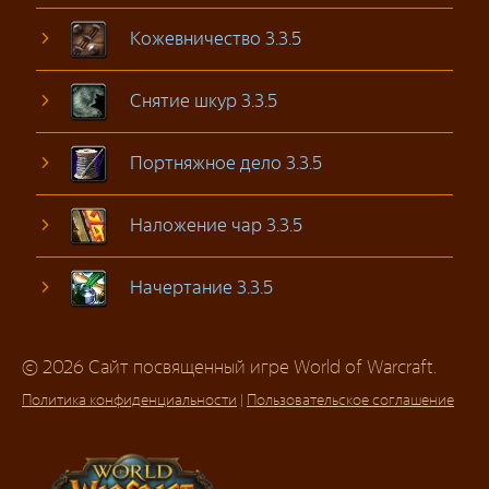
Кожевничество 3.3.5
Снятие шкур 3.3.5
Портняжное дело 3.3.5
Наложение чар 3.3.5
Начертание 3.3.5
© 2026 Сайт посвященный игре World of Warcraft.
Политика конфиденциальности
|
Пользовательское соглашение