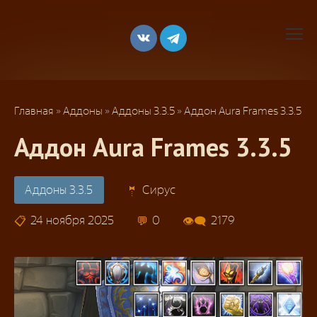
Перейти
к
контенту
Главная
»
Аддоны
»
Аддоны 3.3.5
»
Аддон Aura Frames 3.3.5
Аддон Aura Frames 3.3.5
Аддоны 3.3.5
Сирус
24 ноября 2025
0
2179