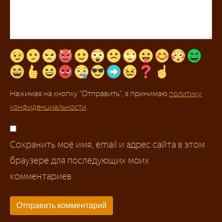
Нажимая на кнопку "Отправить", я принимаю
политику
конфиденциальности
.
Сохранить моё имя, email и адрес сайта в этом
браузере для последующих моих
комментариев.