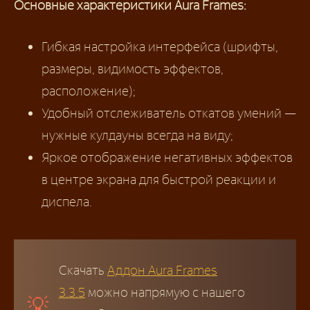
Основные характеристики Aura Frames:
Гибкая настройка интерфейса (шрифты,
размеры, видимость эффектов,
расположение);
Удобный отслеживатель откатов умений —
нужные кулдауны всегда на виду;
Яркое отображение негативных эффектов
в центре экрана для быстрой реакции и
диспела.
Скачать
Аддон Aura Frames
3.3.5
можно напрямую с нашего