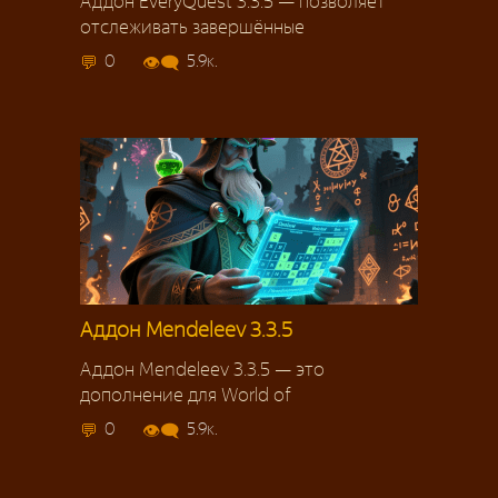
Аддон EveryQuest 3.3.5 — позволяет
отслеживать завершённые
0
5.9к.
Аддон Mendeleev 3.3.5
Аддон Mendeleev 3.3.5 — это
дополнение для World of
0
5.9к.