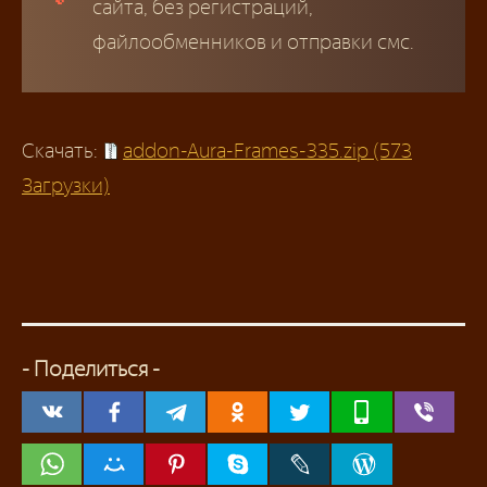
сайта, без регистраций,
файлообменников и отправки смс.
Скачать:
addon-Aura-Frames-335.zip (573
Загрузки)
- Поделиться -