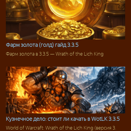
Фарм золота (голд) гайд 3.3.5
Фарм золота в 3.3.5 — Wrath of the Lich King
Гайды
Кузнечное дело: стоит ли качать в WotLK 3.3.5
World of Warcraft: Wrath of the Lich King (версия 3.
Гайды