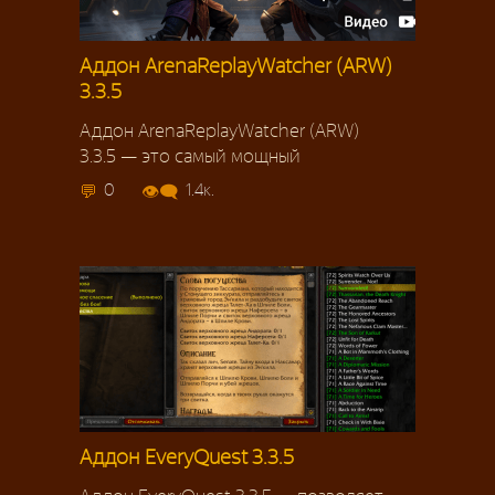
Аддон ArenaReplayWatcher (ARW)
3.3.5
Аддон ArenaReplayWatcher (ARW)
3.3.5 — это самый мощный
0
1.4к.
Аддон EveryQuest 3.3.5