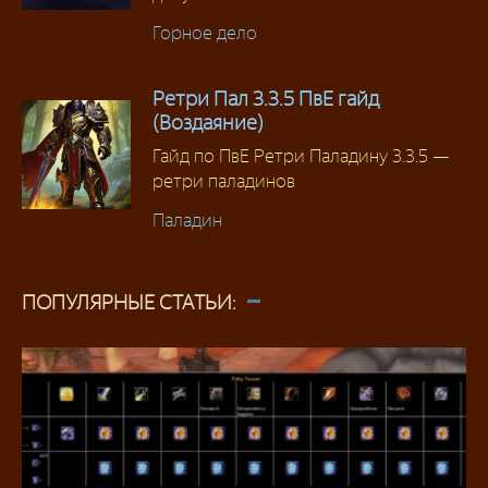
Горное дело
Ретри Пал 3.3.5 ПвЕ гайд
(Воздаяние)
Гайд по ПвЕ Ретри Паладину 3.3.5 —
ретри паладинов
Паладин
ПОПУЛЯРНЫЕ СТАТЬИ: