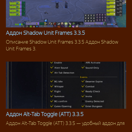
Аддон Shadow Unit Frames 3.3.5
Описание Shadow Unit Frames 3.3.5 Аддон Shadow
Аддоны 3.3.5
Unit Frames 3.
Аддон Alt-Tab Toggle (ATT) 3.3.5
Аддон Alt-Tab Toggle (ATT) 3.3.5 — удобный аддон для
Аддоны 3.3.5