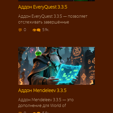
Аддон EveryQuest 3.3.5
Аддон EveryQuest 3.3.5 — позволяет
отслеживать завершённые
0
5.9к.
Аддон Mendeleev 3.3.5
Аддон Mendeleev 3.3.5 — это
дополнение для World of