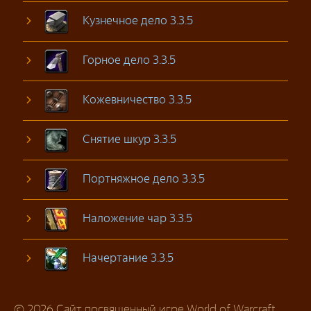
Кузнечное дело 3.3.5
Горное дело 3.3.5
Кожевничество 3.3.5
Снятие шкур 3.3.5
Портняжное дело 3.3.5
Наложение чар 3.3.5
Начертание 3.3.5
© 2026 Сайт посвященный игре World of Warcraft.