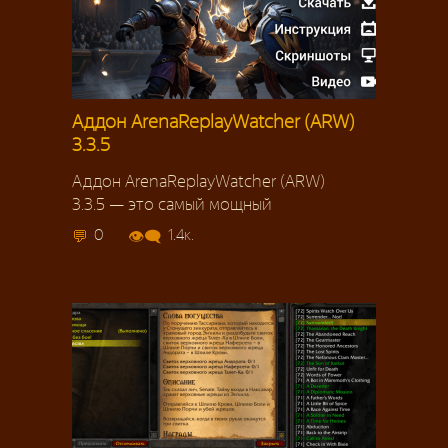
Аддон ArenaReplayWatcher (ARW)
3.3.5
Аддон ArenaReplayWatcher (ARW)
3.3.5 — это самый мощный
0
1.4к.