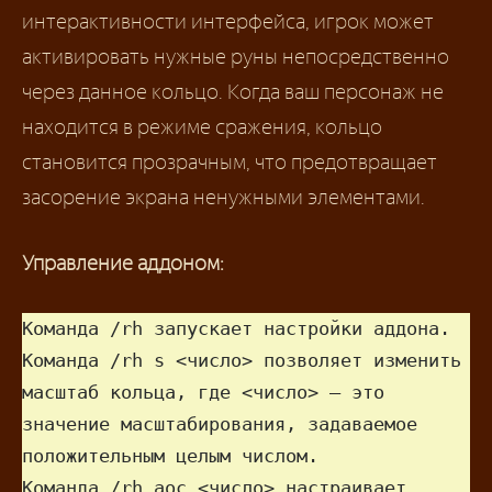
интерактивности интерфейса, игрок может
активировать нужные руны непосредственно
через данное кольцо. Когда ваш персонаж не
находится в режиме сражения, кольцо
становится прозрачным, что предотвращает
засорение экрана ненужными элементами.
Управление аддоном:
Команда /rh запускает настройки аддона.

Команда /rh s <число> позволяет изменить 
масштаб кольца, где <число> — это 
значение масштабирования, задаваемое 
положительным целым числом.

Команда /rh aoc <число> настраивает 