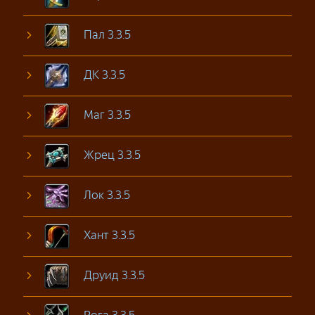
Пал 3.3.5
ДК 3.3.5
Маг 3.3.5
Жрец 3.3.5
Лок 3.3.5
Хант 3.3.5
Друид 3.3.5
Рога 3.3.5