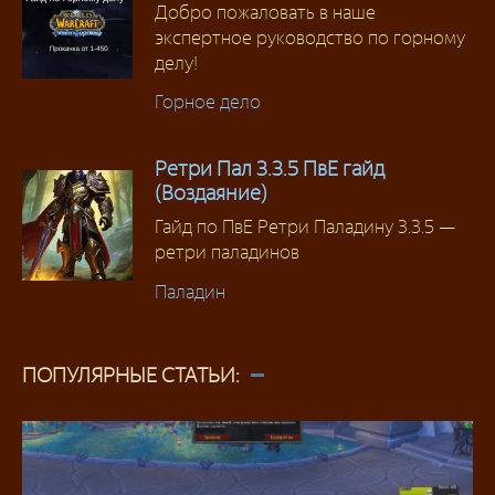
Добро пожаловать в наше
экспертное руководство по горному
делу!
Горное дело
Ретри Пал 3.3.5 ПвЕ гайд
(Воздаяние)
Гайд по ПвЕ Ретри Паладину 3.3.5 —
ретри паладинов
Паладин
ПОПУЛЯРНЫЕ СТАТЬИ: