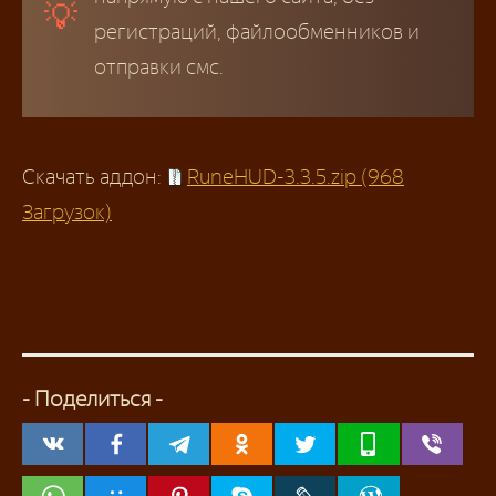
регистраций, файлообменников и
отправки смс.
Скачать аддон:
RuneHUD-3.3.5.zip (968
Загрузок)
- Поделиться -