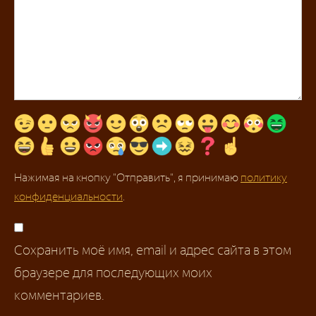
Нажимая на кнопку "Отправить", я принимаю
политику
конфиденциальности
.
Сохранить моё имя, email и адрес сайта в этом
браузере для последующих моих
комментариев.