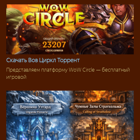
Скачать Вов Циркл Торрент
Представляем платформу WoW Circle — бесплатный
Скачать WoW
игровой