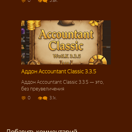
0
5.8к.
Аддон Accountant Classic 3.3.5
Аддон Accountant Classic 3.3.5 — это,
без преувеличения
0
3.1к.
Добавить комментарий