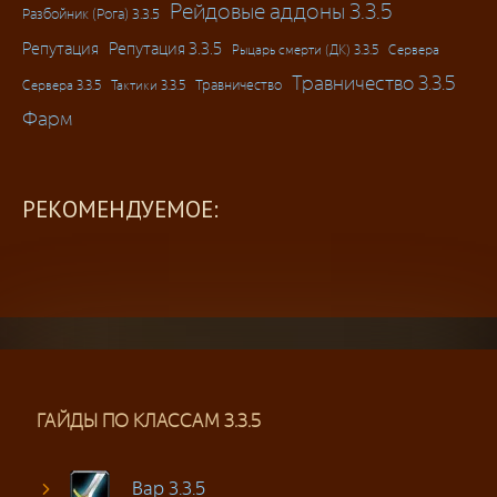
Рейдовые аддоны 3.3.5
Разбойник (Рога) 3.3.5
Репутация
Репутация 3.3.5
Рыцарь смерти (ДК) 3.3.5
Сервера
Травничество 3.3.5
Травничество
Сервера 3.3.5
Тактики 3.3.5
Фарм
РЕКОМЕНДУЕМОЕ:
ГАЙДЫ ПО КЛАССАМ 3.3.5
Вар 3.3.5