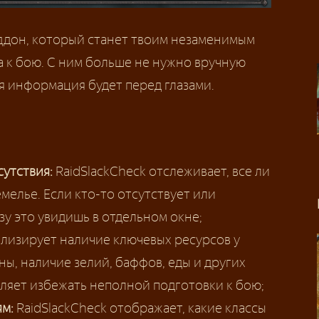
ддон, который станет твоим незаменимым
 к бою. С ним больше не нужно вручную
ся информация будет перед глазами.
утствия:
RaidSlackCheck отслеживает, все ли
мелье. Если кто-то отсутствует или
зу это увидишь в отдельном окне;
лизирует наличие ключевых ресурсов у
ны, наличие зелий, баффов, еды и других
ляет избежать неполной подготовки к бою;
ям:
RaidSlackCheck отображает, какие классы