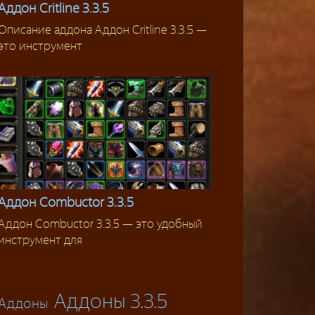
Аддон Critline 3.3.5
Описание аддона Аддон Critline 3.3.5 —
Аддоны для ДПС
это инструмент
Аддон Combuctor 3.3.5
Аддон Combuctor 3.3.5 — это удобный
Аддоны 3.3.5
инструмент для
Аддоны 3.3.5
Аддоны