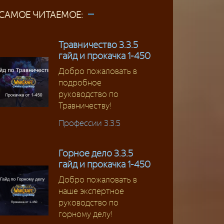
САМОЕ ЧИТАЕМОЕ:
Травничество 3.3.5
гайд и прокачка 1-450
Добро пожаловать в
подробное
руководство по
Травничеству!
Профессии 3.3.5
Горное дело 3.3.5
гайд и прокачка 1-450
Добро пожаловать в
наше экспертное
руководство по
горному делу!