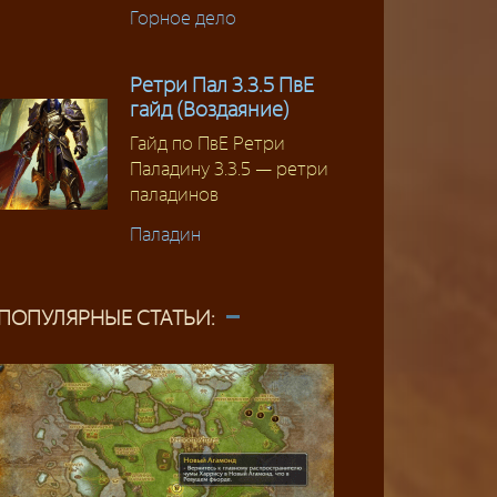
Горное дело
Ретри Пал 3.3.5 ПвЕ
гайд (Воздаяние)
Гайд по ПвЕ Ретри
Паладину 3.3.5 — ретри
паладинов
Паладин
ПОПУЛЯРНЫЕ СТАТЬИ: