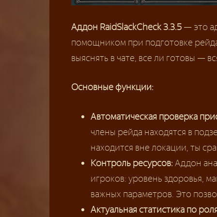
Аддон RaidSlackCheck 3.3.5
— это а
помощником при подготовке рейда
выяснять в чате, все ли готовы — в
Основные функции:
Автоматическая проверка прис
члены рейда находятся в подзе
находится вне локации, ты сра
Контроль ресурсов:
Аддон ана
игроков: уровень здоровья, ма
важных параметров. Это позво
Актуальная статистика по рол