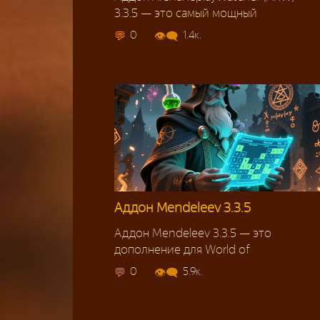
3.3.5 — это самый мощный
0
1.4к.
Аддон Mendeleev 3.3.5
Аддон Mendeleev 3.3.5 — это
дополнение для World of
0
5.9к.