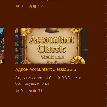
0
5.9к.
Аддон Accountant Classic 3.3.5
Аддон Accountant Classic 3.3.5 — это,
без преувеличения
0
3.1к.