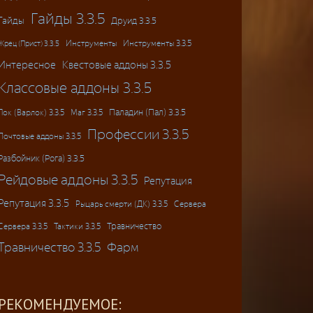
Гайды 3.3.5
Гайды
Друид 3.3.5
Инструменты
Инструменты 3.3.5
Жрец (Прист) 3.3.5
Интересное
Квестовые аддоны 3.3.5
Классовые аддоны 3.3.5
Паладин (Пал) 3.3.5
Лок (Варлок) 3.3.5
Маг 3.3.5
Профессии 3.3.5
Почтовые аддоны 3.3.5
Разбойник (Рога) 3.3.5
Рейдовые аддоны 3.3.5
Репутация
Репутация 3.3.5
Рыцарь смерти (ДК) 3.3.5
Сервера
Травничество
Сервера 3.3.5
Тактики 3.3.5
Травничество 3.3.5
Фарм
РЕКОМЕНДУЕМОЕ: