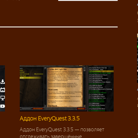
Аддон EveryQuest 3.3.5
Аддон EveryQuest 3.3.5 — позволяет
отслеживать завершённые