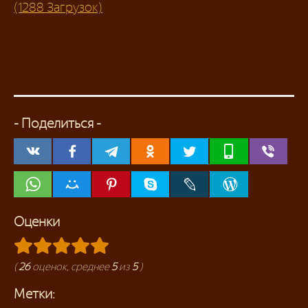
(1288 Загрузок)
- Поделиться -
Оценки
(
26
оценок, среднее
5
из
5
)
Метки: