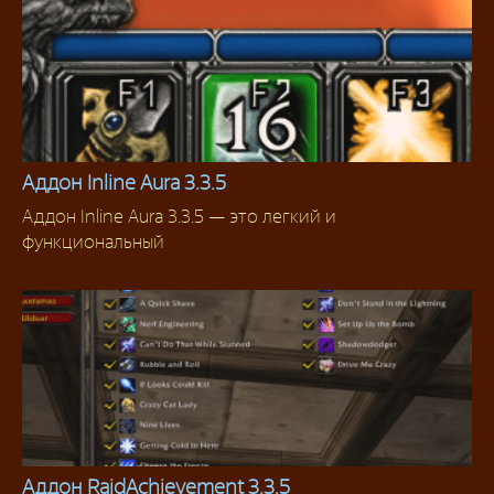
Аддон Inline Aura 3.3.5
Аддон Inline Aura 3.3.5 — это легкий и
Аддоны 3.3.5
функциональный
Аддон RaidAchievement 3.3.5