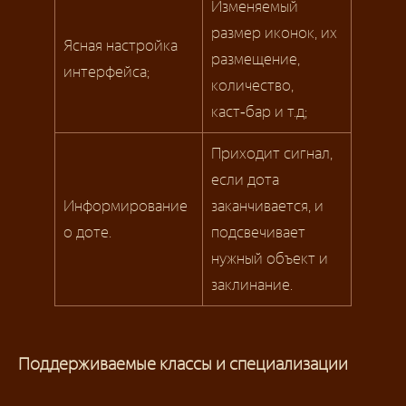
Изменяемый
размер иконок, их
Ясная настройка
размещение,
интерфейса;
количество,
каст‑бар и т.д;
Приходит сигнал,
если дота
Информирование
заканчивается, и
о доте.
подсвечивает
нужный объект и
заклинание.
Поддерживаемые классы и специализации