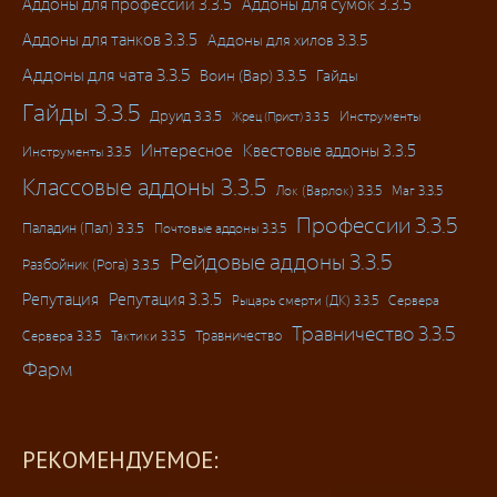
Аддоны для профессий 3.3.5
Аддоны для сумок 3.3.5
Аддоны для танков 3.3.5
Аддоны для хилов 3.3.5
Аддоны для чата 3.3.5
Воин (Вар) 3.3.5
Гайды
Гайды 3.3.5
Друид 3.3.5
Инструменты
Жрец (Прист) 3.3.5
Интересное
Квестовые аддоны 3.3.5
Инструменты 3.3.5
Классовые аддоны 3.3.5
Лок (Варлок) 3.3.5
Маг 3.3.5
Профессии 3.3.5
Паладин (Пал) 3.3.5
Почтовые аддоны 3.3.5
Рейдовые аддоны 3.3.5
Разбойник (Рога) 3.3.5
Репутация
Репутация 3.3.5
Рыцарь смерти (ДК) 3.3.5
Сервера
Травничество 3.3.5
Травничество
Сервера 3.3.5
Тактики 3.3.5
Фарм
РЕКОМЕНДУЕМОЕ: