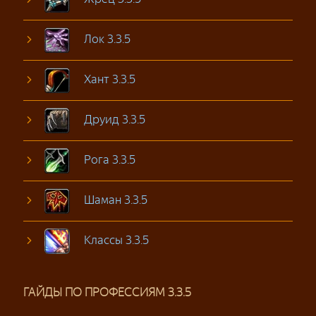
Лок 3.3.5
Хант 3.3.5
Друид 3.3.5
Рога 3.3.5
Шаман 3.3.5
Классы 3.3.5
ГАЙДЫ ПО ПРОФЕССИЯМ 3.3.5