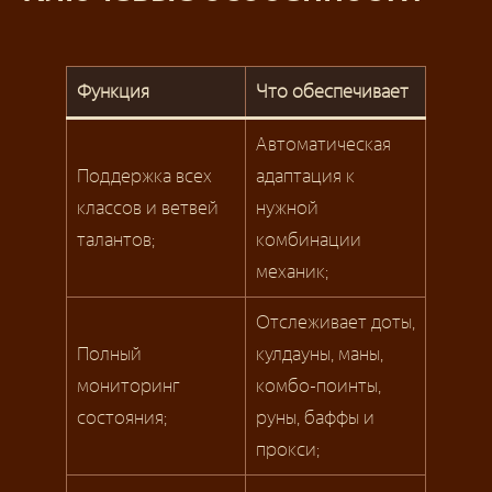
Функция
Что обеспечивает
Автоматическая
Поддержка всех
адаптация к
классов и ветвей
нужной
талантов;
комбинации
механик;
Отслеживает доты,
Полный
кулдауны, маны,
мониторинг
комбо-поинты,
состояния;
руны, баффы и
прокси;