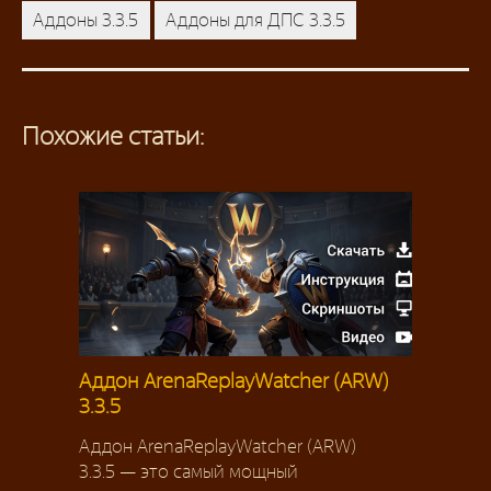
Аддоны 3.3.5
Аддоны для ДПС 3.3.5
Похожие статьи:
Аддон ArenaReplayWatcher (ARW)
3.3.5
Аддон ArenaReplayWatcher (ARW)
3.3.5 — это самый мощный