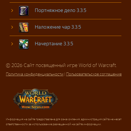
Портняжное дело 3.3.5
Наложение чар 3.3.5
Начертание 3.3.5
© 2026 Сайт посвященный игре World of Warcraft.
Политика конфиденциальности
|
Пользовательское соглашение
Информация на сайте предоставлена для ознакомления, администрация сайта не несет
ответственности за использование размещенной на сайте информации.