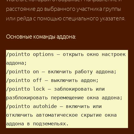
расстояние до выбранного участника группы
или рейда с помощью специального указателя.
Основные команды аддона:
/pointto options — открыть окно настроек 
аддона;

/pointto on — включить работу аддона;

/pointto off — выключить аддон;

/pointto lock — заблокировать или 
разблокировать перемещение окна аддона;

/pointto autohide — включить или 
отключить автоматическое скрытие окна 
аддона в подземельях.