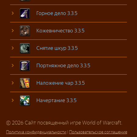
Горное дело 3.3.5
Кожевничество 3.3.5
Снятие шкур 3.3.5
Портняжное дело 3.3.5
Наложение чар 3.3.5
Начертание 3.3.5
© 2026 Сайт посвященный игре World of Warcraft.
Политика конфиденциальности
|
Пользовательское соглашение