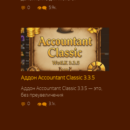
0
5.9к.
Аддон Accountant Classic 3.3.5
Аддон Accountant Classic 3.3.5 — это,
без преувеличения
0
3.1к.