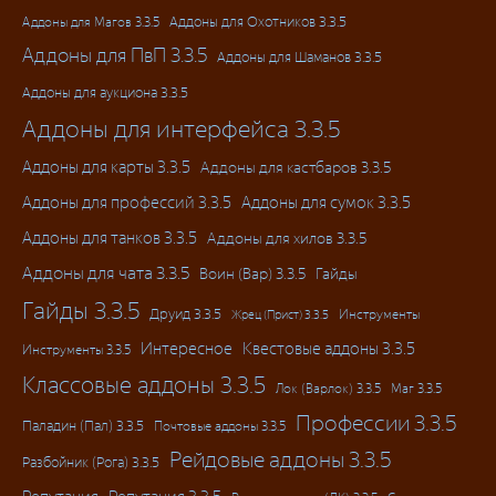
Аддоны для Магов 3.3.5
Аддоны для Охотников 3.3.5
Аддоны для ПвП 3.3.5
Аддоны для Шаманов 3.3.5
Аддоны для аукциона 3.3.5
Аддоны для интерфейса 3.3.5
Аддоны для карты 3.3.5
Аддоны для кастбаров 3.3.5
Аддоны для профессий 3.3.5
Аддоны для сумок 3.3.5
Аддоны для танков 3.3.5
Аддоны для хилов 3.3.5
Аддоны для чата 3.3.5
Воин (Вар) 3.3.5
Гайды
Гайды 3.3.5
Друид 3.3.5
Инструменты
Жрец (Прист) 3.3.5
Интересное
Квестовые аддоны 3.3.5
Инструменты 3.3.5
Классовые аддоны 3.3.5
Лок (Варлок) 3.3.5
Маг 3.3.5
Профессии 3.3.5
Паладин (Пал) 3.3.5
Почтовые аддоны 3.3.5
Рейдовые аддоны 3.3.5
Разбойник (Рога) 3.3.5