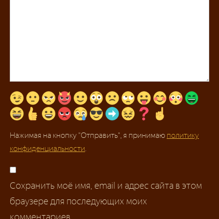
Нажимая на кнопку "Отправить", я принимаю
политику
конфиденциальности
.
Сохранить моё имя, email и адрес сайта в этом
браузере для последующих моих
комментариев.