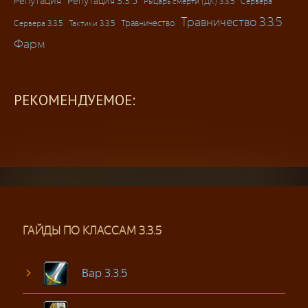
Репутация
Репутация 3.3.5
Рыцарь смерти (ДК) 3.3.5
Сервера
Травничество 3.3.5
Травничество
Сервера 3.3.5
Тактики 3.3.5
Фарм
РЕКОМЕНДУЕМОЕ:
ГАЙДЫ ПО КЛАССАМ 3.3.5
Вар 3.3.5