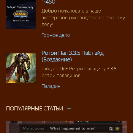
1-450
Добро пожаловать в наше
экспертное руководство по горному
делу!
Горное дело
Ретри Пал 3.3.5 ПвЕ гайд
(Воздаяние)
Гайд по ПвЕ Ретри Паладину 3.3.5 —
ретри паладинов
Паладин
ПОПУЛЯРНЫЕ СТАТЬИ: