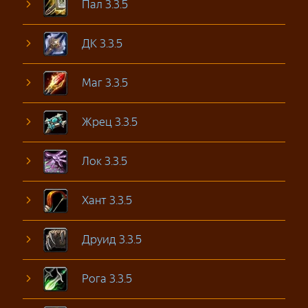
Пал 3.3.5
ДК 3.3.5
Маг 3.3.5
Жрец 3.3.5
Лок 3.3.5
Хант 3.3.5
Друид 3.3.5
Рога 3.3.5