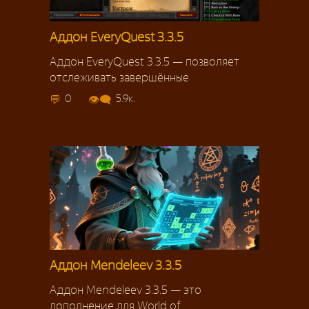
Аддон EveryQuest 3.3.5
Аддон EveryQuest 3.3.5 — позволяет
отслеживать завершённые
0
5.9к.
Аддон Mendeleev 3.3.5
Аддон Mendeleev 3.3.5 — это
дополнение для World of