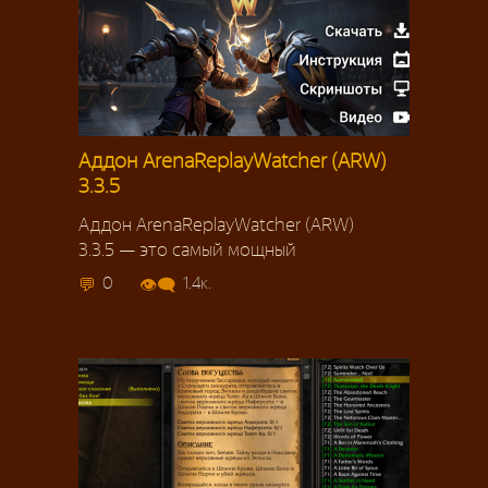
Аддон ArenaReplayWatcher (ARW)
3.3.5
Аддон ArenaReplayWatcher (ARW)
3.3.5 — это самый мощный
0
1.4к.