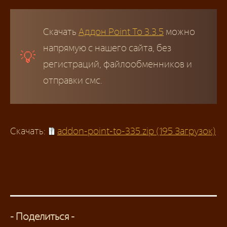
Скачать
Аддон Point To 3.3.5
можно
напрямую с нашего сайта, без
регистраций, файлообменников и
отправки смс.
Скачать:
addon-point-to-335.zip (195 Загрузок)
- Поделиться -