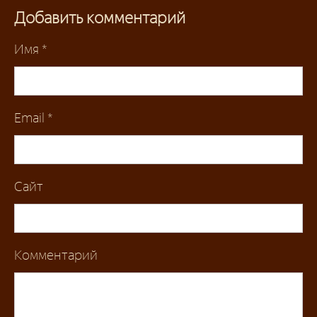
Добавить комментарий
Имя
*
Email
*
Сайт
Комментарий