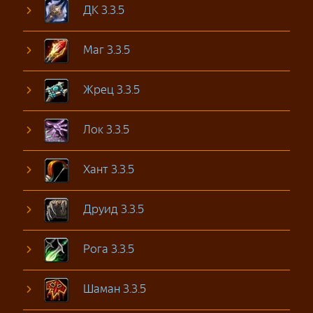
ДК 3.3.5
Маг 3.3.5
Жрец 3.3.5
Лок 3.3.5
Хант 3.3.5
Друид 3.3.5
Рога 3.3.5
Шаман 3.3.5