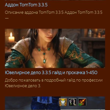
Аддон TomTom 3.3.5
Описание аддона TomTom 3.3.5 Аддон TomTom 3.3.5
Квестовые аддоны
—
Ювелирное дело 3.3.5 гайд и прокачка 1-450
Добро пожаловать в подробный гайд по профессии
Ювелирное дело
Ювелирное дело 3.