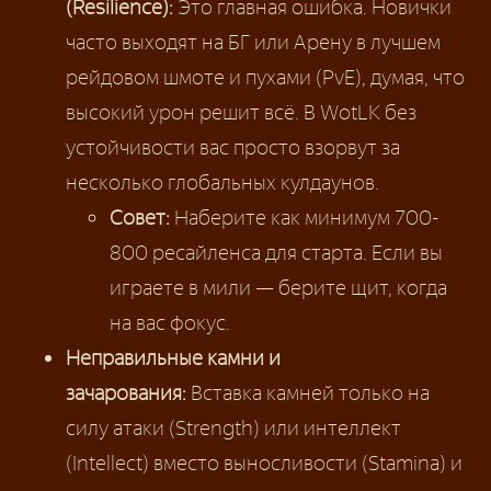
(Resilience):
Это главная ошибка. Новички
часто выходят на БГ или Арену в лучшем
рейдовом шмоте и пухами (PvE), думая, что
высокий урон решит всё. В WotLK без
устойчивости вас просто взорвут за
несколько глобальных кулдаунов.
Совет:
Наберите как минимум 700-
800 ресайленса для старта. Если вы
играете в мили — берите щит, когда
на вас фокус.
Неправильные камни и
зачарования:
Вставка камней только на
силу атаки (Strength) или интеллект
(Intellect) вместо выносливости (Stamina) и