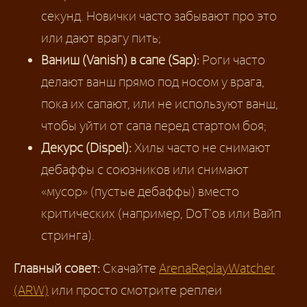
секунд. Новички часто забывают про это
или дают врагу пить;
Ваниш (Vanish) в сапе (Sap):
Роги часто
делают ванш прямо под носом у врага,
пока их сапают, или не используют ванш,
чтобы уйти от сапа перед стартом боя;
Декурс (Dispel):
Хилы часто не снимают
дебаффы с союзников или снимают
«мусор» (пустые дебаффы) вместо
критических (например, DoT’ов или Вайп
стринга).
Главный совет:
Скачайте
ArenaReplayWatcher
(ARW)
или просто смотрите реплеи