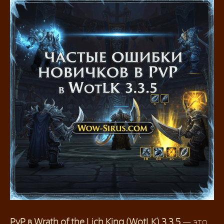
PvP в Wrath of the Lich King (WotLK) 3.3.5
— это