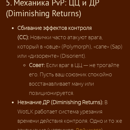
5. Механика PvP: ЦЦ и ДР
(Diminishing Returns)
Сбивание эффектов контроля
(CC):
Новички часто атакуют врага,
который в «овце» (Polymorph), «сапе» (Sap)
или «дизоренте» (Disorient).
Совет:
Если враг в ЦЦ — не трогайте
его. Пусть ваш союзник спокойно
восстанавливает ману или
позиционируется.
Незнание ДР (Diminishing Returns):
В
WotLK работает система урезания
времени действия контроля. Одно и то же