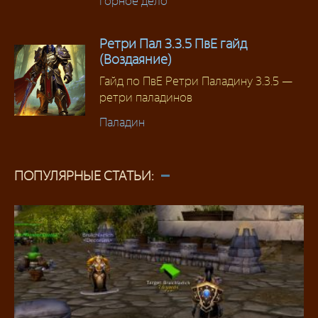
Горное дело
Ретри Пал 3.3.5 ПвЕ гайд
(Воздаяние)
Гайд по ПвЕ Ретри Паладину 3.3.5 —
ретри паладинов
Паладин
ПОПУЛЯРНЫЕ СТАТЬИ: