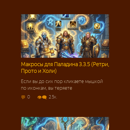
Макросы для Паладина 3.3.5 (Ретри,
Прото и Холи)
Если вы до сих пор кликаете мышкой
по иконкам, вы теряете
0
2.5к.