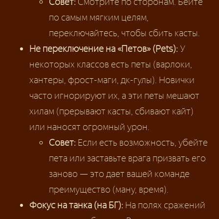
Совет:
Смотрите по сторонам. Бейте
по самым мягким целям,
переключайтесь, чтобы сбить касты.
Не переключение на «Петов» (Pets):
У
некоторых классов есть петы (варлоки,
хантеры, фрост-маги, дк-гулы). Новички
часто игнорируют их, а эти петы мешают
хилам (прерывают касты, сбивают кайт)
или наносят огромный урон.
Совет:
Если есть возможность, убейте
пета или заставьте врага призвать его
заново — это дает вашей команде
преимущество (ману, время).
Фокус на танка (на БГ):
На полях сражений