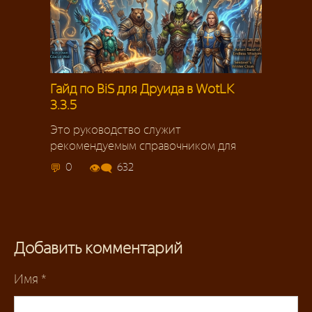
Гайд по BiS для Друида в WotLK
3.3.5
Это руководство служит
рекомендуемым справочником для
0
632
Добавить комментарий
Имя
*