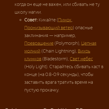
когда он еще не важен, или сбивать не ту
школу магии.
Совет:
Кикайте (
Пинок
,
Пронизывающий ветер
) опасные
заклинания — например,
Превращение
(Polymorph),
Цепная
молний
(Chain Lightning),
Вихрь
клинков
(Bladestorm),
Свет небес
(Holy Light). Старайтесь сбивать каст в
конце (на 0.8-0.9 секунды), чтобы
заставить врага тратить время на
пустую прокачку.