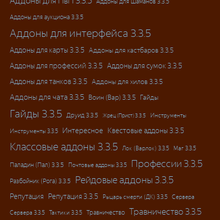
Аддоны для ПвП 3.3.5
Аддоны для Шаманов 3.3.5
Аддоны для аукциона 3.3.5
Аддоны для интерфейса 3.3.5
Аддоны для карты 3.3.5
Аддоны для кастбаров 3.3.5
Аддоны для профессий 3.3.5
Аддоны для сумок 3.3.5
Аддоны для танков 3.3.5
Аддоны для хилов 3.3.5
Аддоны для чата 3.3.5
Воин (Вар) 3.3.5
Гайды
Гайды 3.3.5
Друид 3.3.5
Инструменты
Жрец (Прист) 3.3.5
Интересное
Квестовые аддоны 3.3.5
Инструменты 3.3.5
Классовые аддоны 3.3.5
Лок (Варлок) 3.3.5
Маг 3.3.5
Профессии 3.3.5
Паладин (Пал) 3.3.5
Почтовые аддоны 3.3.5
Рейдовые аддоны 3.3.5
Разбойник (Рога) 3.3.5
Репутация
Репутация 3.3.5
Рыцарь смерти (ДК) 3.3.5
Сервера
Травничество 3.3.5
Травничество
Сервера 3.3.5
Тактики 3.3.5