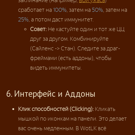
заклинание (например,
Вой ужаса
)
сработает на
100%
, затем на
50%
, затем на
25%
, а потом даст иммунитет.
Совет:
Не кастуйте один и тот же ЦЦ
друг за другом. Комбинируйте
(Сайленс -> Стан). Следите за драг-
фреймами (есть аддоны), чтобы
видеть иммунитеты.
6. Интерфейс и Аддоны
Клик способностей (Clicking):
Кликать
мышкой по иконкам на панели. Это делает
вас очень медленным. В WotLK всё