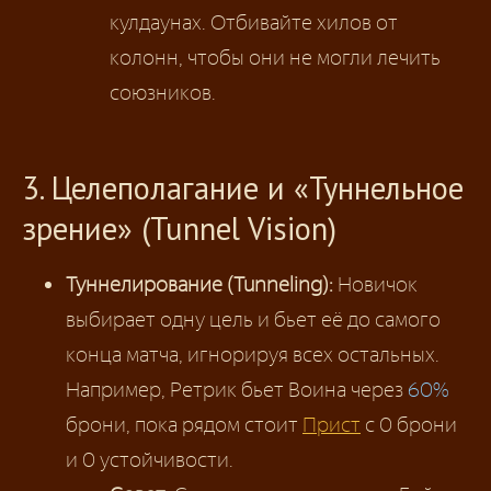
кулдаунах. Отбивайте хилов от
колонн, чтобы они не могли лечить
союзников.
3. Целеполагание и «Туннельное
зрение» (Tunnel Vision)
Туннелирование (Tunneling):
Новичок
выбирает одну цель и бьет её до самого
конца матча, игнорируя всех остальных.
Например, Ретрик бьет Воина через
60%
брони, пока рядом стоит
Прист
с 0 брони
и 0 устойчивости.