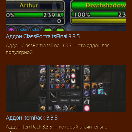
Аддон ClassPortraitsFinal 3.3.5
Аддон ClassPortraitsFinal 3.3.5 — это аддон для
Аддоны 3.3.5
популярной
Аддон ItemRack 3.3.5
Аддон ItemRack 3.3.5 — который значительно
Аддоны 3.3.5