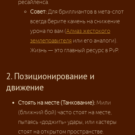
ресайленса.
Совет:
Для бриллиантов в мета-слот
всегда берите камень на снижение
урона по вам (
Алмаз жестокого
землеправителя
или его аналоги).
Жизнь — это главный ресурс в PvP.
2. Позиционирование и
движение
Стоять на месте (Танкование):
Мили
(ближний бой) часто стоят на месте,
пытаясь «доджить» удары, или кастеры
стоят на открытом пространстве.