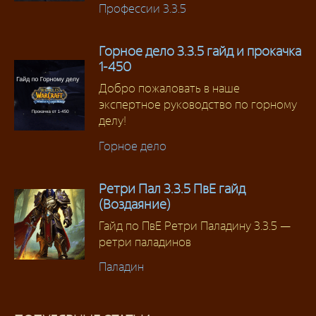
Профессии 3.3.5
Горное дело 3.3.5 гайд и прокачка
1-450
Добро пожаловать в наше
экспертное руководство по горному
делу!
Горное дело
Ретри Пал 3.3.5 ПвЕ гайд
(Воздаяние)
Гайд по ПвЕ Ретри Паладину 3.3.5 —
ретри паладинов
Паладин