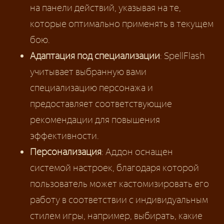
на панели действий, указывая на те,
которые оптимально применять в текущем
бою.
Адаптация под специализации
: SpellFlash
учитывает выбранную вами
специализацию персонажа и
предоставляет соответствующие
рекомендации для повышения
эффективности.
Персонализация
: Аддон оснащен
системой настроек, благодаря которой
пользователь может кастомизировать его
работу в соответствии с индивидуальным
стилем игры, например, выбирать, какие