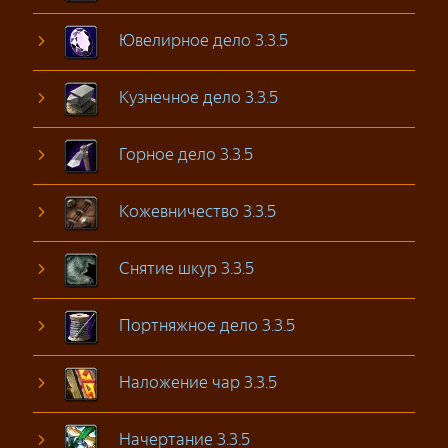
Ювелирное дело 3.3.5
Кузнечное дело 3.3.5
Горное дело 3.3.5
Кожевничество 3.3.5
Снятие шкур 3.3.5
Портняжное дело 3.3.5
Наложение чар 3.3.5
Начертание 3.3.5