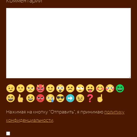
Комментарий
Нажимая на кнопку "Отправить", я принимаю
политику
конфиденциальности
.