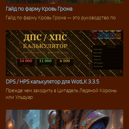
Гайд по фарму Кровь Грома
Гайд по фарму Кровь Грома — это руководство по
Фарм
DPS / HPS калькулятор для WotLK 3.3.5
Прежде чем заходить в Цитадель Ледяной Короны
Инструменты
или Ульдуар