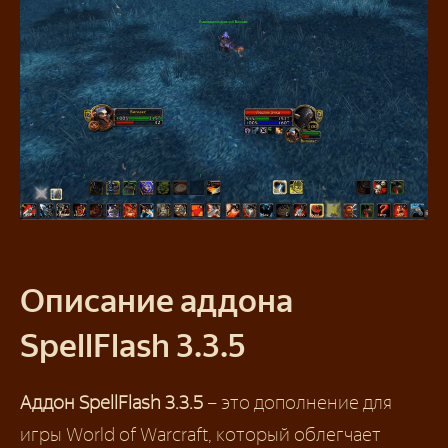
Описание аддона
SpellFlash 3.3.5
Аддон SpellFlash 3.3.5
– это дополнение для
игры World of Warcraft, который облегчает