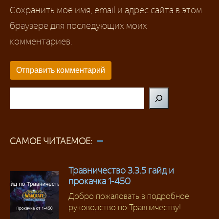
Сохранить моё имя, email и адрес сайта в этом
браузере для последующих моих
комментариев.
Поиск
САМОЕ ЧИТАЕМОЕ:
Травничество 3.3.5 гайд и
прокачка 1-450
Добро пожаловать в подробное
руководство по Травничеству!