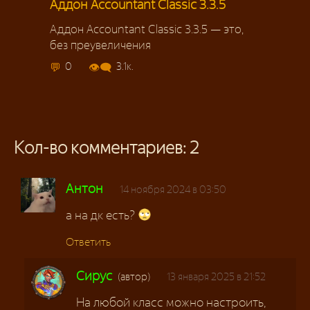
Аддон Accountant Classic 3.3.5
Аддон Accountant Classic 3.3.5 — это,
без преувеличения
0
3.1к.
Кол-во комментариев: 2
Антон
14 ноября 2024 в 03:50
а на дк есть?
Ответить
Сирус
(автор)
13 января 2025 в 21:52
На любой класс можно настроить,