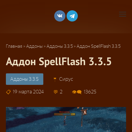
Перейти
к
контенту
Главная
»
Аддоны
»
Аддоны 3.3.5
»
Аддон SpellFlash 3.3.5
Аддон SpellFlash 3.3.5
Аддоны 3.3.5
Сирус
19 марта 2024
2
13625