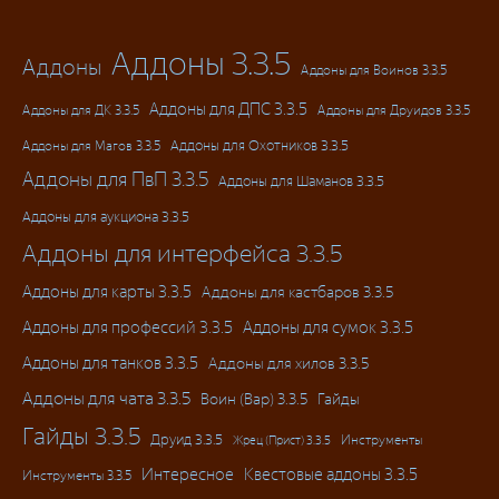
Аддоны 3.3.5
Аддоны
Аддоны для Воинов 3.3.5
Аддоны для ДПС 3.3.5
Аддоны для ДК 3.3.5
Аддоны для Друидов 3.3.5
Аддоны для Магов 3.3.5
Аддоны для Охотников 3.3.5
Аддоны для ПвП 3.3.5
Аддоны для Шаманов 3.3.5
Аддоны для аукциона 3.3.5
Аддоны для интерфейса 3.3.5
Аддоны для карты 3.3.5
Аддоны для кастбаров 3.3.5
Аддоны для профессий 3.3.5
Аддоны для сумок 3.3.5
Аддоны для танков 3.3.5
Аддоны для хилов 3.3.5
Аддоны для чата 3.3.5
Воин (Вар) 3.3.5
Гайды
Гайды 3.3.5
Друид 3.3.5
Инструменты
Жрец (Прист) 3.3.5
Интересное
Квестовые аддоны 3.3.5
Инструменты 3.3.5