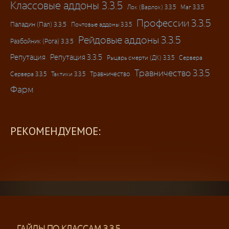
Классовые аддоны 3.3.5
Лок (Варлок) 3.3.5
Маг 3.3.5
Профессии 3.3.5
Паладин (Пал) 3.3.5
Почтовые аддоны 3.3.5
Рейдовые аддоны 3.3.5
Разбойник (Рога) 3.3.5
Репутация
Репутация 3.3.5
Рыцарь смерти (ДК) 3.3.5
Сервера
Травничество 3.3.5
Травничество
Сервера 3.3.5
Тактики 3.3.5
Фарм
РЕКОМЕНДУЕМОЕ:
ГАЙДЫ ПО КЛАССАМ 3.3.5