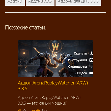
Аддоны
Аддоны 3.3.5
Аддоны для ДПС 3.3.5
Похожие статьи:
Аддон ArenaReplayWatcher (ARW)
3.3.5
Аддон ArenaReplayWatcher (ARW)
3.3.5 — это самый мощный
0
1.4к.