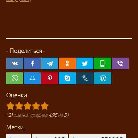
- Поделиться -
Оценки
(
21
оценка, среднее
4.95
из
5
)
Метки: