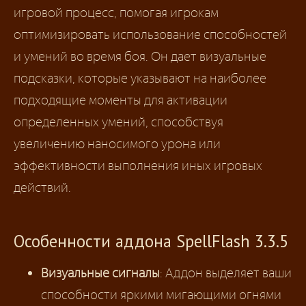
игровой процесс, помогая игрокам
оптимизировать использование способностей
и умений во время боя. Он дает визуальные
подсказки, которые указывают на наиболее
подходящие моменты для активации
определенных умений, способствуя
увеличению наносимого урона или
эффективности выполнения иных игровых
действий.
Особенности аддона SpellFlash 3.3.5
Визуальные сигналы
: Аддон выделяет ваши
способности яркими мигающими огнями