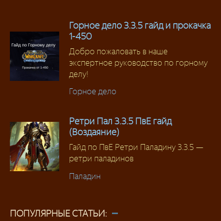
Горное дело 3.3.5 гайд и прокачка
1-450
Добро пожаловать в наше
экспертное руководство по горному
делу!
Горное дело
Ретри Пал 3.3.5 ПвЕ гайд
(Воздаяние)
Гайд по ПвЕ Ретри Паладину 3.3.5 —
ретри паладинов
Паладин
ПОПУЛЯРНЫЕ СТАТЬИ: