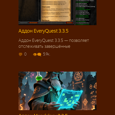
Аддон EveryQuest 3.3.5
Аддон EveryQuest 3.3.5 — позволяет
отслеживать завершённые
0
5.9к.