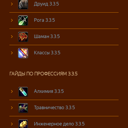
Друид 3.3.5
Рога 3.3.5
Шаман 3.3.5
Классы 3.3.5
ГАЙДЫ ПО ПРОФЕССИЯМ 3.3.5
Алхимия 3.3.5
Травничество 3.3.5
Инженерное дело 3.3.5