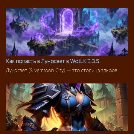
Как попасть в Луносвет в WotLK 3.3.5
Луносвет (Silvermoon City) — это столица эльфов
Гайды