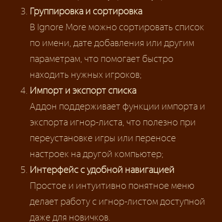
Группировка и сортировка
В Ignore More можно сортировать список
по имени, дате добавления или другим
параметрам, что помогает быстро
находить нужных игроков;
Импорт и экспорт списка
Аддон поддерживает функции импорта и
экспорта игнор-листа, что полезно при
переустановке игры или переносе
настроек на другой компьютер;
Интерфейс с удобной навигацией
Простое и интуитивно понятное меню
делает работу с игнор-листом доступной
даже для новичков.