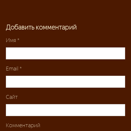
Добавить комментарий
Имя
*
Email
*
Сайт
Комментарий