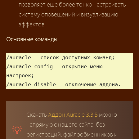
позволяет еще более тонко настраивать
систему оповещений и визуализацию
эффектов.
Основные команды
/auracle — список доступных команд;

/auracle config — открытие меню 
настроек;

/auracle disable — отключение аддона.
Скачать
Аддон Auracle 3.3.5
можно
напрямую с нашего сайта, без
регистраций, файлообменников и