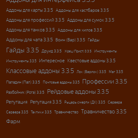
Аддоны для карты 3.3.5
Аддоны для кастбаров 3.3.5
Аддоны для профессий 3.3.5
Аддоны для сумок 3.3.5
Аддоны для танков 3.3.5
Аддоны для хилов 3.3.5
Аддоны для чата 3.3.5
Воин (Вар) 3.3.5
Гайды
Гайды 3.3.5
Друид 3.3.5
Инструменты
Жрец (Прист) 3.3.5
Интересное
Квестовые аддоны 3.3.5
Инструменты 3.3.5
Классовые аддоны 3.3.5
Лок (Варлок) 3.3.5
Маг 3.3.5
Профессии 3.3.5
Паладин (Пал) 3.3.5
Почтовые аддоны 3.3.5
Рейдовые аддоны 3.3.5
Разбойник (Рога) 3.3.5
Репутация
Репутация 3.3.5
Рыцарь смерти (ДК) 3.3.5
Сервера
Травничество 3.3.5
Травничество
Сервера 3.3.5
Тактики 3.3.5
Фарм