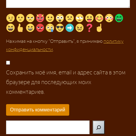
Нажимая на кнопку "Отправить", я принимаю
политику
конфиденциальности
.
Сохранить моё имя, email и адрес сайта в этом
браузере для последующих моих
комментариев.
Поиск