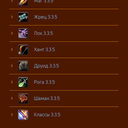
Маг 3.3.5
Жрец 3.3.5
Лок 3.3.5
Хант 3.3.5
Друид 3.3.5
Рога 3.3.5
Шаман 3.3.5
Классы 3.3.5