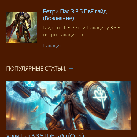
Ретри Пал 3.3.5 ПвЕ гайд
(Воздаяние)
Гайд по ПвЕ Ретри Паладину 3.3.5 —
ретри паладинов
Паладин
ПОПУЛЯРНЫЕ СТАТЬИ:
Холи Пал 3.3.5 ПвЕ гайд (Свет)