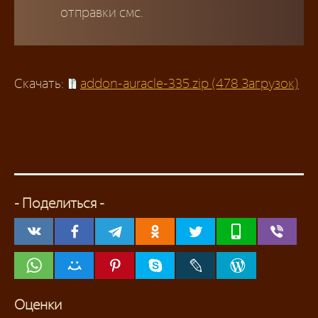
отправки смс.
Скачать:
addon-auracle-335.zip (478 Загрузок)
- Поделиться -
Оценки