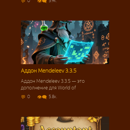
0
5.9к.
Аддон Mendeleev 3.3.5
Аддон Mendeleev 3.3.5 — это
дополнение для World of
0
5.8к.