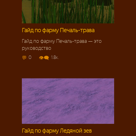
Гайд по фарму Печаль-трава
Гайд по фарму Печаль-трава — это
руководство
0
1.8к.
Гайд по фарму Ледяной зев