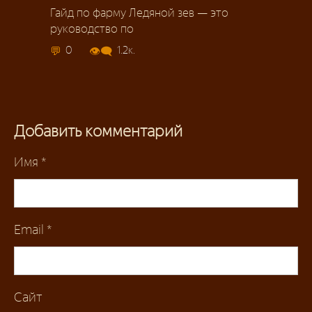
Гайд по фарму Ледяной зев — это
руководство по
0
1.2к.
Добавить комментарий
Имя
*
Email
*
Сайт