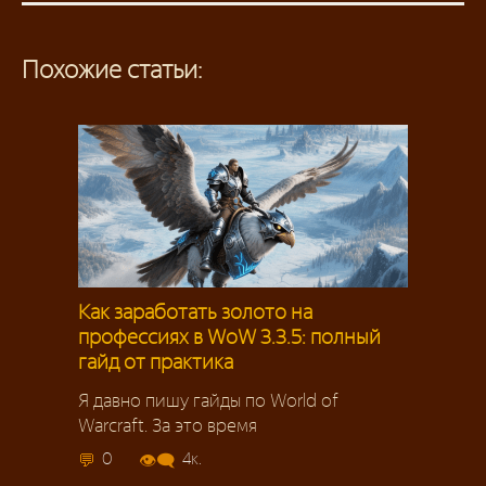
Похожие статьи:
Как заработать золото на
профессиях в WoW 3.3.5: полный
гайд от практика
Я давно пишу гайды по World of
Warcraft. За это время
0
4к.