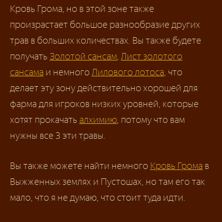
Кровь Грома, но в этой зоне также
произрастает большое разнообразие других
трав в больших количествах. Вы также будете
получать
Золотой сансам
,
Лист золотого
сансама
и немного
Лилового лотоса
, что
делает эту зону действительно хорошей для
фарма для игроков низких уровней, которые
хотят прокачать
алхимию
, потому что вам
нужны все 3 эти травы.
Вы также можете найти немного
Кровь Грома
в
Выжженных землях и Пустошах, но там его так
мало, что я не думаю, что стоит туда идти.