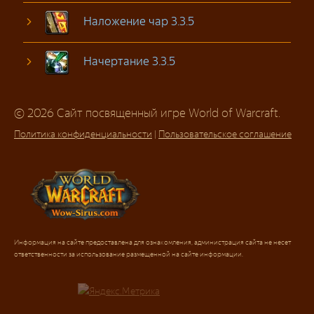
Наложение чар 3.3.5
Начертание 3.3.5
© 2026 Сайт посвященный игре World of Warcraft.
Политика конфиденциальности
|
Пользовательское соглашение
Информация на сайте предоставлена для ознакомления, администрация сайта не несет
ответственности за использование размещенной на сайте информации.