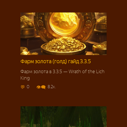
Фарм золота (голд) гайд 3.3.5
Фарм золота в 3.3.5 — Wrath of the Lich
King
0
8.2к.