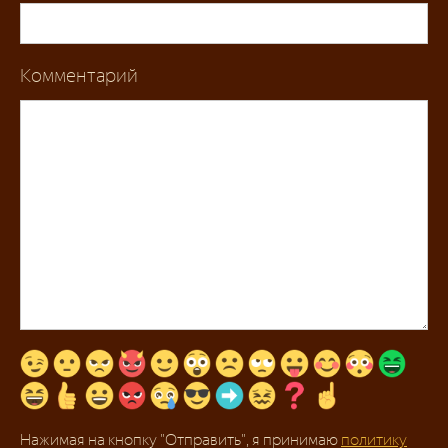
Комментарий
Нажимая на кнопку "Отправить", я принимаю
политику