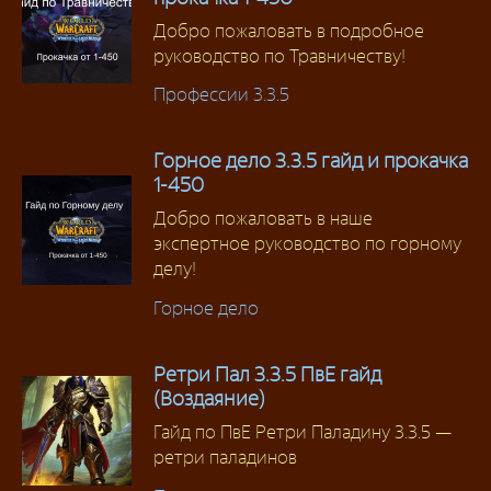
Добро пожаловать в подробное
руководство по Травничеству!
Профессии 3.3.5
Горное дело 3.3.5 гайд и прокачка
1-450
Добро пожаловать в наше
экспертное руководство по горному
делу!
Горное дело
Ретри Пал 3.3.5 ПвЕ гайд
(Воздаяние)
Гайд по ПвЕ Ретри Паладину 3.3.5 —
ретри паладинов