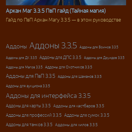
Аркан Маг 3.3.5 ПвП гайд (Тайная магия)
Гайд по ПвП Аркан Магу 3.3.5 — в этом руководстве
Маг
Аддоны 3.3.5
Аддоны
Аддоны для Воинов 3.3.5
Аддоны для ДПС 3.3.5
Аддоны для ДК 3.3.5
Аддоны для Друидов 3.3.5
Аддоны для Магов 3.3.5
Аддоны для Охотников 3.3.5
Аддоны для ПвП 3.3.5
Аддоны для Шаманов 3.3.5
Аддоны для аукциона 3.3.5
Аддоны для интерфейса 3.3.5
Аддоны для карты 3.3.5
Аддоны для кастбаров 3.3.5
Аддоны для профессий 3.3.5
Аддоны для сумок 3.3.5
Аддоны для танков 3.3.5
Аддоны для хилов 3.3.5