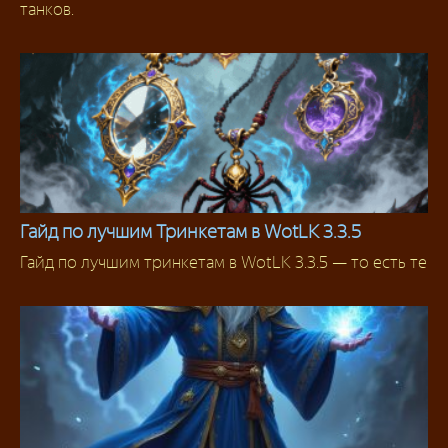
танков.
Гайд по лучшим Тринкетам в WotLK 3.3.5
Гайд по лучшим тринкетам в WotLK 3.3.5 — то есть те
Гайды