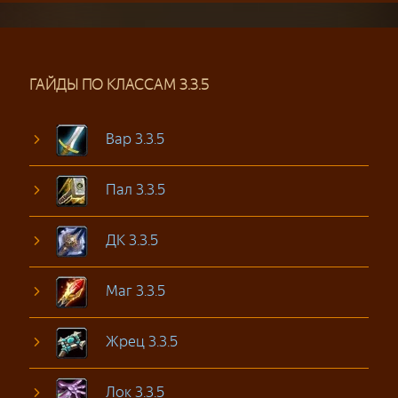
ГАЙДЫ ПО КЛАССАМ 3.3.5
Вар 3.3.5
Пал 3.3.5
ДК 3.3.5
Маг 3.3.5
Жрец 3.3.5
Лок 3.3.5