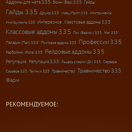
Аддоны для чата 3.3.5
Воин (Вар) 3.3.5
Гайды
Гайды 3.3.5
Друид 3.3.5
Инструменты
Жрец (Прист) 3.3.5
Интересное
Квестовые аддоны 3.3.5
Инструменты 3.3.5
Классовые аддоны 3.3.5
Лок (Варлок) 3.3.5
Маг 3.3.5
Профессии 3.3.5
Паладин (Пал) 3.3.5
Почтовые аддоны 3.3.5
Рейдовые аддоны 3.3.5
Разбойник (Рога) 3.3.5
Репутация
Репутация 3.3.5
Рыцарь смерти (ДК) 3.3.5
Сервера
Травничество 3.3.5
Травничество
Сервера 3.3.5
Тактики 3.3.5
Фарм
РЕКОМЕНДУЕМОЕ: