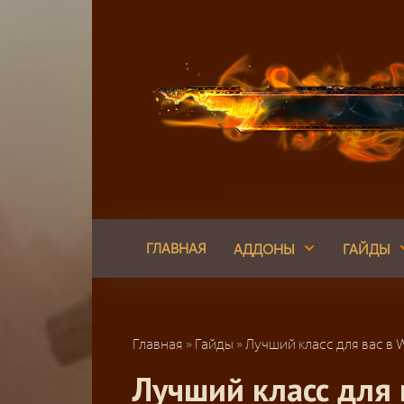
Перейти
к
контенту
ГЛАВНАЯ
АДДОНЫ
ГАЙДЫ
Главная
»
Гайды
»
Лучший класс для вас в W
Лучший класс для 