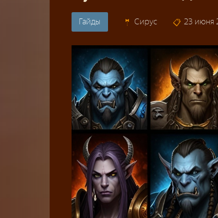
Гайды
Сирус
23 июня 