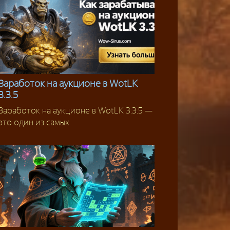
Заработок на аукционе в WotLK
3.3.5
Гайды
Заработок на аукционе в WotLK 3.3.5 —
это один из самых