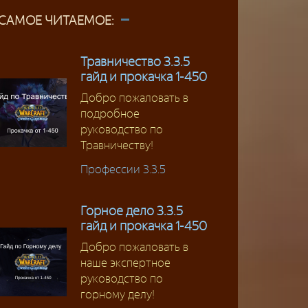
САМОЕ ЧИТАЕМОЕ:
Травничество 3.3.5
гайд и прокачка 1-450
Добро пожаловать в
подробное
руководство по
Травничеству!
Профессии 3.3.5
Горное дело 3.3.5
гайд и прокачка 1-450
Добро пожаловать в
наше экспертное
руководство по
горному делу!