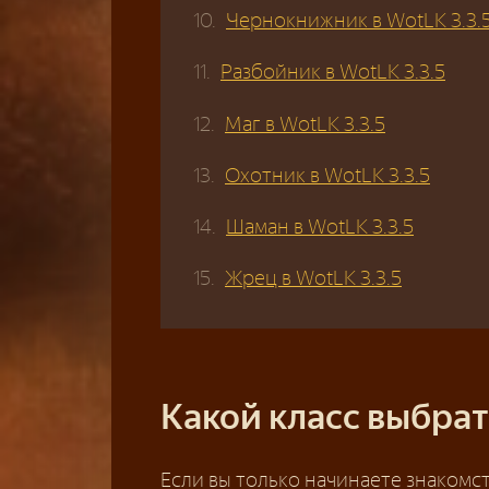
Чернокнижник в WotLK 3.3.
Разбойник в WotLK 3.3.5
Маг в WotLK 3.3.5
Охотник в WotLK 3.3.5
Шаман в WotLK 3.3.5
Жрец в WotLK 3.3.5
Какой класс выбрат
Если вы только начинаете знакомс