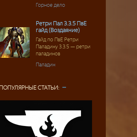
Горное дело
Ретри Пал 3.3.5 ПвЕ
гайд (Воздаяние)
Гайд по ПвЕ Ретри
Паладину 3.3.5 — ретри
паладинов
Паладин
ПОПУЛЯРНЫЕ СТАТЬИ: