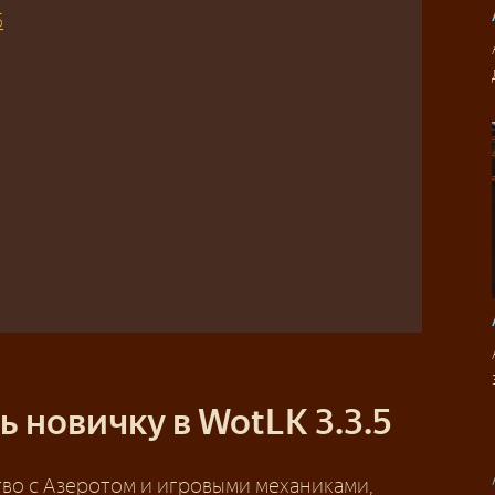
5
ь новичку в WotLK 3.3.5
тво с Азеротом и игровыми механиками,