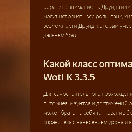
обратите внимание на Друида или 
могут исполнять все роли: танк, хи
возможности Друид, который умеет 
дальнем бою.
Какой класс оптима
WotLK 3.3.5
Для самостоятельного прохождени
питомцев, маунтов и достижений 
может брать на себя танкование б
справитесь с нанесением урона и 