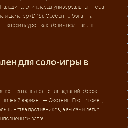
Паладина. Эти классы универсальны — оба
ла и дамагер (DPS). Особенно богат на
наносить урон как в ближнем, так и в
лен для соло-игры в
я контента, выполнения заданий, сбора
отличный вариант — Охотник. Его питомец
ольшинства противников, а вы сами легко
выполнением задач.