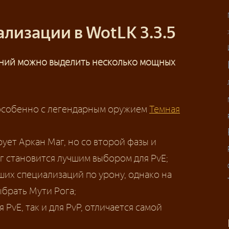
лизации в WotLK 3.3.5
ений можно выделить несколько мощных
, особенно с легендарным оружием
Темная
ует Аркан Маг, но со второй фазы и
г становится лучшим выбором для PvE;
ших специализаций по урону, однако на
брать Мути Рога;
 PvE, так и для PvP, отличается самой