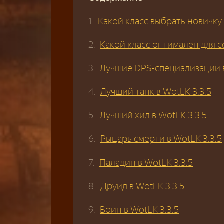
Какой класс выбрать новичку 
Какой класс оптимален для с
Лучшие DPS-специализации в
Лучший танк в WotLK 3.3.5
Лучший хил в WotLK 3.3.5
Рыцарь смерти в WotLK 3.3.5
Паладин в WotLK 3.3.5
Друид в WotLK 3.3.5
Воин в WotLK 3.3.5