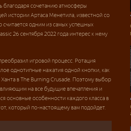
ь благодаря сочетанию атмосферы
ей истории Артаса Менетила, известной со
пор считается одним из самых успешных
assic 26 сентября 2022 года интерес к нему
о преобразил игровой процесс. Ротация
шлое однотипные нажатия одной кнопки, как
М Ханта в The Burning Crusade. Поэтому выбор
 влияющим на все будущие впечатления и
тся основные особенности каждого класса в
тот, который по-настоящему вам подойдет.