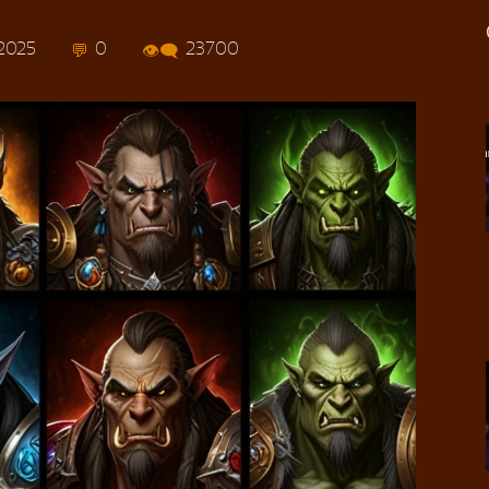
2025
0
23700