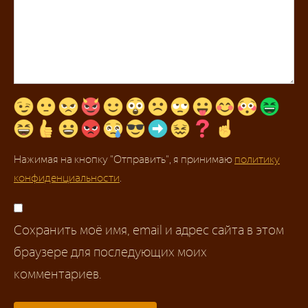
Нажимая на кнопку "Отправить", я принимаю
политику
конфиденциальности
.
Сохранить моё имя, email и адрес сайта в этом
браузере для последующих моих
комментариев.