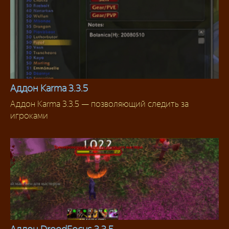
Аддон Karma 3.3.5
Аддон Karma 3.3.5 — позволяющий следить за
Аддоны 3.3.5
игроками