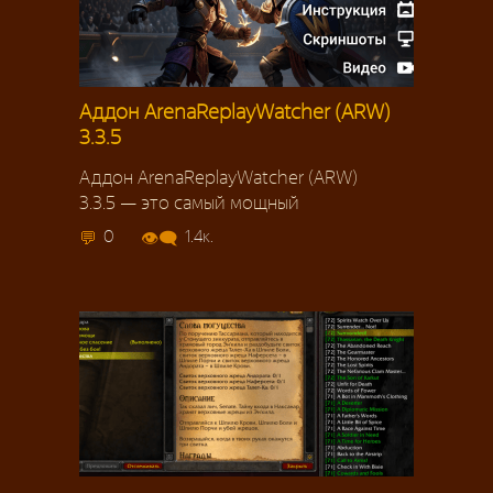
Аддон ArenaReplayWatcher (ARW)
3.3.5
Аддон ArenaReplayWatcher (ARW)
3.3.5 — это самый мощный
0
1.4к.