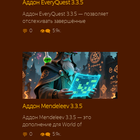
Аддон EveryQuest 3.3.5
Аддон EveryQuest 3.3.5 — позволяет
отслеживать завершённые
0
5.9к.
Аддон Mendeleev 3.3.5
Аддон Mendeleev 3.3.5 — это
дополнение для World of
0
5.9к.