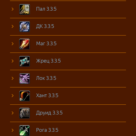
Пал 3.3.5
ДК 3.3.5
Маг 3.3.5
Жрец 3.3.5
Лок 3.3.5
Хант 3.3.5
Друид 3.3.5
Рога 3.3.5