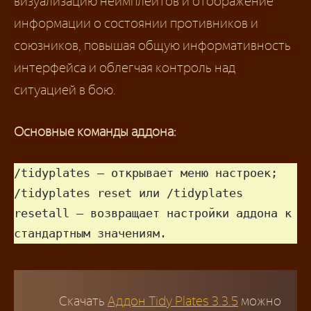
визуализацию неймплейтов и отображение
информации о состоянии противников и
союзников, повышая общую информативность
интерфейса и облегчая контроль над
ситуацией в бою.
Основные команды аддона:
/tidyplates — открывает меню настроек;

/tidyplates reset или /tidyplates 
resetall — возвращает настройки аддона к 
стандартным значениям.
Скачать
Аддон Tidy Plates 3.3.5
можно