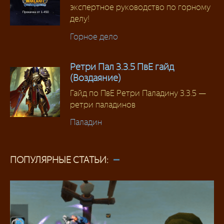
экспертное руководство по горному
делу!
Горное дело
Ретри Пал 3.3.5 ПвЕ гайд
(Воздаяние)
Гайд по ПвЕ Ретри Паладину 3.3.5 —
ретри паладинов
Паладин
ПОПУЛЯРНЫЕ СТАТЬИ: