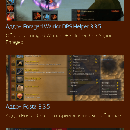
Аддон Enraged Warrior DPS Helper 3.3.5
Обзор на Enraged Warrior DPS Helper 3.3.5 Аддон
Аддоны 3.3.5
Enraged
Аддон Postal 3.3.5
Аддон Postal 3.3.5 — который значительно облегчает
Аддоны 3.3.5