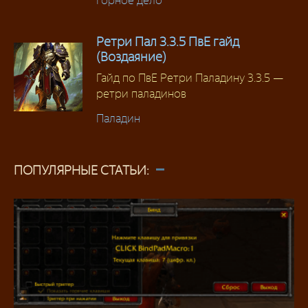
Горное дело
Ретри Пал 3.3.5 ПвЕ гайд
(Воздаяние)
Гайд по ПвЕ Ретри Паладину 3.3.5 —
ретри паладинов
Паладин
ПОПУЛЯРНЫЕ СТАТЬИ: