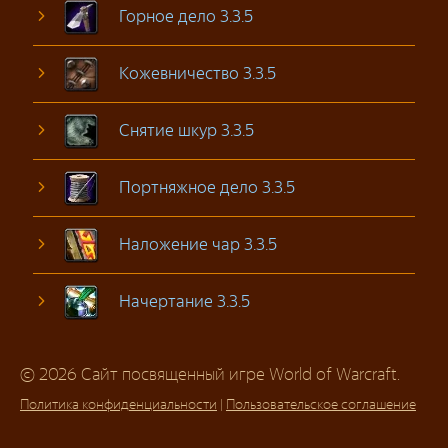
Горное дело 3.3.5
Кожевничество 3.3.5
Снятие шкур 3.3.5
Портняжное дело 3.3.5
Наложение чар 3.3.5
Начертание 3.3.5
© 2026 Сайт посвященный игре World of Warcraft.
Политика конфиденциальности
|
Пользовательское соглашение