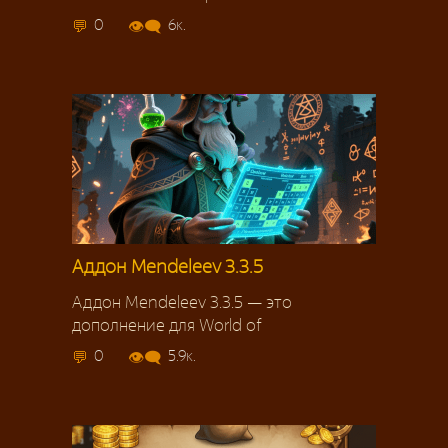
0
6к.
Аддон Mendeleev 3.3.5
Аддон Mendeleev 3.3.5 — это
дополнение для World of
0
5.9к.