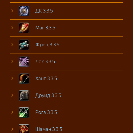
ДК 3.3.5
Маг 3.3.5
Жрец 3.3.5
Лок 3.3.5
Хант 3.3.5
Друид 3.3.5
Рога 3.3.5
Шаман 3.3.5