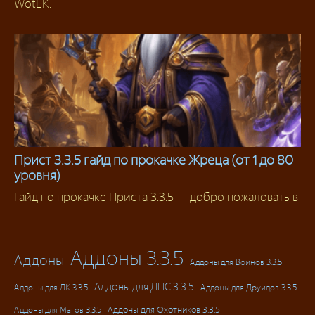
WotLK.
Прист 3.3.5 гайд по прокачке Жреца (от 1 до 80
уровня)
Гайды
Гайд по прокачке Приста 3.3.5 — добро пожаловать в
Аддоны 3.3.5
Аддоны
Аддоны для Воинов 3.3.5
Аддоны для ДПС 3.3.5
Аддоны для ДК 3.3.5
Аддоны для Друидов 3.3.5
Аддоны для Магов 3.3.5
Аддоны для Охотников 3.3.5