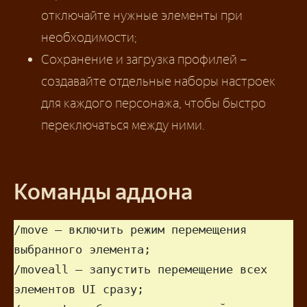
отключайте нужные элементы при
необходимости;
Сохранение и загрузка профилей –
создавайте отдельные наборы настроек
для каждого персонажа, чтобы быстро
переключаться между ними.
Команды аддона
/move – включить режим перемещения 
выбранного элемента;

/moveall – запустить перемещение всех 
элементов UI сразу;
