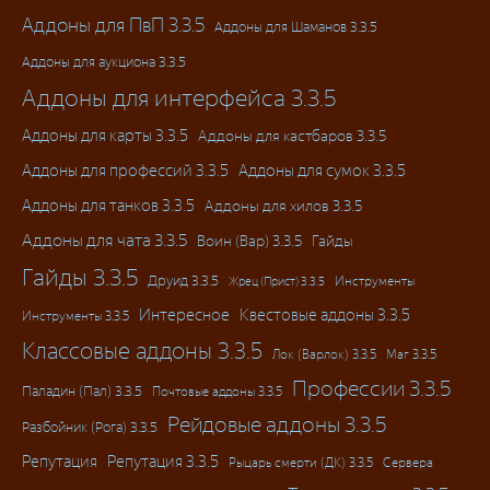
Аддоны для ПвП 3.3.5
Аддоны для Шаманов 3.3.5
Аддоны для аукциона 3.3.5
Аддоны для интерфейса 3.3.5
Аддоны для карты 3.3.5
Аддоны для кастбаров 3.3.5
Аддоны для профессий 3.3.5
Аддоны для сумок 3.3.5
Аддоны для танков 3.3.5
Аддоны для хилов 3.3.5
Аддоны для чата 3.3.5
Воин (Вар) 3.3.5
Гайды
Гайды 3.3.5
Друид 3.3.5
Инструменты
Жрец (Прист) 3.3.5
Интересное
Квестовые аддоны 3.3.5
Инструменты 3.3.5
Классовые аддоны 3.3.5
Лок (Варлок) 3.3.5
Маг 3.3.5
Профессии 3.3.5
Паладин (Пал) 3.3.5
Почтовые аддоны 3.3.5
Рейдовые аддоны 3.3.5
Разбойник (Рога) 3.3.5
Репутация
Репутация 3.3.5
Рыцарь смерти (ДК) 3.3.5
Сервера