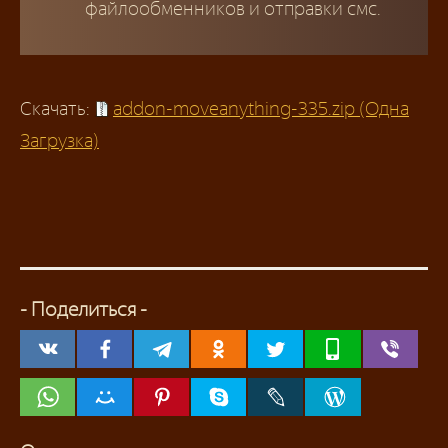
файлообменников и отправки смс.
Скачать:
addon-moveanything-335.zip (Одна
Загрузка)
- Поделиться -