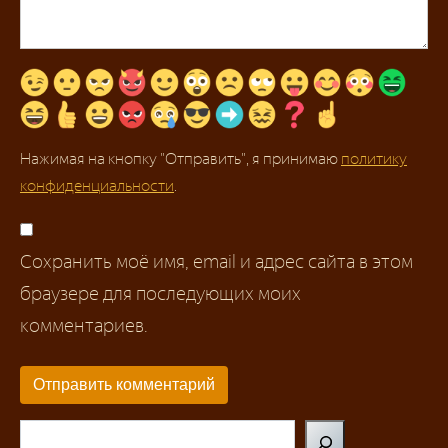
Нажимая на кнопку "Отправить", я принимаю
политику
конфиденциальности
.
Сохранить моё имя, email и адрес сайта в этом
браузере для последующих моих
комментариев.
Поиск