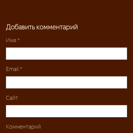
Добавить комментарий
Имя
*
Email
*
Сайт
Комментарий