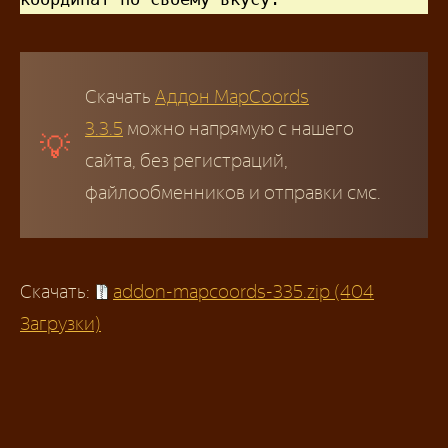
Скачать
Аддон MapCoords
3.3.5
можно напрямую с нашего
сайта, без регистраций,
файлообменников и отправки смс.
Скачать:
addon-mapcoords-335.zip (404
Загрузки)