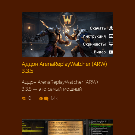
Аддон ArenaReplayWatcher (ARW)
3.3.5
Аддон ArenaReplayWatcher (ARW)
3.3.5 — это самый мощный
0
1.4к.