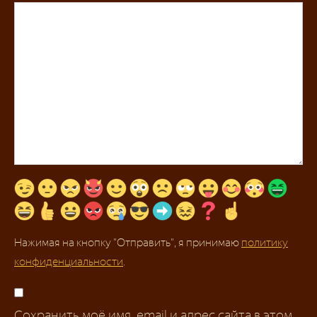
Нажимая на кнопку "Отправить", я принимаю
политику
конфиденциальности
.
Сохранить моё имя, email и адрес сайта в этом