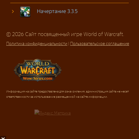
Начертание 3.3.5
© 2026 Сайт посвященный игре World of Warcraft.
Политика конфиденциальности
|
Пользовательское соглашение
Информация на сайте предоставлена для ознакомления, администрация сайта не несет
ответственности за использование размещенной на сайте информации.