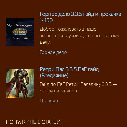
Горное дело 3.3.5 гайд и прокачка
1-450
Добро пожаловать в наше
экспертное руководство по горному
делу!
Горное дело
Ретри Пал 3.3.5 ПвЕ гайд
(Воздаяние)
Гайд по ПвЕ Ретри Паладину 3.3.5 —
ретри паладинов
Паладин
ПОПУЛЯРНЫЕ СТАТЬИ: