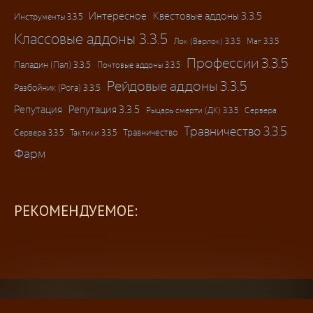
Интересное
Квестовые аддоны 3.3.5
Инструменты 3.3.5
Классовые аддоны 3.3.5
Лок (Варлок) 3.3.5
Маг 3.3.5
Профессии 3.3.5
Паладин (Пал) 3.3.5
Почтовые аддоны 3.3.5
Рейдовые аддоны 3.3.5
Разбойник (Рога) 3.3.5
Репутация
Репутация 3.3.5
Рыцарь смерти (ДК) 3.3.5
Сервера
Травничество 3.3.5
Травничество
Сервера 3.3.5
Тактики 3.3.5
Фарм
РЕКОМЕНДУЕМОЕ: