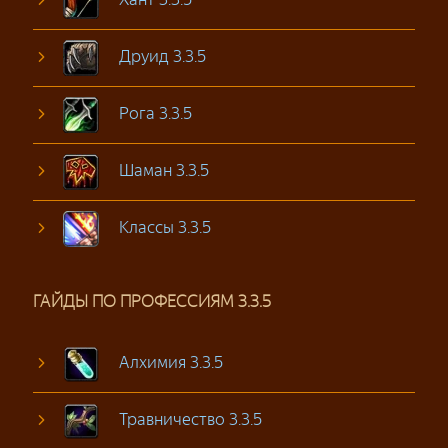
Друид 3.3.5
Рога 3.3.5
Шаман 3.3.5
Классы 3.3.5
ГАЙДЫ ПО ПРОФЕССИЯМ 3.3.5
Алхимия 3.3.5
Травничество 3.3.5