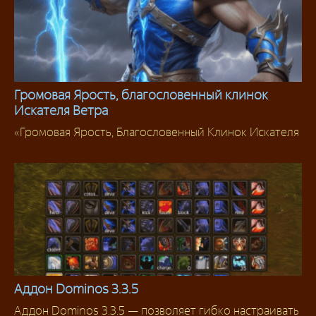
Громовая Ярость, благословенный клинок
Искателя Ветра
Гайды
«Громовая Ярость, Благословенный Клинок Искателя
Аддон Dominos 3.3.5
Аддон Dominos 3.3.5 — позволяет гибко настраивать
Аддоны 3.3.5