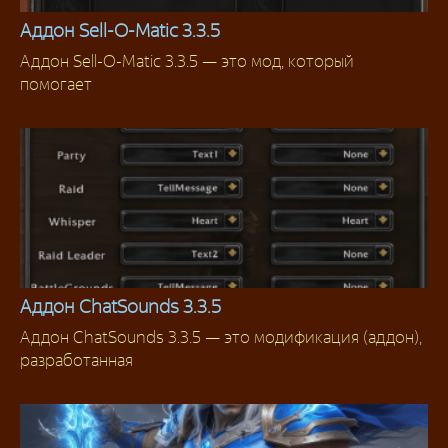
Аддон Sell-O-Matic 3.3.5
Аддон Sell-O-Matic 3.3.5 — это мод, который
Аддоны 3.3.5
помогает
Аддон ChatSounds 3.3.5
Аддон ChatSounds 3.3.5 — это модификация (аддон),
Аддоны 3.3.5
разработанная