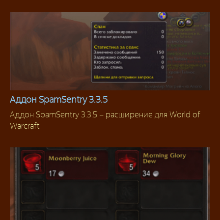
Аддон SpamSentry 3.3.5
Аддон SpamSentry 3.3.5 – расширение для World of
Аддоны 3.3.5
Warcraft