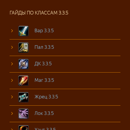
ГАЙДЫ ПО КЛАССАМ 3.3.5
Вар 3.3.5
Пал 3.3.5
ДК 3.3.5
Маг 3.3.5
Жрец 3.3.5
Лок 3.3.5
Хант 3.3.5