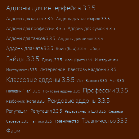
Аддоны для интерфейса 3.3.5
Аддоны для карты 3.3.5
Аддоны для кастбаров 3.3.5
Аддоны для профессий 3.3.5
Аддоны для сумок 3.3.5
Аддоны для танков 3.3.5
Аддоны для хилов 3.3.5
Аддоны для чата 3.3.5
Воин (Вар) 3.3.5
Гайды
Гайды 3.3.5
Друид 3.3.5
Инструменты
Жрец (Прист) 3.3.5
Интересное
Квестовые аддоны 3.3.5
Инструменты 3.3.5
Классовые аддоны 3.3.5
Лок (Варлок) 3.3.5
Маг 3.3.5
Профессии 3.3.5
Паладин (Пал) 3.3.5
Почтовые аддоны 3.3.5
Рейдовые аддоны 3.3.5
Разбойник (Рога) 3.3.5
Репутация
Репутация 3.3.5
Рыцарь смерти (ДК) 3.3.5
Сервера
Травничество 3.3.5
Травничество
Сервера 3.3.5
Тактики 3.3.5
Фарм