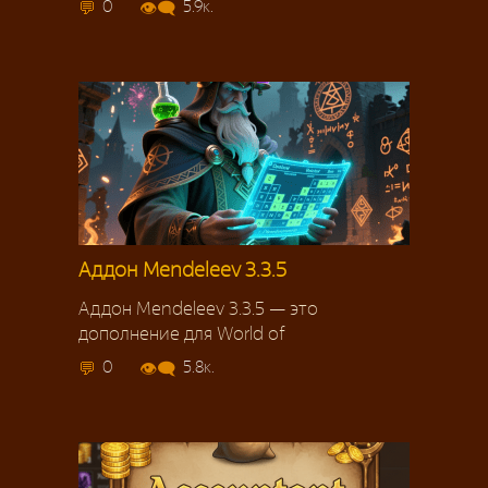
0
5.9к.
Аддон Mendeleev 3.3.5
Аддон Mendeleev 3.3.5 — это
дополнение для World of
0
5.8к.