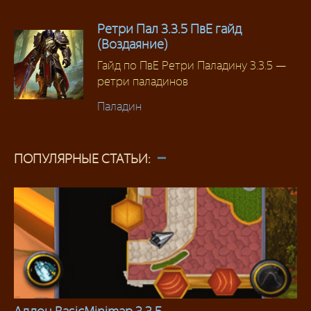
Ретри Пал 3.3.5 ПвЕ гайд
(Воздаяние)
Гайд по ПвЕ Ретри Паладину 3.3.5 —
ретри паладинов
Паладин
ПОПУЛЯРНЫЕ СТАТЬИ: