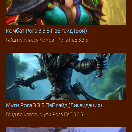
Комбат Рога 3.3.5 ПвЕ гайд (Бой)
Гайд по классу Комбат Рога ПвЕ 3.3.5 —
Разбойник
Мути Рога 3.3.5 ПвЕ гайд (Ликвидация)
Гайд по классу Мути Рога ПвЕ 3.3.5 —
Разбойник