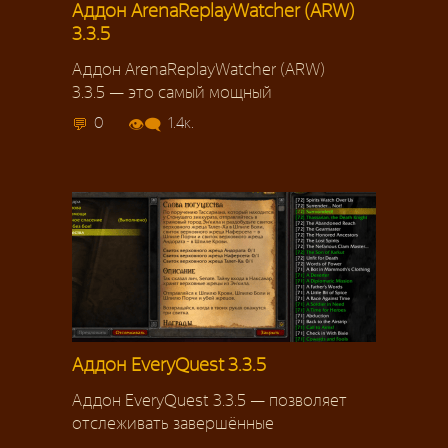
Аддон ArenaReplayWatcher (ARW)
3.3.5
Аддон ArenaReplayWatcher (ARW)
3.3.5 — это самый мощный
0
1.4к.
Аддон EveryQuest 3.3.5
Аддон EveryQuest 3.3.5 — позволяет
отслеживать завершённые