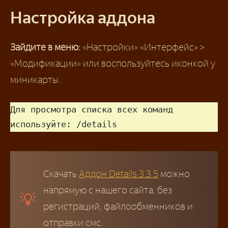
Настройка аддона
Зайдите в меню:
«Настройки» «Интерфейс» >
«Модификации» или воспользуйтесь иконкой у
миникарты.
Для просмотра списка всех команд 
используйте: /details
Скачать
Аддон Details 3.3.5
можно
напрямую с нашего сайта, без
регистраций, файлообменников и
отправки смс.