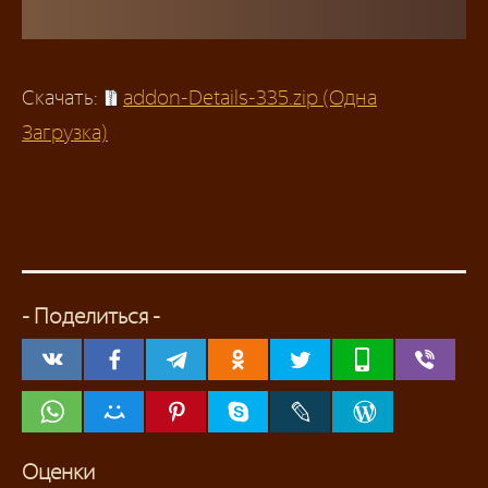
Скачать:
addon-Details-335.zip (Одна
Загрузка)
- Поделиться -
Оценки