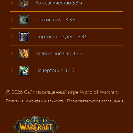
Кожевничество 3.3.5
Снятие шкур 3.3.5
Портняжное дело 3.3.5
Наложение чар 3.3.5
Начертание 3.3.5
© 2026 Сайт посвященный игре World of Warcraft.
Политика конфиденциальности
|
Пользовательское соглашение