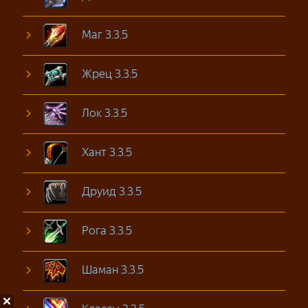
Маг 3.3.5
Жрец 3.3.5
Лок 3.3.5
Хант 3.3.5
Друид 3.3.5
Рога 3.3.5
Шаман 3.3.5