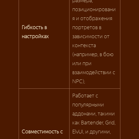
размера,
позиционировани
я и отображения
Гибкость в
портретов в
настройках
зависимости от
контекста
(например, в бою
или при
взаимодействии с
NPC);
Работает с
популярными
аддонами, такими
как Bartender, Grid,
Совместимость с
ElvUI, и другими,