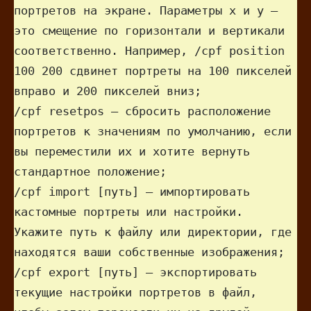
портретов на экране. Параметры x и y — 
это смещение по горизонтали и вертикали 
соответственно. Например, /cpf position 
100 200 сдвинет портреты на 100 пикселей 
вправо и 200 пикселей вниз;

/cpf resetpos — сбросить расположение 
портретов к значениям по умолчанию, если 
вы переместили их и хотите вернуть 
стандартное положение;

/cpf import [путь] — импортировать 
кастомные портреты или настройки. 
Укажите путь к файлу или директории, где 
находятся ваши собственные изображения;

/cpf export [путь] — экспортировать 
текущие настройки портретов в файл, 