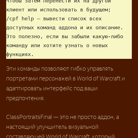
чтобы затем перенести их на другой 
клиент или использовать в будущем;

/cpf help — вывести список всех 
доступных команд аддона и их описание. 
Это полезно, если вы забыли какую-либо 
команду или хотите узнать о новых 
функциях.
Эти команды позволяют гибко управлять
портретами персонажей в World of Warcraft и
адаптировать интерфейс под ваши
предпочтения.
ClassPortraitsFinal — это не просто аддон, а
настоящий улучшитель визуальной
составляющей World of Warcraft, который