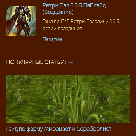
Ретри Пал 3.3.5 ПвЕ гайд
(Воздаяние)
Гайд по ПвЕ Ретри Паладину 3.3.5 —
ретри паладинов
Паладин
ПОПУЛЯРНЫЕ СТАТЬИ:
Гайд по фарму Мироцвет и Серебролист