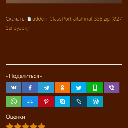
Скачать:
addon-ClassPortraitsFinal-335.zip (827
Загрузок)
- Поделиться -
Оценки