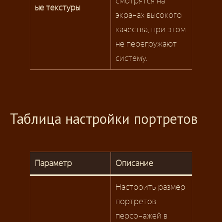
смотрятся на
ые текстуры
экранах высокого
качества, при этом
не перегружают
систему.
Таблица настройки портретов
Параметр
Описание
Настроить размер
портретов
персонажей в