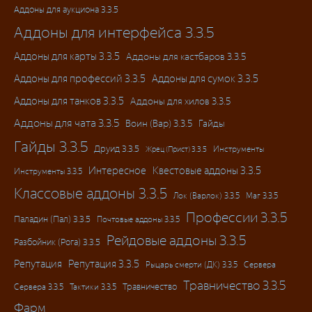
Аддоны для аукциона 3.3.5
Аддоны для интерфейса 3.3.5
Аддоны для карты 3.3.5
Аддоны для кастбаров 3.3.5
Аддоны для профессий 3.3.5
Аддоны для сумок 3.3.5
Аддоны для танков 3.3.5
Аддоны для хилов 3.3.5
Аддоны для чата 3.3.5
Воин (Вар) 3.3.5
Гайды
Гайды 3.3.5
Друид 3.3.5
Инструменты
Жрец (Прист) 3.3.5
Интересное
Квестовые аддоны 3.3.5
Инструменты 3.3.5
Классовые аддоны 3.3.5
Лок (Варлок) 3.3.5
Маг 3.3.5
Профессии 3.3.5
Паладин (Пал) 3.3.5
Почтовые аддоны 3.3.5
Рейдовые аддоны 3.3.5
Разбойник (Рога) 3.3.5
Репутация
Репутация 3.3.5
Рыцарь смерти (ДК) 3.3.5
Сервера
Травничество 3.3.5
Травничество
Сервера 3.3.5
Тактики 3.3.5
Фарм