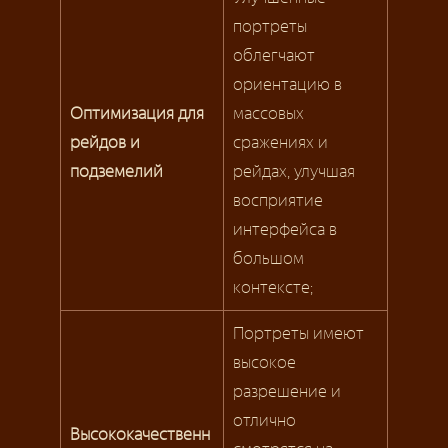
портреты
облегчают
ориентацию в
Оптимизация для
массовых
рейдов и
сражениях и
подземелий
рейдах, улучшая
восприятие
интерфейса в
большом
контексте;
Портреты имеют
высокое
разрешение и
отлично
Высококачественн