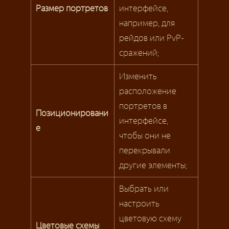
Размер портретов
интерфейсе,
например, для
рейдов или PvP-
сражений;
Изменить
расположение
портретов в
Позиционировани
интерфейсе,
е
чтобы они не
перекрывали
другие элементы;
Выбрать или
настроить
цветовую схему
Цветовые схемы