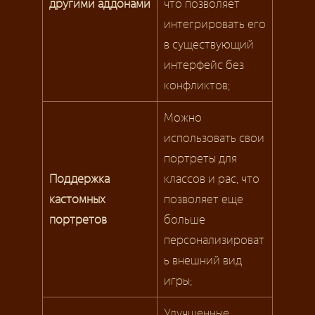
другими аддонами
что позволяет
интегрировать его
в существующий
интерфейс без
конфликтов;
Можно
использовать свои
портреты для
Поддержка
классов и рас, что
кастомных
позволяет еще
портретов
больше
персонализироват
ь внешний вид
игры;
Улучшенные