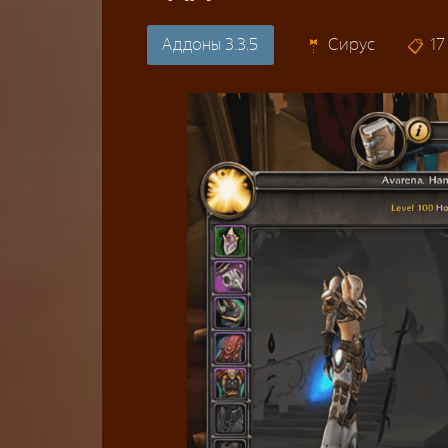
Аддоны 3.3.5
Сирус
17