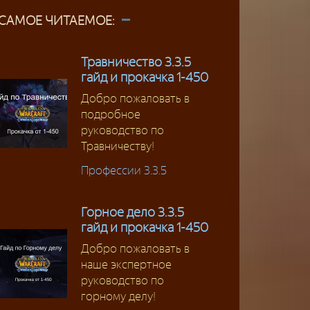
САМОЕ ЧИТАЕМОЕ:
Травничество 3.3.5
гайд и прокачка 1-450
Добро пожаловать в
подробное
руководство по
Травничеству!
Профессии 3.3.5
Горное дело 3.3.5
гайд и прокачка 1-450
Добро пожаловать в
наше экспертное
руководство по
горному делу!