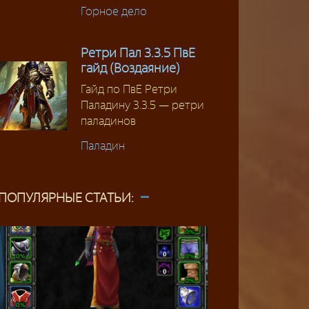
Горное дело
Ретри Пал 3.3.5 ПвЕ
гайд (Воздаяние)
Гайд по ПвЕ Ретри
Паладину 3.3.5 — ретри
паладинов
Паладин
ПОПУЛЯРНЫЕ СТАТЬИ: