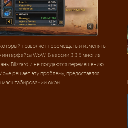
 который позволяет перемещать и изменять
 интерфейса WoW. В версии 3.3.5 многие
ны Blizzard и не поддаются перемещению
zMove решает эту проблему, предоставляя
и масштабировании окон.