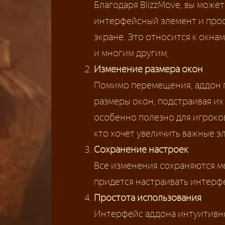
Благодаря BlizzMove, вы може
интерфейсный элемент и прос
экране. Это относится к окнам
и многим другим;
Изменение размера окон
Помимо перемещения, аддон п
размеры окон, подстраивая их
особенно полезно для игроко
кто хочет увеличить важные 
Сохранение настроек
Все изменения сохраняются м
придется настраивать интерфе
Простота использования
Интерфейс аддона интуитивно