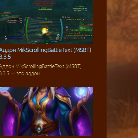
Аддон MikScrollingBattleText (MSBT)
3.3.5
Аддоны 3.3.5
Аддон MikScrollingBattleText (MSBT)
3.3.5 — это аддон