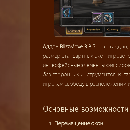
Аддон BlizzMove 3.3.5
— это аддон,
размер стандартных окон игрового
интерфейсные элементы фиксирова
без сторонних инструментов. Bliz
игрокам свободу в расположении 
Основные возможности
Перемещение окон