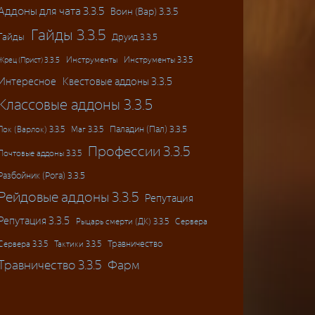
Аддоны для чата 3.3.5
Воин (Вар) 3.3.5
Гайды 3.3.5
Гайды
Друид 3.3.5
Инструменты
Инструменты 3.3.5
Жрец (Прист) 3.3.5
Интересное
Квестовые аддоны 3.3.5
Классовые аддоны 3.3.5
Паладин (Пал) 3.3.5
Лок (Варлок) 3.3.5
Маг 3.3.5
Профессии 3.3.5
Почтовые аддоны 3.3.5
Разбойник (Рога) 3.3.5
Рейдовые аддоны 3.3.5
Репутация
Репутация 3.3.5
Рыцарь смерти (ДК) 3.3.5
Сервера
Травничество
Сервера 3.3.5
Тактики 3.3.5
Травничество 3.3.5
Фарм