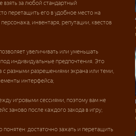
те взять за любой стандартный
то перетащить его в удобное место на
 персонажа, инвентаря, репутации, квестов
озволяет увеличивать или уменьшать
 под индивидуальные предпочтения. Это
в с разными разрешениями экрана или теми,
элементы интерфейса;
ежду игровыми сессиями, поэтому вам не
йс заново после каждого захода в игру;
 понятен: достаточно зажать и перетащить