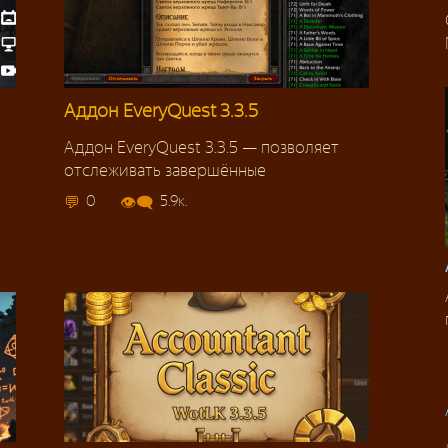
Аддон EveryQuest 3.3.5
Аддон EveryQuest 3.3.5 — позволяет
отслеживать завершённые
0
5.9к.