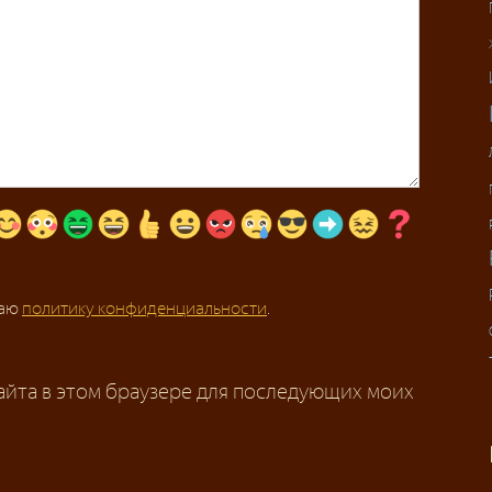
маю
политику конфиденциальности
.
сайта в этом браузере для последующих моих