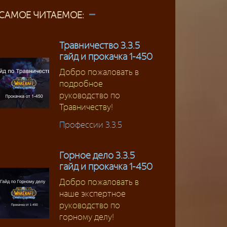
САМОЕ ЧИТАЕМОЕ:
Травничество 3.3.5
гайд и прокачка 1-450
Добро пожаловать в
подробное
руководство по
Травничеству!
Профессии 3.3.5
Горное дело 3.3.5
гайд и прокачка 1-450
Добро пожаловать в
наше экспертное
руководство по
горному делу!