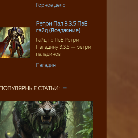
Горное дело
Ретри Пал 3.3.5 ПвЕ
гайд (Воздаяние)
Гайд по ПвЕ Ретри
Паладину 3.3.5 — ретри
паладинов
Паладин
ПОПУЛЯРНЫЕ СТАТЬИ: