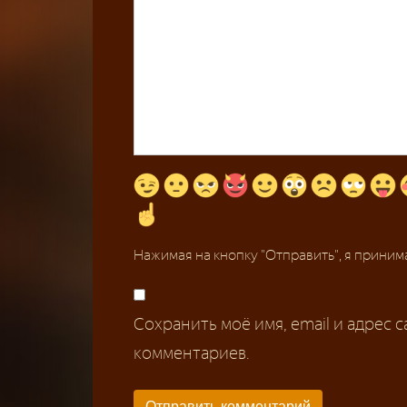
Нажимая на кнопку "Отправить", я прини
Сохранить моё имя, email и адрес 
комментариев.