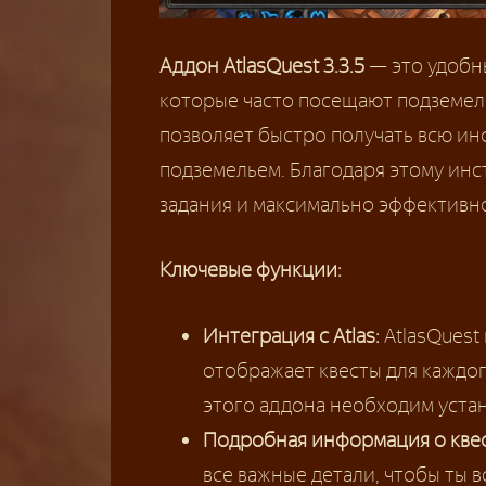
Аддон AtlasQuest 3.3.5
— это удобны
которые часто посещают подземель
позволяет быстро получать всю ин
подземельем. Благодаря этому инс
задания и максимально эффективн
Ключевые функции:
Интеграция с Atlas:
AtlasQuest
отображает квесты для каждо
этого аддона необходим уст
Подробная информация о кве
все важные детали, чтобы ты в