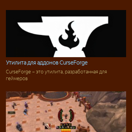
Утилита для аддонов CurseForge
CurseForge – это утилита, разработанная для
Инструменты
геймеров