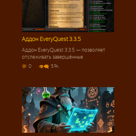
Аддон EveryQuest 3.3.5
Аддон EveryQuest 3.3.5 — позволяет
отслеживать завершённые
0
5.9к.