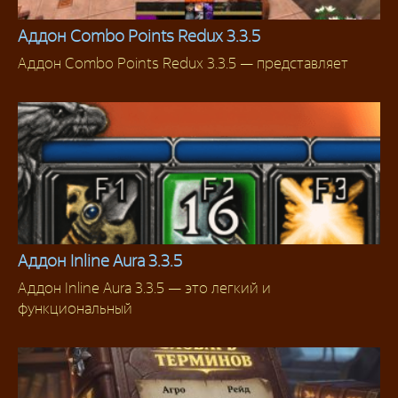
Аддон Combo Points Redux 3.3.5
Аддон Combo Points Redux 3.3.5 — представляет
Для Разбойников
Аддон Inline Aura 3.3.5
Аддон Inline Aura 3.3.5 — это легкий и
Аддоны 3.3.5
функциональный