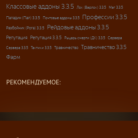
Классовые аддоны 3.3.5
Лок (Варлок) 3.3.5
Маг 3.3.5
Профессии 3.3.5
Паладин (Пал) 3.3.5
Почтовые аддоны 3.3.5
Рейдовые аддоны 3.3.5
Разбойник (Рога) 3.3.5
Репутация
Репутация 3.3.5
Рыцарь смерти (ДК) 3.3.5
Сервера
Травничество 3.3.5
Травничество
Сервера 3.3.5
Тактики 3.3.5
Фарм
РЕКОМЕНДУЕМОЕ: