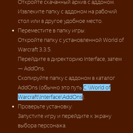
Откройте скачанный архив с аддоном.
Извлеките папку с аддоном на рабочий
стол или в другое удобное место.
Переместите в папку игры:
Откройте папку с установленной World of
Warcraft 3.3.5.
Перейдите в директорию Interface, затем
— AddOns.
Скопируйте папку с аддоном в каталог
AddOns (обычно это путь
C:\World of
Warcraft\Interface\AddOns
).
Проверьте установку:
Запустите игру и перейдите к экрану
выбора персонажа.