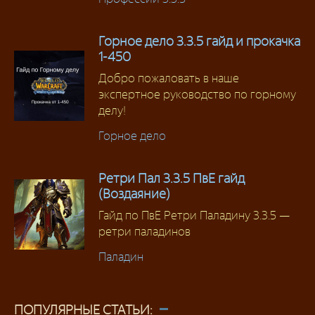
Горное дело 3.3.5 гайд и прокачка
1-450
Добро пожаловать в наше
экспертное руководство по горному
делу!
Горное дело
Ретри Пал 3.3.5 ПвЕ гайд
(Воздаяние)
Гайд по ПвЕ Ретри Паладину 3.3.5 —
ретри паладинов
Паладин
ПОПУЛЯРНЫЕ СТАТЬИ: