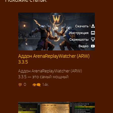
Аддон ArenaReplayWatcher (ARW)
3.3.5
Аддон ArenaReplayWatcher (ARW)
3.3.5 — это самый мощный
0
1.4к.