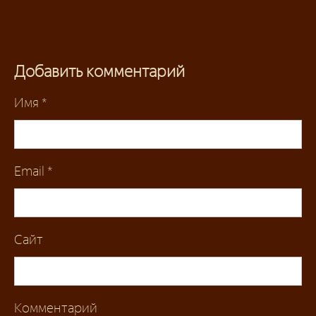
Добавить комментарий
Имя
*
Email
*
Сайт
Комментарий