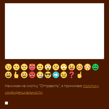
Нажимая на кнопку "Отправить", я принимаю
политику
конфиденциальности
.