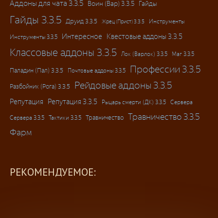
Аддоны для чата 3.3.5
Воин (Вар) 3.3.5
Гайды
Гайды 3.3.5
Друид 3.3.5
Инструменты
Жрец (Прист) 3.3.5
Интересное
Квестовые аддоны 3.3.5
Инструменты 3.3.5
Классовые аддоны 3.3.5
Лок (Варлок) 3.3.5
Маг 3.3.5
Профессии 3.3.5
Паладин (Пал) 3.3.5
Почтовые аддоны 3.3.5
Рейдовые аддоны 3.3.5
Разбойник (Рога) 3.3.5
Репутация
Репутация 3.3.5
Рыцарь смерти (ДК) 3.3.5
Сервера
Травничество 3.3.5
Травничество
Сервера 3.3.5
Тактики 3.3.5
Фарм
РЕКОМЕНДУЕМОЕ: