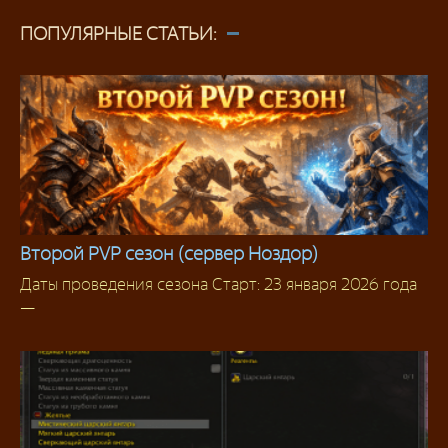
ПОПУЛЯРНЫЕ СТАТЬИ:
Второй PVP сезон (сервер Ноздор)
Даты проведения сезона Старт: 23 января 2026 года
Новости серверов
—