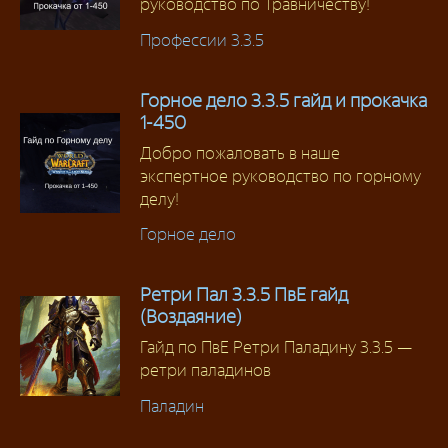
руководство по Травничеству!
Профессии 3.3.5
Горное дело 3.3.5 гайд и прокачка
1-450
Добро пожаловать в наше
экспертное руководство по горному
делу!
Горное дело
Ретри Пал 3.3.5 ПвЕ гайд
(Воздаяние)
Гайд по ПвЕ Ретри Паладину 3.3.5 —
ретри паладинов
Паладин