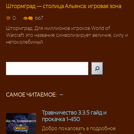
Штормград — столица Альянса: игровая зона
Территории
0
667
Штормград. Для миллионов игроков World of
Warcraft это название символизирует величие, силу и
непоколебимый
Поиск
САМОЕ ЧИТАЕМОЕ:
Травничество 3.3.5 гайд и
прокачка 1-450
Добро пожаловать в подробное