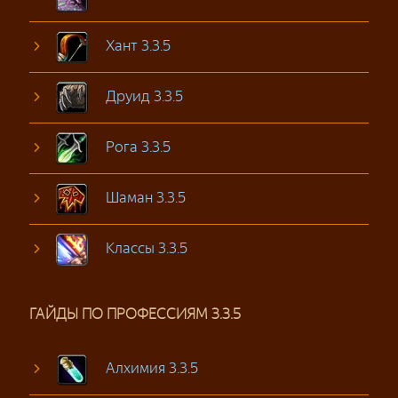
Хант 3.3.5
Друид 3.3.5
Рога 3.3.5
Шаман 3.3.5
Классы 3.3.5
ГАЙДЫ ПО ПРОФЕССИЯМ 3.3.5
Алхимия 3.3.5