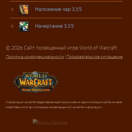
Наложение чар 3.3.5
Начертание 3.3.5
© 2026 Сайт посвященный игре World of Warcraft.
Политика конфиденциальности
|
Пользовательское соглашение
Информация на сайте предоставлена для ознакомления, администрация сайта не несет
ответственности за использование размещенной на сайте информации.