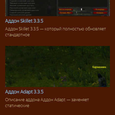
Аддон Skillet 3.3.5
Аддон Skillet 3.3.5 — который полностью обновляет
Аддоны 3.3.5
стандартное
Аддон Adapt 3.3.5
Описание аддона Аддон Adapt — заменяет
Аддоны для интерфейса
статические