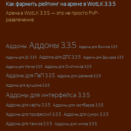
Как фармить рейтинг на арене в WotLK 3.3.5
Арена в WotLK 3.3.5 — это не просто PvP-
Гайды
развлечение
Аддоны 3.3.5
Аддоны
Аддоны для Воинов 3.3.5
Аддоны для ДПС 3.3.5
Аддоны для ДК 3.3.5
Аддоны для Друидов 3.3.5
Аддоны для Магов 3.3.5
Аддоны для Охотников 3.3.5
Аддоны для ПвП 3.3.5
Аддоны для Шаманов 3.3.5
Аддоны для аукциона 3.3.5
Аддоны для интерфейса 3.3.5
Аддоны для карты 3.3.5
Аддоны для кастбаров 3.3.5
Аддоны для профессий 3.3.5
Аддоны для сумок 3.3.5
Аддоны для танков 3.3.5
Аддоны для хилов 3.3.5