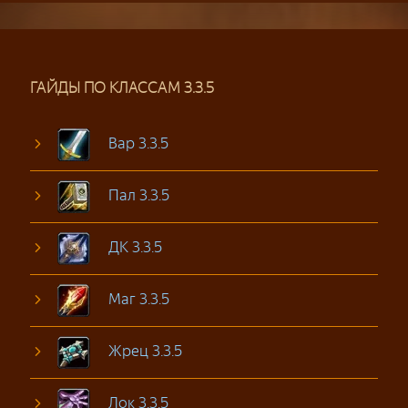
ГАЙДЫ ПО КЛАССАМ 3.3.5
Вар 3.3.5
Пал 3.3.5
ДК 3.3.5
Маг 3.3.5
Жрец 3.3.5
Лок 3.3.5