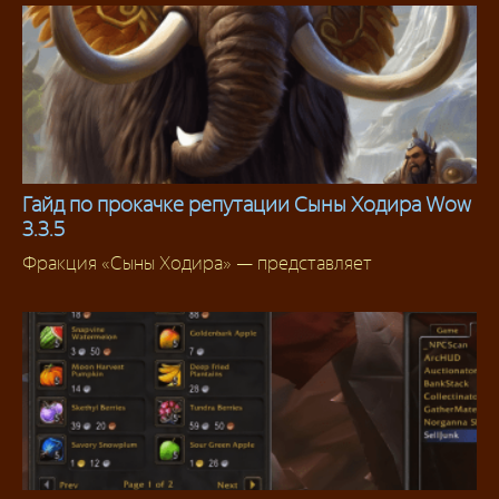
Гайд по прокачке репутации Сыны Ходира Wow
3.3.5
Репутация 3.3.5
Фракция «Сыны Ходира» — представляет