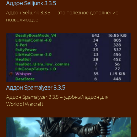
Аддон Selljunk 3.3.5
Аддон Selljunk 3.3.5 — это полезное дополнение,
Аддоны
позволяющее
Аддон Spamalyzer 3.3.5
Аддон Spamalyzer 3.3.5 – удобный аддон для
Аддоны 3.3.5
World of Warcraft