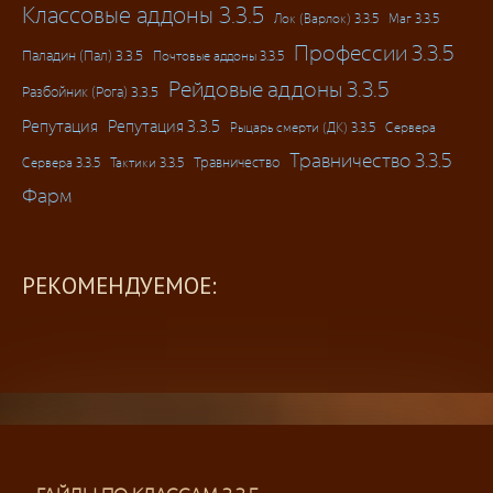
Классовые аддоны 3.3.5
Лок (Варлок) 3.3.5
Маг 3.3.5
Профессии 3.3.5
Паладин (Пал) 3.3.5
Почтовые аддоны 3.3.5
Рейдовые аддоны 3.3.5
Разбойник (Рога) 3.3.5
Репутация
Репутация 3.3.5
Рыцарь смерти (ДК) 3.3.5
Сервера
Травничество 3.3.5
Травничество
Сервера 3.3.5
Тактики 3.3.5
Фарм
РЕКОМЕНДУЕМОЕ: