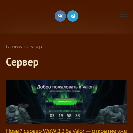
Перейти
к
контенту
Главная
»
Сервер
Сервер
Новый сервер WoW 3.3.5a Valor — открытие уже