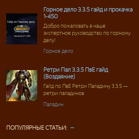
Горное дело 3.3.5 гайд и прокачка
1-450
Добро пожаловать в наше
экспертное руководство по горному
делу!
Горное дело
Ретри Пал 3.3.5 ПвЕ гайд
(Воздаяние)
Гайд по ПвЕ Ретри Паладину 3.3.5 —
ретри паладинов
Паладин
ПОПУЛЯРНЫЕ СТАТЬИ: