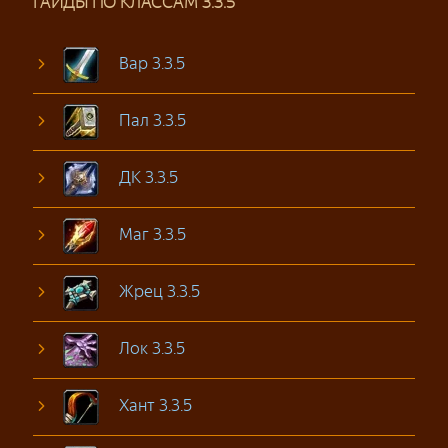
ГАЙДЫ ПО КЛАССАМ 3.3.5
Вар 3.3.5
Пал 3.3.5
ДК 3.3.5
Маг 3.3.5
Жрец 3.3.5
Лок 3.3.5
Хант 3.3.5