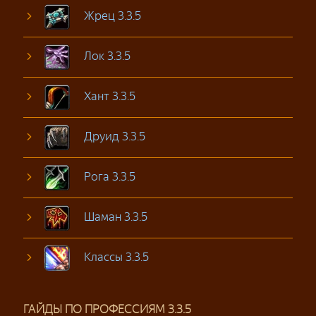
Жрец 3.3.5
Лок 3.3.5
Хант 3.3.5
Друид 3.3.5
Рога 3.3.5
Шаман 3.3.5
Классы 3.3.5
ГАЙДЫ ПО ПРОФЕССИЯМ 3.3.5