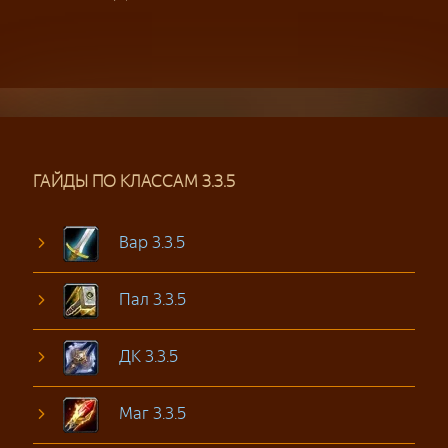
ГАЙДЫ ПО КЛАССАМ 3.3.5
Вар 3.3.5
Пал 3.3.5
ДК 3.3.5
Маг 3.3.5