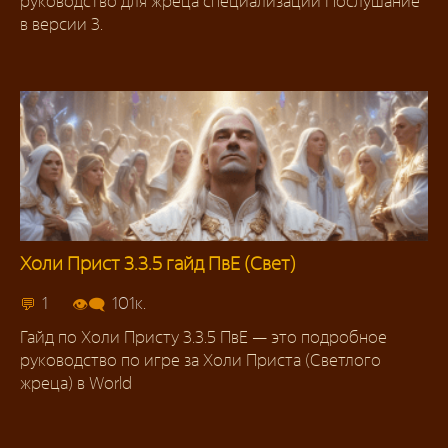
руководство для жреца специализации Послушание
в версии 3.
Холи Прист 3.3.5 гайд ПвЕ (Свет)
Гайды
1
101к.
Гайд по Холи Присту 3.3.5 ПвЕ — это подробное
руководство по игре за Холи Приста (Светлого
жреца) в World