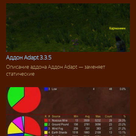
Аддон Adapt 3.3.5
Описание аддона Аддон Adapt — заменяет
Аддоны для интерфейса
статические