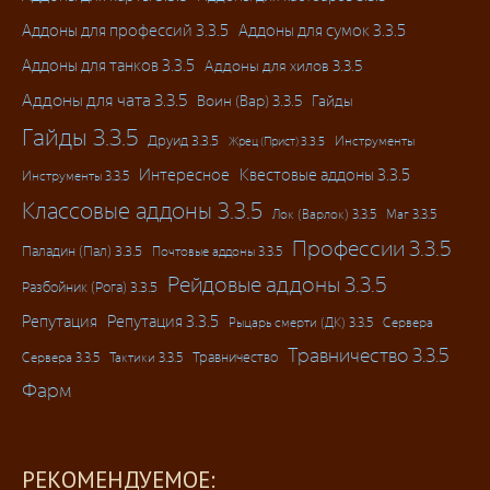
Аддоны для профессий 3.3.5
Аддоны для сумок 3.3.5
Аддоны для танков 3.3.5
Аддоны для хилов 3.3.5
Аддоны для чата 3.3.5
Воин (Вар) 3.3.5
Гайды
Гайды 3.3.5
Друид 3.3.5
Инструменты
Жрец (Прист) 3.3.5
Интересное
Квестовые аддоны 3.3.5
Инструменты 3.3.5
Классовые аддоны 3.3.5
Лок (Варлок) 3.3.5
Маг 3.3.5
Профессии 3.3.5
Паладин (Пал) 3.3.5
Почтовые аддоны 3.3.5
Рейдовые аддоны 3.3.5
Разбойник (Рога) 3.3.5
Репутация
Репутация 3.3.5
Рыцарь смерти (ДК) 3.3.5
Сервера
Травничество 3.3.5
Травничество
Сервера 3.3.5
Тактики 3.3.5
Фарм
РЕКОМЕНДУЕМОЕ: