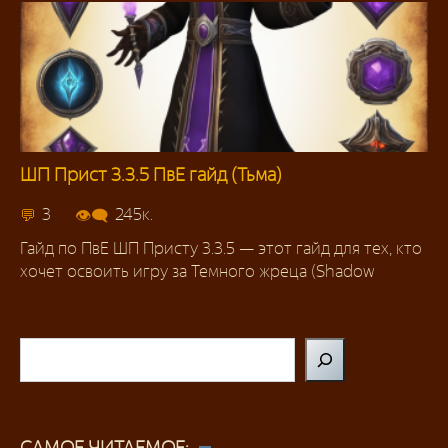
ШП Прист 3.3.5 ПвЕ гайд (Тьма)
Прист
3
245к.
Гайд по ПвЕ ШП Присту 3.3.5 — этот гайд для тех, кто
хочет освоить игру за Темного жреца (Shadow
Поиск
САМОЕ ЧИТАЕМОЕ: