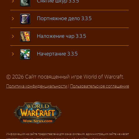
Снятие шкур 3.3.5
Портняжное дело 3.3.5
Наложение чар 3.3.5
Начертание 3.3.5
© 2026 Сайт посвященный игре World of Warcraft.
Политика конфиденциальности
|
Пользовательское соглашение
Информация на сайте предоставлена для ознакомления, администрация сайта не несет