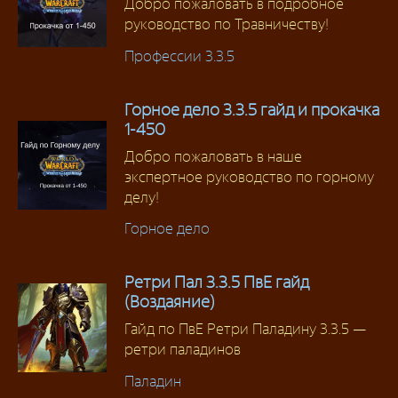
Добро пожаловать в подробное
руководство по Травничеству!
Профессии 3.3.5
Горное дело 3.3.5 гайд и прокачка
1-450
Добро пожаловать в наше
экспертное руководство по горному
делу!
Горное дело
Ретри Пал 3.3.5 ПвЕ гайд
(Воздаяние)
Гайд по ПвЕ Ретри Паладину 3.3.5 —
ретри паладинов
Паладин