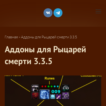
Перейти
к
контенту
Главная
»
Аддоны для Рыцарей смерти 3.3.5
Аддоны для Рыцарей
смерти 3.3.5