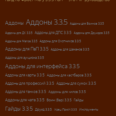
Гайды
Аддоны 3.3.5
Аддоны
Аддоны для Воинов 3.3.5
Аддоны для ДПС 3.3.5
Аддоны для ДК 3.3.5
Аддоны для Друидов 3.3.5
Аддоны для Магов 3.3.5
Аддоны для Охотников 3.3.5
Аддоны для ПвП 3.3.5
Аддоны для Шаманов 3.3.5
Аддоны для аукциона 3.3.5
Аддоны для интерфейса 3.3.5
Аддоны для карты 3.3.5
Аддоны для кастбаров 3.3.5
Аддоны для профессий 3.3.5
Аддоны для сумок 3.3.5
Аддоны для танков 3.3.5
Аддоны для хилов 3.3.5
Аддоны для чата 3.3.5
Воин (Вар) 3.3.5
Гайды
Гайды 3.3.5
Друид 3.3.5
Инструменты
Жрец (Прист) 3.3.5