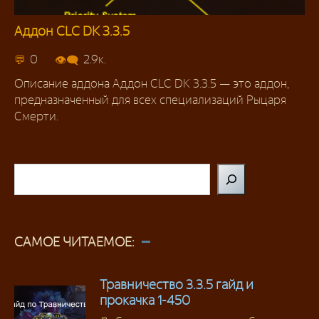
Аддон CLC DK 3.3.5
Для Рыцарей смерти
0
2.9к.
Описание аддона Аддон CLC DK 3.3.5 — это аддон,
предназначенный для всех специализаций Рыцаря
Смерти.
Поиск
САМОЕ ЧИТАЕМОЕ:
Травничество 3.3.5 гайд и
прокачка 1-450