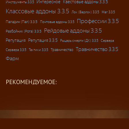
Интересное
Квестовые аддоны 3.3.5
Инструменты 3.3.5
Классовые аддоны 3.3.5
Лок (Варлок) 3.3.5
Маг 3.3.5
Профессии 3.3.5
Паладин (Пал) 3.3.5
Почтовые аддоны 3.3.5
Рейдовые аддоны 3.3.5
Разбойник (Рога) 3.3.5
Репутация
Репутация 3.3.5
Рыцарь смерти (ДК) 3.3.5
Сервера
Травничество 3.3.5
Травничество
Сервера 3.3.5
Тактики 3.3.5
Фарм
РЕКОМЕНДУЕМОЕ: