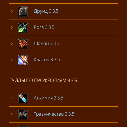
Друид 3.3.5
Рога 3.3.5
Шаман 3.3.5
Классы 3.3.5
ГАЙДЫ ПО ПРОФЕССИЯМ 3.3.5
Алхимия 3.3.5
Травничество 3.3.5