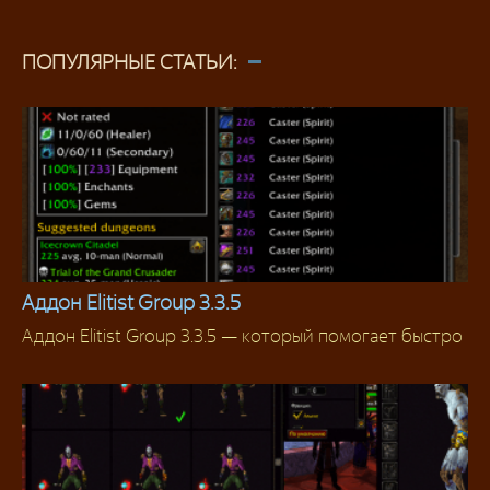
ПОПУЛЯРНЫЕ СТАТЬИ:
Аддон Elitist Group 3.3.5
Аддон Elitist Group 3.3.5 — который помогает быстро
Аддоны 3.3.5