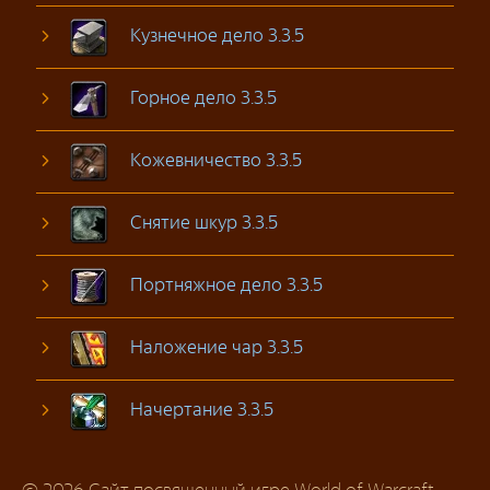
Кузнечное дело 3.3.5
Горное дело 3.3.5
Кожевничество 3.3.5
Снятие шкур 3.3.5
Портняжное дело 3.3.5
Наложение чар 3.3.5
Начертание 3.3.5
© 2026 Сайт посвященный игре World of Warcraft.