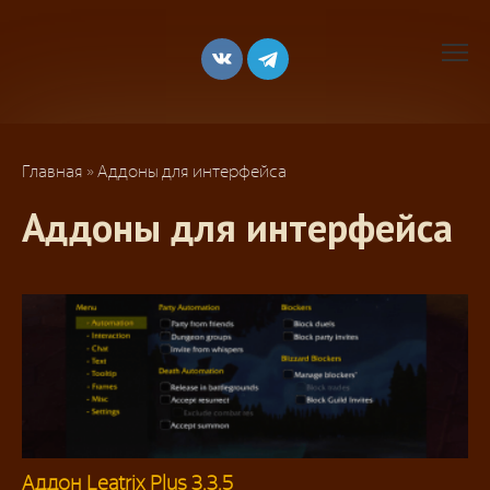
Перейти
к
контенту
Главная
»
Аддоны для интерфейса
Аддоны для интерфейса
Аддон Leatrix Plus 3.3.5