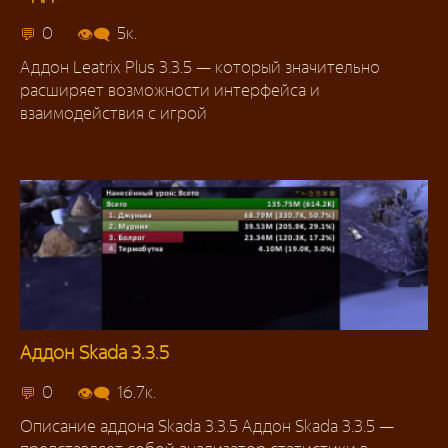
Аддоны 3.3.5
0
5к.
Аддон Leatrix Plus 3.3.5 — который значительно
расширяет возможности интерфейса и
взаимодействия с игрой
Аддон Skada 3.3.5
Аддоны 3.3.5
0
16.7к.
Описание аддона Skada 3.3.5 Аддон Skada 3.3.5 —