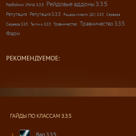
Рейдовые аддоны 3.3.5
Разбойник (Рога) 3.3.5
Репутация
Репутация 3.3.5
Рыцарь смерти (ДК) 3.3.5
Сервера
Травничество 3.3.5
Травничество
Сервера 3.3.5
Тактики 3.3.5
Фарм
РЕКОМЕНДУЕМОЕ:
ГАЙДЫ ПО КЛАССАМ 3.3.5
Вар 3.3.5