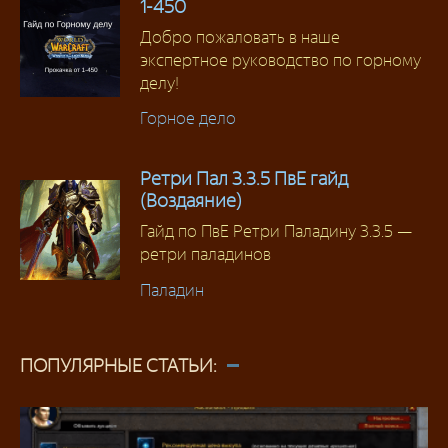
1-450
Добро пожаловать в наше
экспертное руководство по горному
делу!
Горное дело
Ретри Пал 3.3.5 ПвЕ гайд
(Воздаяние)
Гайд по ПвЕ Ретри Паладину 3.3.5 —
ретри паладинов
Паладин
ПОПУЛЯРНЫЕ СТАТЬИ: