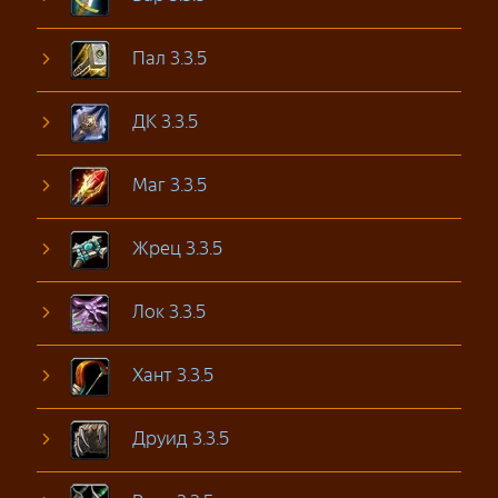
Пал 3.3.5
ДК 3.3.5
Маг 3.3.5
Жрец 3.3.5
Лок 3.3.5
Хант 3.3.5
Друид 3.3.5